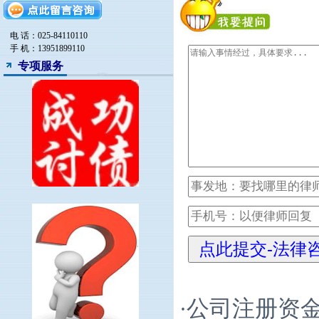
电 话：025-84110110
手 机：13951899110
专项服务
公司注册资
·