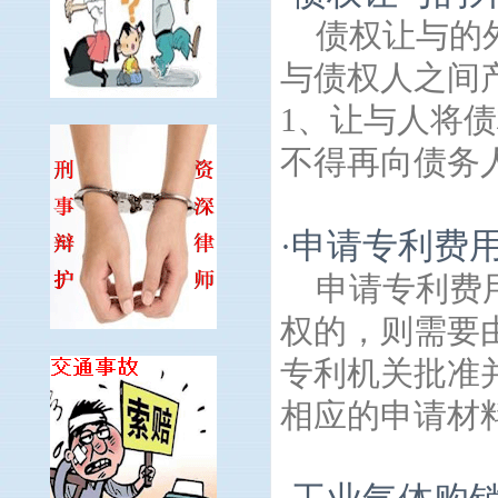
债权让与的
与债权人之间
1、让与人将
不得再向债务人
申请专利费用
·
申请专利费
权的，则需要
专利机关批准
相应的申请材料