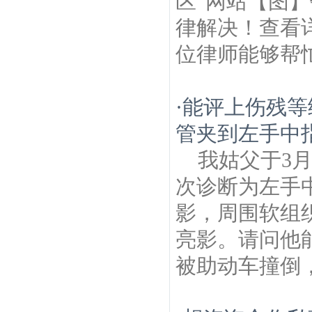
区”网站【图
律解决！查看详情：ht
位律师能够帮
·
能评上伤残等
管夹到左手中
我姑父于3
次诊断为左手
影，周围软组
亮影。请问他
被助动车撞倒，