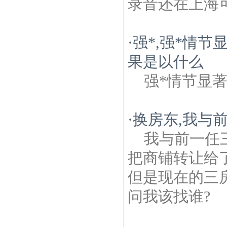
录音还在上海
·
强*,强*情
果是以什么
强*情节显
·
换房东,我与
我与前一任
把商铺转让给
但是现在的三
问我该找谁?