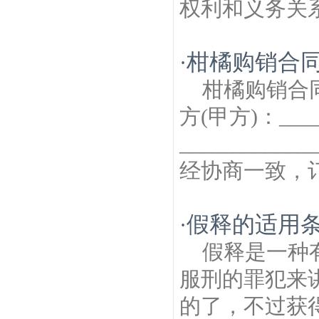
权利和义务关系
柑橘购销合
·
柑橘购销合
方(甲方)：____
________
经协商一致，订
假释的适用
·
假释是一种
服刑的罪犯来
的了，不过获