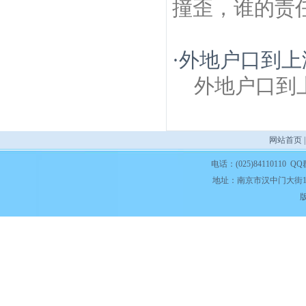
撞歪，谁的责
·
外地户口到上
外地户口到
网站首页
电话：(025)84110110 QQ
地址：南京市汉中门大街1
版