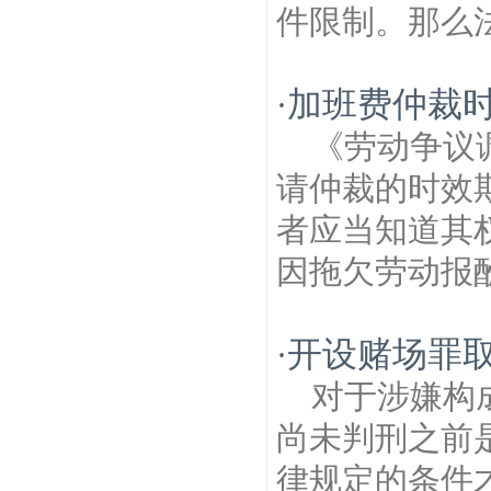
件限制。那么法
加班费仲裁
·
《劳动争议
请仲裁的时效
者应当知道其
因拖欠劳动报酬
开设赌场罪
·
对于涉嫌构
尚未判刑之前
律规定的条件