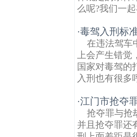
么呢?我们一起
毒驾入刑标
·
在违法驾车
上会产生错觉
国家对毒驾的
入刑也有很多呼
江门市抢夺罪
·
抢夺罪与抢
并且抢夺罪还
刑上面差距是