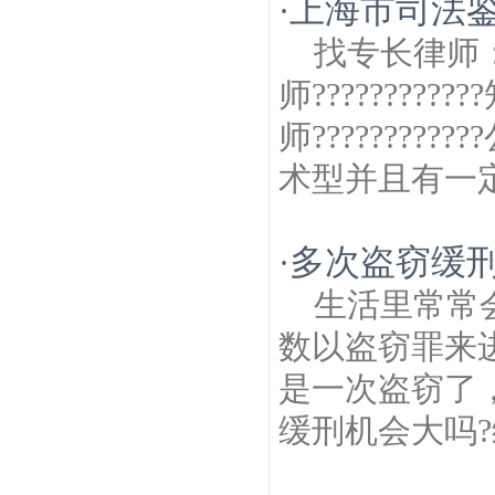
上海市司法
·
房产律师
台园建筑房产律师
西厂门建筑房
产律师
葛塘建筑房产律师
紫霞建筑房产律
找专长律师：医
师
师?????????
师???????
术型并且有一定
多次盗窃缓
·
生活里常常
数以盗窃罪来
是一次盗窃了
缓刑机会大吗?