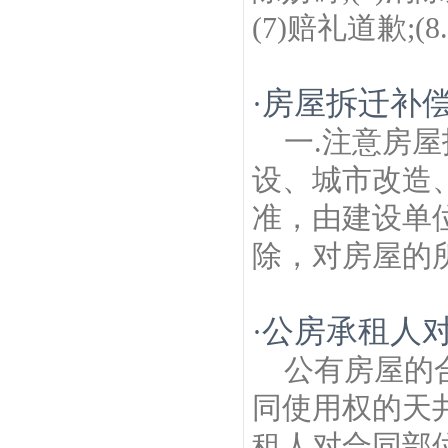
(7)赔礼道歉;(8..
房屋拆迁补
·
一.注意房
设、城市改造
准，由建设单
除，对房屋的所
公房承租人
·
公有房屋的
同使用权的天
租人对合同部