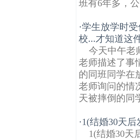
班有6年多，
·
学生放学时受
校...才知道这件
今天中午老师
老师描述了事
的同班同学在
老师询问的情
天被摔倒的同学
·
1(结婚30
1(结婚30