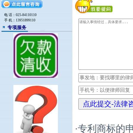
电 话：025-84110110
手 机：13951899110
专项服务
专利商标的
·