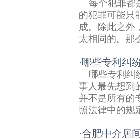
每个犯罪都
师
莫愁湖公园建筑房产律师
长江五桥建筑
房产律师
兴达建筑房产律师
沿河建筑房产
的犯罪可能只
律师
成。除此之外
太相同的。那么
哪些专利纠
·
哪些专利纠
事人最先想到
并不是所有的
照法律中的规定
合肥中介居
·