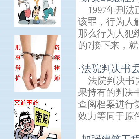
1997年
该罪，行为人
那么行为人犯
的?接下来，就
法院判决书
·
法院判决书
果持有的判决
查阅档案进行
效力等同于原件