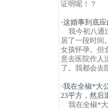
证明呢！？
·
这婚事到底应
我今初八通
居了一段时间
女孩怀孕。但
意去医院作人
了。我都会去阻
·
我在全椒*大
23平方，然后退
我在全椒*大公