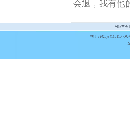
会退，我有他的
网站首页
电话：(025)84110110 QQ
版