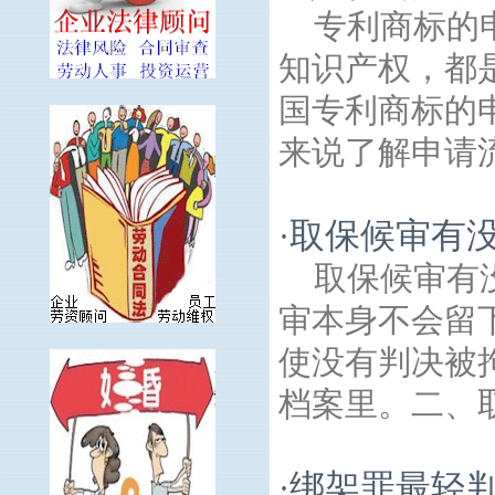
专利商标的
知识产权，都
国专利商标的
来说了解申请流
取保候审有
·
取保候审有
审本身不会留
使没有判决被
档案里。二、取
绑架罪最轻判
·