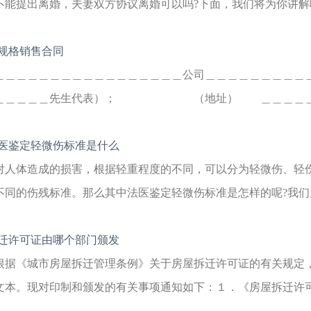
不能提出离婚，夫妻双方协议离婚可以吗?下面，我们将为你讲解哺
规格销售合同
＿＿＿＿＿＿＿＿＿＿＿＿＿＿＿＿＿公司＿＿＿＿＿＿＿＿＿
＿＿＿＿＿先生代表）； （地址） ＿＿＿＿＿＿＿＿
医鉴定轻微伤标准是什么
对人体造成的损害，根据轻重程度的不同，可以分为轻微伤、轻
不同的伤残标准。那么其中法医鉴定轻微伤标准是怎样的呢?我们为
迁许可证由哪个部门颁发
根据《城市房屋拆迁管理条例》关于房屋拆迁许可证的有关规定
文本。现对印制和颁发的有关事项通知如下：１．《房屋拆迁许可证