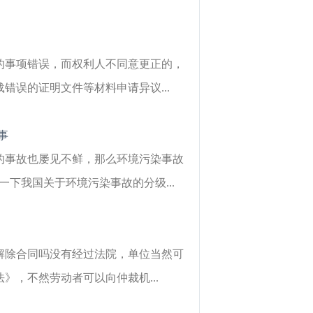
的事项错误，而权利人不同意更正的，
误的证明文件等材料申请异议...
事
的事故也屡见不鲜，那么环境污染事故
下我国关于环境污染事故的分级...
解除合同吗没有经过法院，单位当然可
，不然劳动者可以向仲裁机...