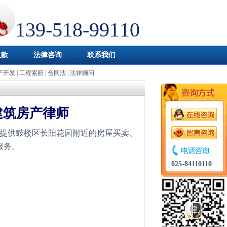
139-518-99110
欠款
法律咨询
联系我们
产开发
|
工程索赔
|
合同法
|
法律顾问
建筑房产律师
提供鼓楼区长阳花园附近的房屋买卖、
服务。
025-84110110