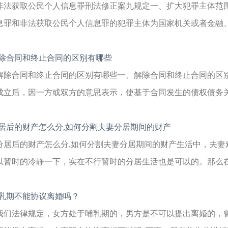
非法获取公民个人信息罪刑法修正案九规定一、扩大犯罪主体范
息罪和非法获取公民个人信息罪的犯罪主体为国家机关或者金融、电
除合同和终止合同的区别有哪些
解除合同和终止合同的区别有哪些一、解除合同和终止合同的区
成立后，因一方或双方的意思表示，使基于合同发生的债权债务关系
居后的财产怎么分,如何分割夫妻分居期间的财产
分居后的财产怎么分,如何分割夫妻分居期间的财产生活中，夫妻
以暂时的冷静一下，实在不行暂时的分居生活也是可以的。那么在夫
乳期不能协议离婚吗？
我们法律规定，女方处于哺乳期的，男方是不可以提出离婚的，