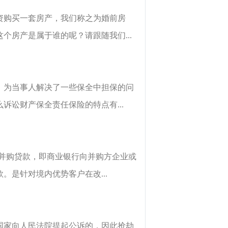
资购买一套房产，我们称之为婚前房
房产是属于谁的呢？请跟随我们...
，为当事人解决了一些保全中担保的问
讼财产保全责任保险的特点有...
谓并购贷款，即商业银行向并购方企业或
是针对境内优势客户在改...
国家向人民法院提起公诉的，因此抢劫