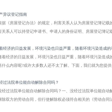
产异议登记指南
根据《房屋登记办法》的规定，利害关系人认为房屋登记簿记载
害关系人可以持登记申请书、申请人的身份证明、房屋登记簿记载错
着经济的日益发展，环境污染也日益严重，随着环境污染造成的
随着经济的日益发展，环境污染也日益严重，随着环境污染造成
括什么内容呢?或许大多数人还不太了解。下面，我们就为您提供一
经过法院单位能自动解除合同吗？
没经过法院单位能自动解除合同吗？一、没经过法院单位能自动
解除双方的劳动合同，但行使解除权必须符合相关的《劳动合同法》