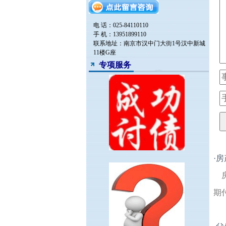
电 话：025-84110110
手 机：13951899110
联系地址：南京市汉中门大街1号汉中新城
11楼G座
专项服务
·
房
期