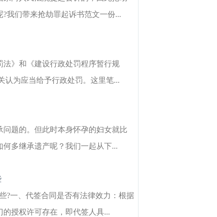
我们带来抢劫罪起诉书范文一份...
罚法》和《建设行政处罚程序暂行规
认为应当给予行政处罚。这里笔...
承问题的。但此时本身怀孕的妇女就比
多继承遗产呢？我们一起从下...
些
些?一、代签合同是否有法律效力：根据
授权许可存在，即代签人具...