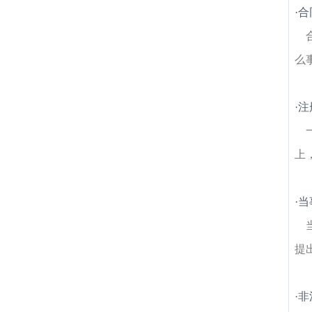
建筑房产律师
安怀新村建筑房产律师
幕府
·
合
山建筑房产律师
下关建筑房产律师
宁海路
建筑房产律师
新门口建筑房产律师
商埠街
建筑房产律师
白云石矿建筑房产律师
兴中
么
门建筑房产律师
·
注
上
·
当
提
·
非