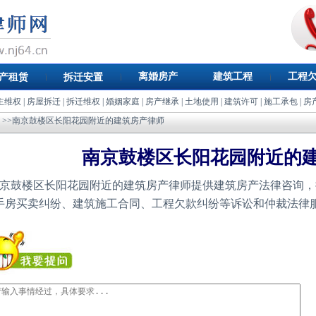
离婚房产
建筑工程
工程
产租赁
拆迁安置
主维权
|
房屋拆迁
|
拆迁维权
|
婚姻家庭
|
房产继承
|
土地使用
|
建筑许可
|
施工承包
|
房
>>南京鼓楼区长阳花园附近的建筑房产律师
南京鼓楼区长阳花园附近的
京鼓楼区长阳花园附近的建筑房产律师提供建筑房产法律咨询，
手房买卖纠纷、建筑施工合同、工程欠款纠纷等诉讼和仲裁法律