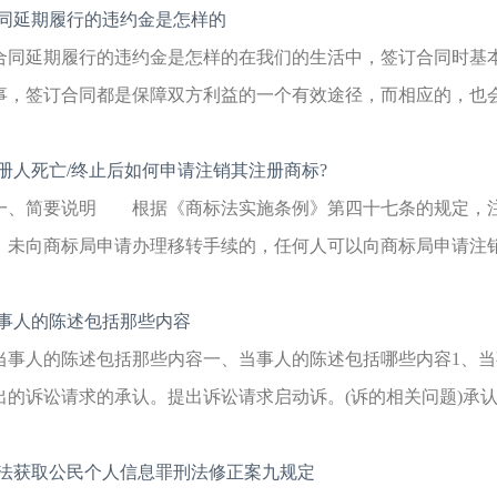
同延期履行的违约金是怎样的
合同延期履行的违约金是怎样的在我们的生活中，签订合同时基
事，签订合同都是保障双方利益的一个有效途径，而相应的，也会有
册人死亡/终止后如何申请注销其注册商标?
一、简要说明 根据《商标法实施条例》第四十七条的规定，
，未向商标局申请办理移转手续的，任何人可以向商标局申请注销
事人的陈述包括那些内容
当事人的陈述包括那些内容一、当事人的陈述包括哪些内容1、
出的诉讼请求的承认。提出诉讼请求启动诉。(诉的相关问题)承认对
法获取公民个人信息罪刑法修正案九规定