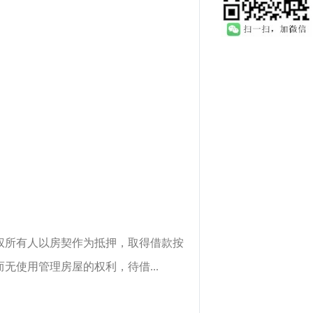
权所有人以房契作为抵押，取得借款按
使用管理房屋的权利，待借...