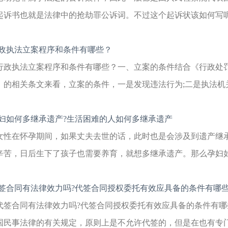
起诉书也就是法律中的抢劫罪公诉词。不过这个起诉状该如何写呢?
政执法立案程序和条件有哪些？
行政执法立案程序和条件有哪些？一、立案的条件结合《行政处
》的相关条文来看，立案的条件，一是发现违法行为;二是执法机关
妇如何多继承遗产?生活困难的人如何多继承遗产
女性在怀孕期间，如果丈夫去世的话，此时也是会涉及到遗产继
辛苦，日后生下了孩子也需要养育，就想多继承遗产。那么孕妇如何
签合同有法律效力吗?代签合同授权委托有效应具备的条件有哪
代签合同有法律效力吗?代签合同授权委托有效应具备的条件有哪
国民事法律的有关规定，原则上是不允许代签的，但是在也有专门的