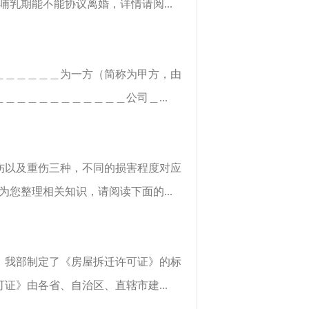
乳期能不能协议离婚，详情请阅...
＿＿＿＿＿＿为一方（简称为甲方，由
＿＿＿＿＿＿＿＿公司＿...
伤以及重伤三种，不同的损害程度对应
您整理相关知识，请阅读下面的...
，我部制定了《房屋拆迁许可证》的标
》由各省、自治区、直辖市建...