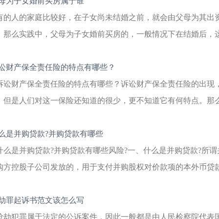
母为子女婚前买房属于谁
有的人的家庭比较好，在子女尚未结婚之前，就会由父母为其出
。那么实践中，父母为子女婚前买房的，一般情况下在结婚后，这个
讼财产保全责任险的特点有哪些？
诉讼财产保全责任险的特点有哪些？诉讼财产保全责任险的出现
。但是人们对这一保险还知道的很少，更不知道它有何特点。那么诉
么是并购贷款?并购贷款有哪些
什么是并购贷款?并购贷款有哪些风险?一、什么是并购贷款?所
购方控股子公司发放的，用于支付并购股权对价款项的本外币贷款。
劫罪起诉书范文该怎么写
抢劫犯罪属于法定的公诉案件，因此一般都是由人民检察院代表