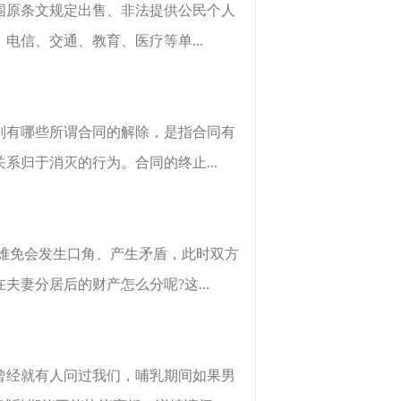
围原条文规定出售、非法提供公民个人
信、交通、教育、医疗等单...
别有哪些所谓合同的解除，是指合同有
归于消灭的行为。合同的终止...
难免会发生口角、产生矛盾，此时双方
妻分居后的财产怎么分呢?这...
曾经就有人问过我们，哺乳期间如果男