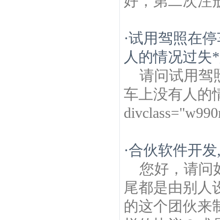
好，第二次注
·
试用驾照在停
人的情况过失
请问试用驾
车上没有人的
divclass="w99
·
合伙软件开发
您好，请问
尾都是由别人
的这个团伙来