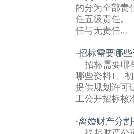
的分为全部责
任五级责任
任与无责任...
·
招标需要哪些
招标需要哪
哪些资料1、
提供规划许可证
工公开招标核准登
·
离婚财产分割
提起财产公