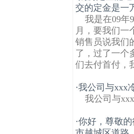
交的定金是一
我是在09年
月，要我们一
销售员说我们
了，过了一个
们去付首付，我
·
我公司与xx
我公司与x
·
你好，尊敬的
市越城区道路