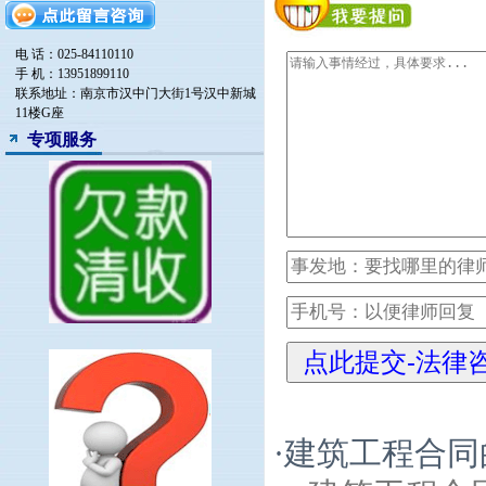
电 话：025-84110110
手 机：13951899110
联系地址：南京市汉中门大街1号汉中新城
11楼G座
专项服务
·
建筑工程合同