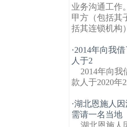
业务沟通工作
甲方（包括其
括其连锁机构
·
2014年向
人于2
2014年向
款人于2020
·
湖北恩施人因
需请一名当地
湖北恩施人