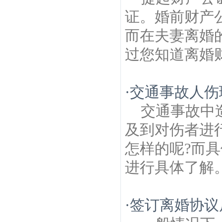
证。婚前财产
而在夫妻离婚
过您知道离婚财
·
交通事故人伤
交通事故中
及到对伤者进
怎样的呢?而
进行具体了解。
·
签订离婚协议