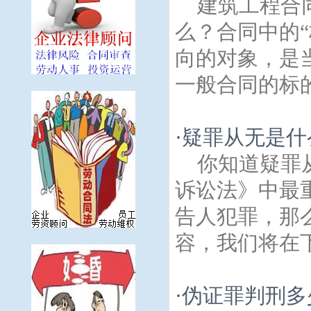
建筑工程合
么？合同中的
向的对象，是
一般合同的标的
·
疑罪从无是什
你知道疑罪
诉讼法》中最
告人犯罪，那
容，我们将在下
·
伪证罪判刑多