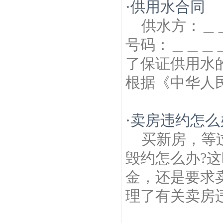
·
供用水合同
供水方
号码：＿＿
了保证供用水
根据《中华人民
·
卖房违约怎么
买新房，等
毁约怎么办?
金，还是要求
理了有关卖房违