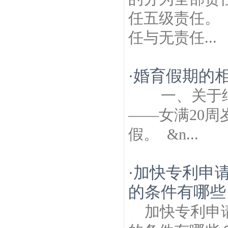
任五级责任
任与无责任...
婚育假期的
·
一、关于结
——女满20周
假。 &n...
加快专利申
·
的条件有哪些
加快专利申