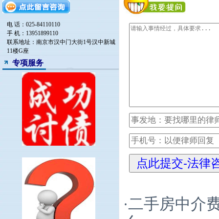
电 话：025-84110110
手 机：13951899110
联系地址：南京市汉中门大街1号汉中新城
11楼G座
专项服务
二手房中介
·