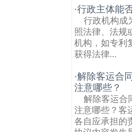
西建筑房产律师
浦口泰山寺建筑房产律
行政主体能
·
师
林蒲建筑房产律师
侯冲村建筑房产律
师
高华建筑房产律师
江浦建筑房产律师
七
行政机构成
里桥村建筑房产律师
瓦殿村建筑房产律师
照法律、法规
机构，如专利
获得法律...
解除客运合
·
注意哪些？
解除客运合
注意哪些？客
各自应承担的