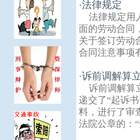
法律规定
·
法律规定用
面的劳动合同
关于签订劳动
合同注意事项有
诉前调解算
·
诉前调解算
递交了“起诉
料，进行了审
法院公章的：“受