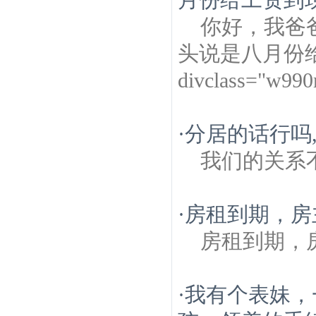
你好，我爸
头说是八月份
divclass="w99
·
分居的话行吗
我们的关系
·
房租到期，房
房租到期，
·
我有个表妹，