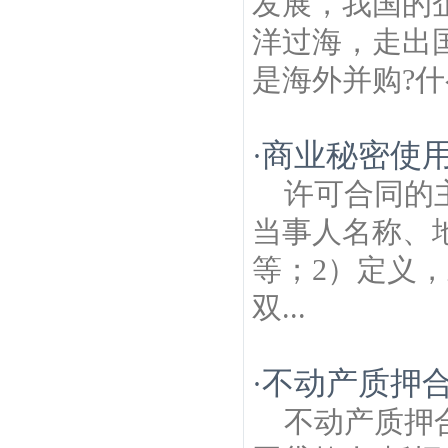
发展，我国的
洋过海，走出
是海外并购?什
商业秘密使
·
许可合同的
当事人名称、
等；2）定义
双...
不动产质押
·
不动产质押