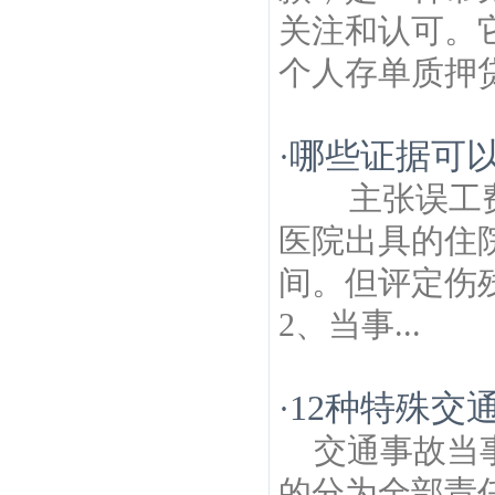
关注和认可。
个人存单质押贷
哪些证据可
·
主张误工费
医院出具的住
间。但评定伤
2、当事...
12种特殊交
·
交通事故当
的分为全部责