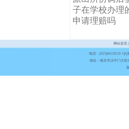
子在学校办理
申请理赔吗
网站首页
电话：(025)84110110 QQ
地址：南京市汉中门大街1
版