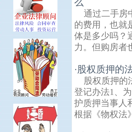
么
通过二手房
的费用，也就
体是多少吗？
力。但购房者也
股权质押的
·
股权质押的
登记办法1、
护质押当事人
根据《物权法》