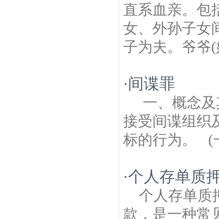
直系血亲。包
女、外孙子女
子为夫。爷爷(姥
间谍罪
·
一、概念及
接受间谍组织
标的行为。 (一
个人存单质
·
个人存单质
款，是一种常