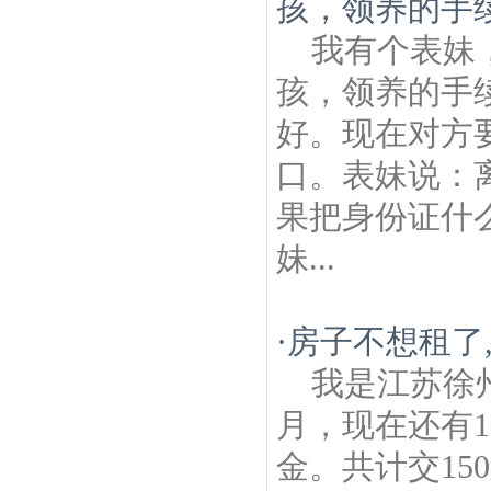
孩，领养的手
我有个表妹
孩，领养的手
好。现在对方
口。表妹说：
果把身份证什
妹...
·
房子不想租了
我是江苏徐
月，现在还有1
金。共计交15