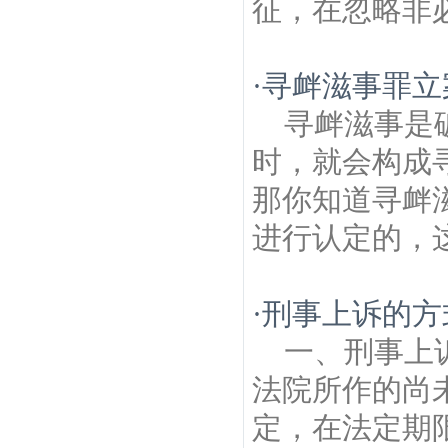
征，在忽略非必
·
寻衅滋事罪立
寻衅滋事是
时，就会构成
那你知道寻衅
进行认定的，这
·
刑事上诉的方
一、刑事上
法院所作的尚
定，在法定期