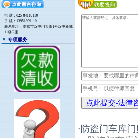
电 话：025-84110110
手 机：13951899110
联系地址：南京市汉中门大街1号汉中新城
11楼G座
专项服务
·
防盗门车库门