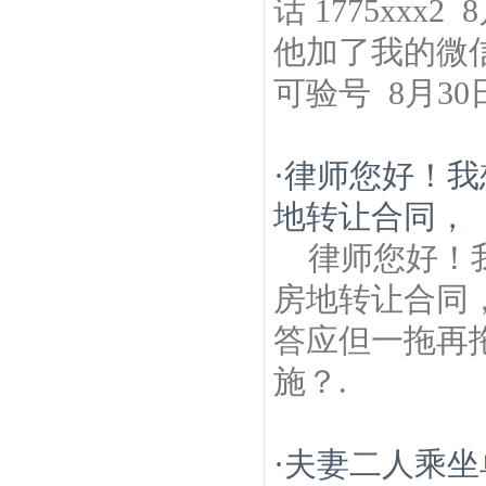
话 1775xx
他加了我的微
可验号 8月3
·
律师您好！我
地转让合同，
律师您好！
房地转让合同
答应但一拖再
施？.
·
夫妻二人乘坐