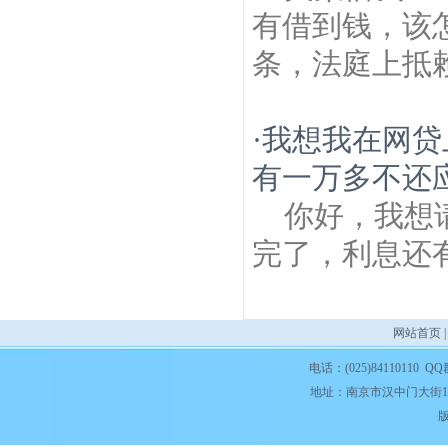
有借到钱，该怎
条，法庭上抵赖
·
我想我在网贷
有一万多不还应
你好，我想
完了，利息还
网站首页
电话：(025)84110110 QQ
地址：南京市汉中门大街1
版