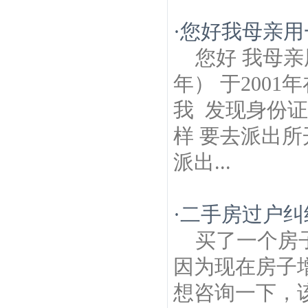
·
您好我母亲用一
您好 我母亲
年） 于200
我 发现身份
样 要去派出所
派出...
·
二手房过户纠
买了一个房
因为现在房子
想咨询一下，