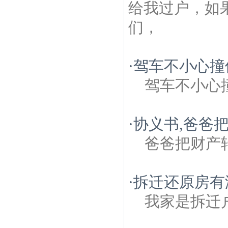
给我过户，如
们，
·
驾车不小心撞
驾车不小心
·
协义书,爸爸
爸爸把财产
·
拆迁还原房有
我家是拆迁