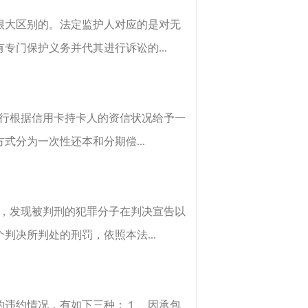
很大区别的。法定监护人对应的是对无
门保护义务并代其进行诉讼的...
银行根据信用卡持卡人的资信状况给予一
分为一次性还本和分期偿...
前，发现被判刑的犯罪分子在判决宣告以
决所判处的刑罚，依照本法...
的违约情况，有如下三种：１、因承包