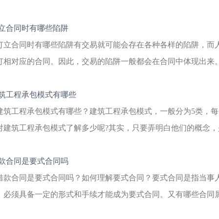
立合同时有哪些陷阱
订立合同时有哪些陷阱有交易就可能会存在各种各样的陷阱，而
订相对应的合同。因此，交易的陷阱一般都会在合同中体现出来。具
筑工程承包模式有哪些
建筑工程承包模式有哪些？建筑工程承包模式，一般分为5类，
对建筑工程承包模式了解多少呢?其实，只要弄明白他们的概念，是
款合同是要式合同吗
借款合同是要式合同吗？如何理解要式合同？要式合同是指当事
，必须具备一定的形式和手续才能成为要式合同。又有哪些合同属于