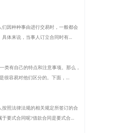
人们因种种事由进行交易时，一般都会
体来说，当事人订立合同时有...
每一类有自己的特点和注意事项。那么，
很容易对他们区分的。下面，...
人按照法律法规的相关规定所签订的合
要式合同呢?借款合同是要式合...