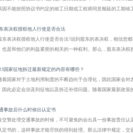
原因不能按照协议书约定的竣工日期或工程师同意顺延的工期竣工；
东表决权授权他人行使是否合法
股东表决权授权他人行使是否合法?说到股东的表决权，相信您
，也是和他们的利益紧密的相关的一种权利。那么，股东表决权授权
023国家征地拆迁最新规定的内容有哪些？
随着国家对于土地利用制度的不断趋向于合理化，因此国家会对
，因此必定会涉及到征地以及拆迁补偿问题。随着国家最新政策的出
通事故后什么时候出认定书
有交警处理交通事故的时候，不可避免的会出具一份事故责任认
认定书的，这样事故才能尽快的得到处理。那么法律中规定，交通事