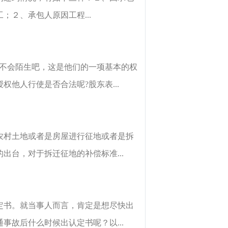
２、承包人原因工程...
都不会陌生吧，这是他们的一项基本的权
他人行使是否合法呢?股东表...
农村土地或者是房屋进行征地或者是拆
台，对于拆迁征地的补偿标准...
定书。就当事人而言，肯定是想尽快出
故后什么时候出认定书呢？以...