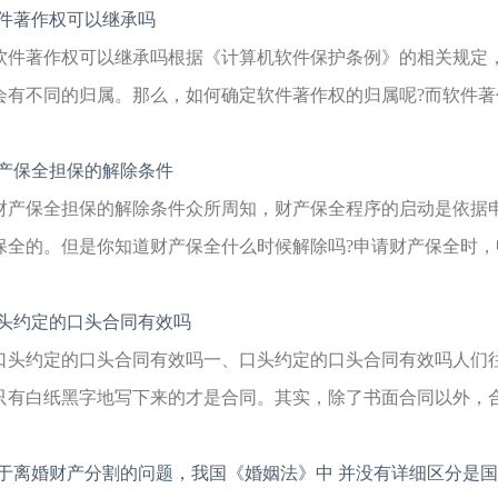
件著作权可以继承吗
软件著作权可以继承吗根据《计算机软件保护条例》的相关规定
会有不同的归属。那么，如何确定软件著作权的归属呢?而软件著作
产保全担保的解除条件
财产保全担保的解除条件众所周知，财产保全程序的启动是依据
保全的。但是你知道财产保全什么时候解除吗?申请财产保全时，申
头约定的口头合同有效吗
口头约定的口头合同有效吗一、口头约定的口头合同有效吗人们往
只有白纸黑字地写下来的才是合同。其实，除了书面合同以外，合同
于离婚财产分割的问题，我国《婚姻法》中 并没有详细区分是国