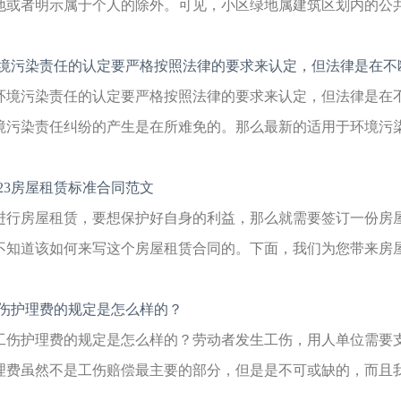
地或者明示属于个人的除外。可见，小区绿地属建筑区划内的公共部
境污染责任的认定要严格按照法律的要求来认定，但法律是在不
环境污染责任的认定要严格按照法律的要求来认定，但法律是在
境污染责任纠纷的产生是在所难免的。那么最新的适用于环境污染责
023房屋租赁标准合同范文
进行房屋租赁，要想保护好自身的利益，那么就需要签订一份房
不知道该如何来写这个房屋租赁合同的。下面，我们为您带来房屋租
伤护理费的规定是怎么样的？
工伤护理费的规定是怎么样的？劳动者发生工伤，用人单位需要
理费虽然不是工伤赔偿最主要的部分，但是是不可或缺的，而且我国