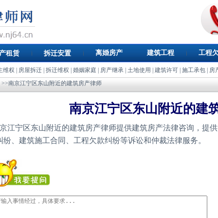
离婚房产
建筑工程
工程
产租赁
拆迁安置
主维权
|
房屋拆迁
|
拆迁维权
|
婚姻家庭
|
房产继承
|
土地使用
|
建筑许可
|
施工承包
|
房
>>南京江宁区东山附近的建筑房产律师
南京江宁区东山附近的建
京江宁区东山附近的建筑房产律师提供建筑房产法律咨询，提供
纠纷、建筑施工合同、工程欠款纠纷等诉讼和仲裁法律服务。