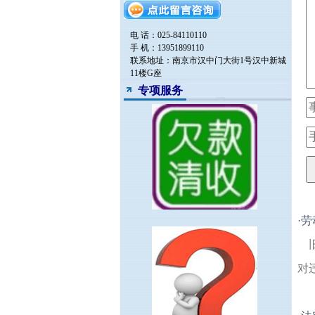
电 话：025-84110110
手 机：13951899110
联系地址：南京市汉中门大街1号汉中新城
11楼G座
专项服务
·
劳
对