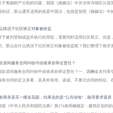
关于离婚财产分割的问题，我国《婚姻法》中并没有详细区分是
诉的话，那么通常适用的就是中国法，也就是按照《婚姻法》中的规
么情况下社区矫正对象被收监
对于被判管制或监外执行的罪犯，需要同时适用社区矫正。但是
的。那么在什么情况下社区矫正对象被收监呢？我们整理了相关资料
款居间服务合同纠纷中由谁承担举证责任？
借款居间服务合同纠纷中由谁承担举证责任？一、因酬金支付而
服务合同的定义来看，其具有有偿、诺成、不要式合同的特征。在此
发商承诺买一楼送花园，结果送的是“公共绿地”，能否要求退房
根据《中华人民共和国民法典》第274条明确规定：建筑区划内