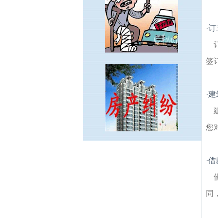
·
订
签
·
建
您
祖堂建筑房产律师
周子建筑房产律师
金桥
·
借
建筑房产律师
叶村建筑房产律师
双金建筑
房产律师
新兴建筑房产律师
丹阳镇建筑房
产律师
龙尚建筑房产律师
横山建筑房产律
同
师
陶东建筑房产律师
索墅建筑房产律师
石
坝建筑房产律师
茶岗建筑房产律师
西阳建