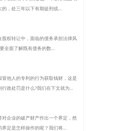
，处三年以下有期徒刑或...
在股权转让中，面临的债务承担法律风
全面了解既有债务的数...
假冒他人的专利的行为获取钱财，这是
政处罚是什么?我们在下文就为...
要对企业的破产财产作出一个界定，然
定是怎样操作的呢？我们将...