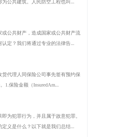
公共建筑。人民防空工程也叫...
家或公共财产，造成国家或公共财产流
定？我们将通过专业的法律告...
收货代理人同保险公司事先签有预约保
险金额（InsuredAm...
果即为犯罪行为，并且属于故意犯罪。
义是什么？以下就是我们总结...