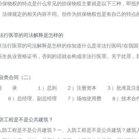
担保物权的特点是什么常见的担保物权主要就是以下三种，即抵
，法律规定的相关内容不同。但作为担保物权也是有自己的特点的，
法行医罪的司法解释是怎样的
非法行医罪的司法解释是怎样的你知道什么是非法行医吗?在我
医生执业资格证书，否则的话就会构成非法行医罪。关于此罪，我国
业类合同（二）
目 录 １）总则 ２）注册资本 ３）批准及注册
 ６）总经理、副总经理 ７）场地使用费 ８）技术合作
防工程是不是公共建筑？
人防工程是不是公共建筑？一、人防工程是不是公共建筑？建筑