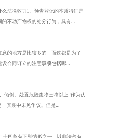
什么法律效力1、预告登记的本质特征是
不动产物权的处分行为，具有...
注意的地方是比较多的，而这都是为了
合同订立的注意事项包括哪...
放、倾倒、处置危险废物三吨以上”作为认
，实践中未见争议。但是...
百二十四条有下列情形之一，以非法占有