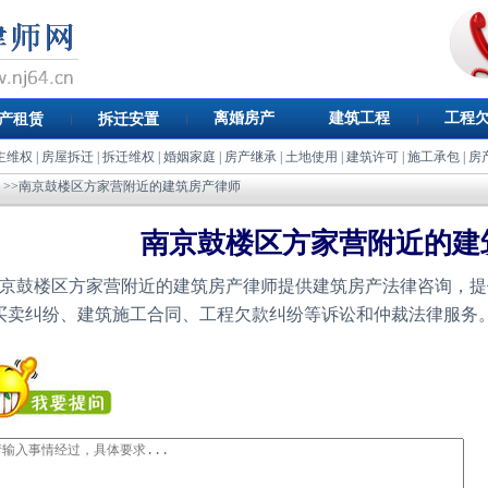
离婚房产
建筑工程
工程
产租赁
拆迁安置
主维权
|
房屋拆迁
|
拆迁维权
|
婚姻家庭
|
房产继承
|
土地使用
|
建筑许可
|
施工承包
|
房
>>南京鼓楼区方家营附近的建筑房产律师
南京鼓楼区方家营附近的建
京鼓楼区方家营附近的建筑房产律师提供建筑房产法律咨询，提
买卖纠纷、建筑施工合同、工程欠款纠纷等诉讼和仲裁法律服务