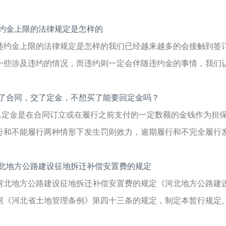
约金上限的法律规定是怎样的
违约金上限的法律规定是怎样的我们已经越来越多的会接触到签
一些涉及违约的情况，而违约则一定会伴随违约金的事情，我们认为
了合同，交了定金，不想买了能要回定金吗？
1.定金是在合同订立或在履行之前支付的一定数额的金钱作为担
行和不能履行两种情形下发生罚则效力，逾期履行和不完全履行发展
北地方公路建设征地拆迁补偿安置费的规定
河北地方公路建设征地拆迁补偿安置费的规定《河北地方公路建
据《河北省土地管理条例》第四十三条的规定，制定本暂行规定。第