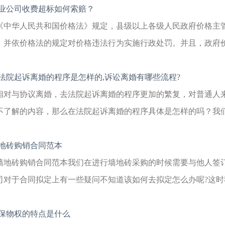
业公司收费超标如何索赔？
《中华人民共和国价格法》规定，县级以上各级人民政府价格主
，并依价格法的规定对价格违法行为实施行政处罚。并且，政府价格
法院起诉离婚的程序是怎样的,诉讼离婚有哪些流程?
相对与协议离婚，去法院起诉离婚的程序更加的繁复，对普通人
不了解的内容，那么在法院起诉离婚的程序具体是怎样的吗？我们将
地砖购销合同范本
墙地砖购销合同范本我们在进行墙地砖采购的时候需要与他人签
司对于合同拟定上有一些疑问不知道该如何去拟定怎么办呢?这时我
保物权的特点是什么