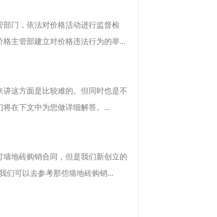
管部门，依法对价格活动进行监督检
主管部建立对价格违法行为的举...
来讲这方面是比较难的。但同时也是不
在下文中为您做详细解答。...
订墙地砖购销合同，但是我们新创立的
们可以去参考那些墙地砖购销...