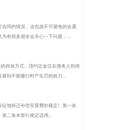
订合同的情况，这也就不可避免的会遇
有很多朋友会关心一下问题，...
保的担保方式。违约定金仅在债务人拒绝
到不能履行时产生罚则效力...
设征地拆迁补偿安置费的规定》第一条
二条本暂行规定适用...