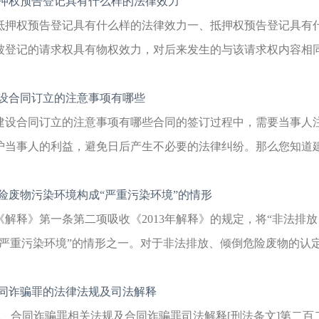
押权预告登记具有什么样的法律效力
抵押权预告登记具有什么样的法律效力一、抵押权预告登记具有
被登记的请求权具有物权效力，对后来发生的与该请求权内容相同的
设合同订立的注意事项有哪些
建设合同订立的注意事项有哪些合同的签订过程中，需要当事人
护当事人的利益，避免日后产生不必要的法律纠纷。那么您知道建设
险废物污染环境构成“严重污染环境”的情形
《解释》第一条第二项吸收《2013年解释》的规定，将“非法排
“严重污染环境”的情形之一。对于非法排放、倾倒危险废物的认定
同诈骗罪的法律法规及司法解释
1、合同诈骗罪相关法规及合同诈骗罪司法解释[刑法条文]第二