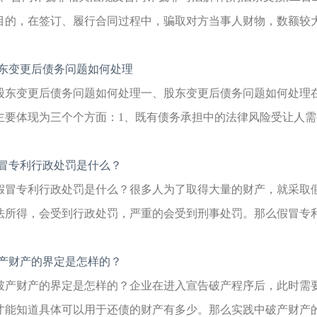
目的，在签订、履行合同过程中，骗取对方当事人财物，数额较大的
东变更后债务问题如何处理
股东变更后债务问题如何处理一、股东变更后债务问题如何处理
主要体现为三个个方面：1、既有债务承担中的法律风险受让人需要
冒专利行政处罚是什么？
假冒专利行政处罚是什么？很多人为了取得大量的财产，就采取
法所得，会受到行政处罚，严重的会受到刑事处罚。那么假冒专利行
产财产的界定是怎样的？
破产财产的界定是怎样的？企业在进入宣告破产程序后，此时需
才能知道具体可以用于还债的财产有多少。那么实践中破产财产的界