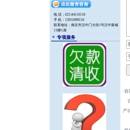
电 话：025-84110110
手 机：13951899110
联系地址：南京市汉中门大街1号汉中新城
11楼G座
专项服务
·
合
产