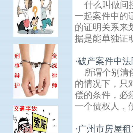
什么叫做间
一起案件中的
的证明关系来
据是能单独证明
·
破产案件中法
所谓个别清
的情况下，只
偿的条件，必
一个债权人，债
·
广州市房屋租