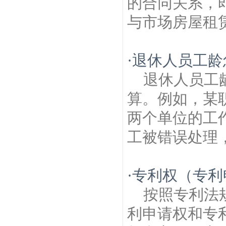
的合同关系，
与市场房屋租赁
·
退休人员工龄
退休人员工
算。例如，某
两个单位的工
工被错误处理，
·
专利权（专利
按照专利法
利申请权和专