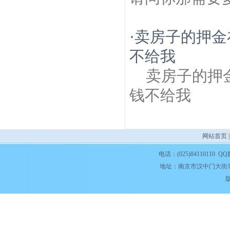
·
卖房子的押金
不给我
卖房子的押
钱不给我
网站首页
电话：(025)84110110 QQ
地址：南京市汉中门大街1
版