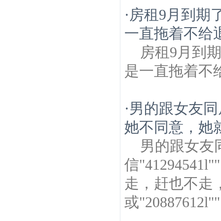
·
房租9月到期
一直拖着不给退
房租9月到
是一直拖着不给退di
·
男的跟女友同
她不同意，她就
男的跟女友
信"412945
走，赶也不走
或"20887612l