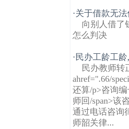
·
关于借款无法
向别人借了
怎么判决
·
民办工龄工龄
民办教师转
ahref=".66/spe
还算/p>咨询编号8
师回/span
通过电话咨询律师
师韶关律...