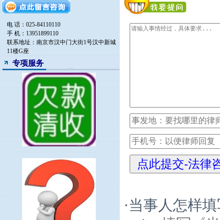
电 话：025-84110110
手 机：13951899110
联系地址：南京市汉中门大街1号汉中新城
11楼G座
专项服务
·
当事人怎样填