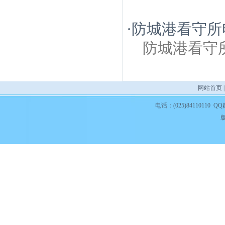
·
防城港看守所
防城港看守
网站首页
电话：(025)84110110 QQ
版