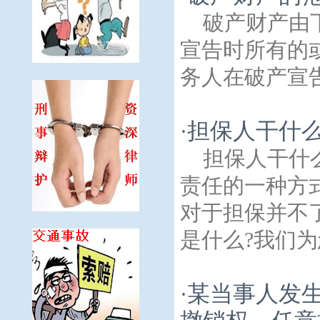
破产财产由
宣告时所有的
务人在破产宣告.
担保人干什么
·
担保人干什
责任的一种方
对于担保并不
是什么?我们为
某当事人发
·