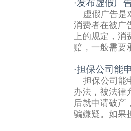
发布虚假广
·
树山建筑房产律师
傅家边农业生态园建筑
房产律师
无想山森林公园建筑房产律师
中
虚假广告是
大街建筑房产律师
天生桥河水利风景区建
消费者在被广
筑房产律师
上的规定，消
赔，一般需要承
担保公司能申
·
担保公司能
办法，被法律
后就申请破产
骗嫌疑。如果担