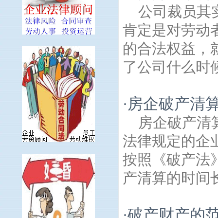
公司裁员其
肯定是对劳动
的合法权益，
了公司什么时候
房企破产清
·
房企破产清
法律规定的企
按照《破产法
产清算的时间长
破产财产的
·