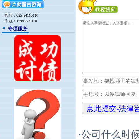
电 话：025-84110110
手 机：13951899110
专项服务
公司什么时候
·