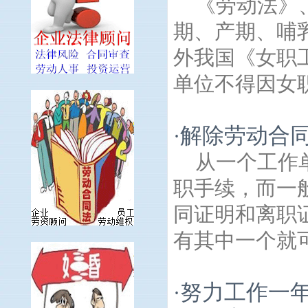
《劳动法》
期、产期、哺
外我国《女职
单位不得因女职
解除劳动合
·
从一个工作
职手续，而一
同证明和离职
有其中一个就可
努力工作一
·