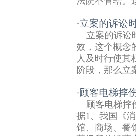
法院不管辖。这
立案的诉讼
·
立案的诉讼
效，这个概念
人及时行使其
阶段，那么立案
顾客电梯摔
·
顾客电梯摔
据1、我国《消
馆、商场、餐