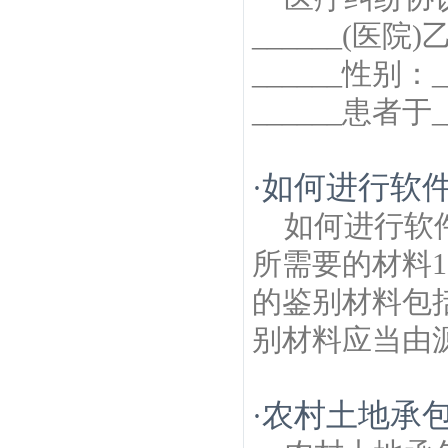
______(医
______性别：
______患者于_
如何进行软
·
如何进行软
所需要的材料
的鉴别材料包
别材料应当由源
农村土地承
·