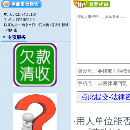
电 话：025-84110110
手 机：13951899110
联系地址：南京市汉中门大街1号汉中新城
11楼G座
专项服务
用人单位能
·