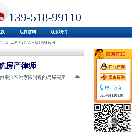
139-518-99110
欠款
法律咨询
联系我们
产开发
|
工程索赔
|
合同法
|
法律顾问
筑房产律师
供秦淮区洪家园附近的房屋买卖、二手
。
025-84110110