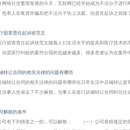
在网络社交繁荣发展的今天，互联网已经开始成为不法分子进行
，也有人在集资诈骗后把不法分子告上法庭。但是在起诉之前除了搜
疗损害责任起诉状范文
医疗损害责任起诉状范文随着人们生活水平的提高和医疗技术的
。但是医疗纠纷的案件出现的也越来越多。很多患者认为在案件中自
铺转让合同的相关法律的问题有哪些
店铺转让合同的相关法律的问题有哪些在日常生活中店铺转让是
让当事人也省去了不少麻烦，当事人在签订店铺转让合同时往往会涉
司解散的条件
公司有下列情形之一的，可以解散： （一）公司章程规定的