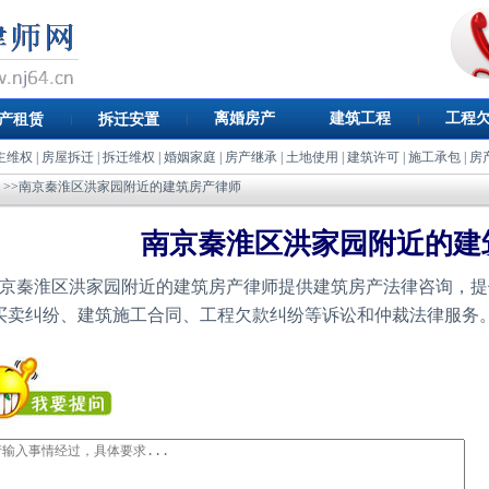
离婚房产
建筑工程
工程
产租赁
拆迁安置
主维权
|
房屋拆迁
|
拆迁维权
|
婚姻家庭
|
房产继承
|
土地使用
|
建筑许可
|
施工承包
|
房
>>南京秦淮区洪家园附近的建筑房产律师
南京秦淮区洪家园附近的建
京秦淮区洪家园附近的建筑房产律师提供建筑房产法律咨询，提
买卖纠纷、建筑施工合同、工程欠款纠纷等诉讼和仲裁法律服务