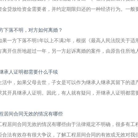
资金贷放给资金需要者，并约定期限归还的一种经济行为。一般要求
方下落不明，对方如何离婚？
如果一方下落不明1年以上不满2年，根据《最高人民法院关于适用
方离开住所地超过一年，另一方起诉离婚的案件，由原告住所地人民
继承人证明都需要什么手续
生活中，如果父母去世，子女是可以作为继承人继承其留下的遗
求其开具继承人证明。因此，有人就有疑问，开继承人证明都需要什
程居间合同无效的情况有哪些
工程居间合同无效的情况有哪些由于法律规定不明确，很多有工
否合法有效存有很大争议，了解工程居间合同的有效或无效对我们工