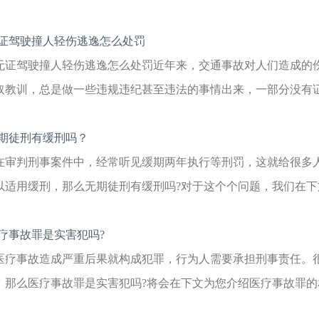
证驾驶撞人轻伤逃逸怎么处罚
无证驾驶撞人轻伤逃逸怎么处罚近年来，交通事故对人们造成的
取教训，总是做一些违规违纪甚至违法的事情出来，一部分没有证驾
期徒刑有缓刑吗？
在审判刑事案件中，经常听见缓期两年执行等刑罚，这就给很多
以适用缓刑，那么无期徒刑有缓刑吗?对于这个个问题，我们在下文
疗事故罪是实害犯吗?
医疗事故造成严重后果就构成犯罪，行为人需要承担刑事责任。
，那么医疗事故罪是实害犯吗?将会在下文为您介绍医疗事故罪的相