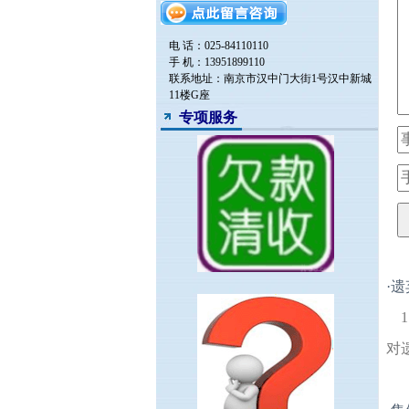
电 话：025-84110110
手 机：13951899110
联系地址：南京市汉中门大街1号汉中新城
11楼G座
专项服务
·
遗
对