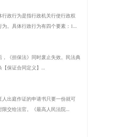
体行政行为是指行政机关行使行政权
。具体行政行为有四个要素：1...
行后，《担保法》同时废止失效。民法典
保证合同定义】...
证人出庭作证的申请书只要一份就可
交给法官。《最高人民法院...