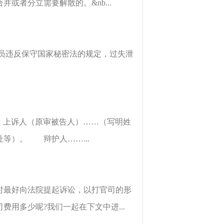
者分立需要解散的。&nb...
员违反保守国家秘密法的规定，过失泄
上诉人（原审被告人）……（写明姓
等）。 辩护人……...
时最好向法院提起诉讼，以打官司的形
用多少呢?我们一起在下文中进...