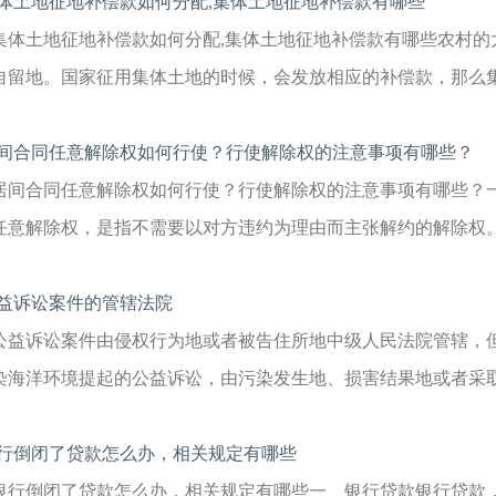
体土地征地补偿款如何分配,集体土地征地补偿款有哪些
集体土地征地补偿款如何分配,集体土地征地补偿款有哪些农村的
自留地。国家征用集体土地的时候，会发放相应的补偿款，那么集体
间合同任意解除权如何行使？行使解除权的注意事项有哪些？
居间合同任意解除权如何行使？行使解除权的注意事项有哪些？
任意解除权，是指不需要以对方违约为理由而主张解约的解除权。任
益诉讼案件的管辖法院
公益诉讼案件由侵权行为地或者被告住所地中级人民法院管辖，
染海洋环境提起的公益诉讼，由污染发生地、损害结果地或者采取预
行倒闭了贷款怎么办，相关规定有哪些
银行倒闭了贷款怎么办，相关规定有哪些一、银行贷款银行贷款