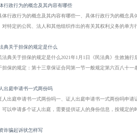
体行政行为的概念及其内容有哪些
具体行政行为的概念及其内容有哪些一、具体行政行为的概念具
，对特定的公民、法人和其他组织作出的有关其权利义务的单方行为
法典关于担保的规定是什么
民法典关于担保的规定是什么2021年1月1日《民法典》生效施
于担保的规定：第十三章保证合同第一节一般规定第六百八十一条【
人出庭申请书一式两份吗
证人出庭申请书一式两份吗一、证人出庭申请书一式两份吗申请
，可以申请多个证人出庭，需要提供证人的身份信息，按规定的时限
资诈骗起诉状怎样写