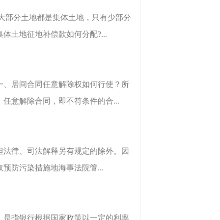
大部分土地都是集体土地，只有少部分
土地征地补偿款如何分配?...
一、居间合同任意解除权如何行使？所
意解除合同，即不符条件的合...
但法律、司法解释另有规定的除外。因
防污染措施地海事法院管...
，是指银行根据国家政策以一定的利率