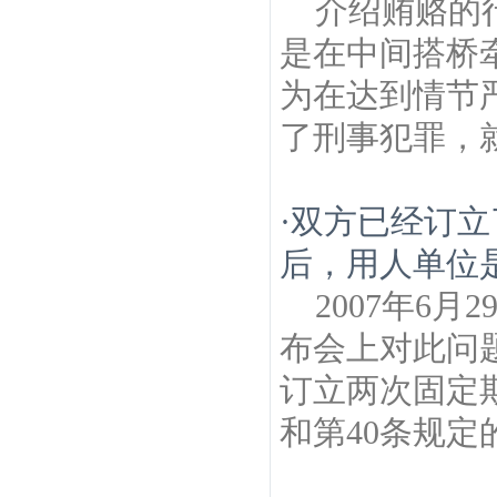
介绍贿赂的
是在中间搭桥
为在达到情节
了刑事犯罪，就
·
双方已经订立
后，用人单位
2007年6
布会上对此问
订立两次固定
和第40条规定