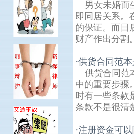
男女未婚而
即同居关系。
的保证。而日
财产作出分割。
·
供货合同范本
供货合同范
中的重要步骤
时有一些条款
条款不是很清楚
·
注册资金可以