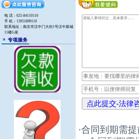
电 话：025-84110110
手 机：13951899110
联系地址：南京市汉中门大街1号汉中新城
11楼G座
专项服务
·
合同到期需提