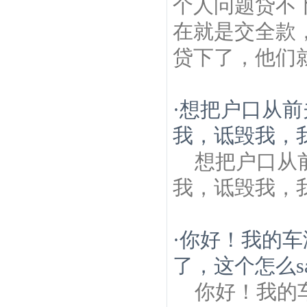
个人问题贷不
在就是交全款
贷下了，他们就
·
想把户口从前
我，诋毁我，
想把户口从
我，诋毁我，
·
你好！我的车
了，这个怎么sa
你好！我的