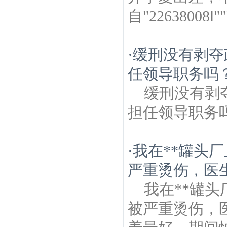
自"2263800
·
缓刑没有剥夺
任领导职务吗？
缓刑没有剥
担任领导职务
·
我在**罐头
严重烫伤，医生
我在**罐
被严重烫伤，