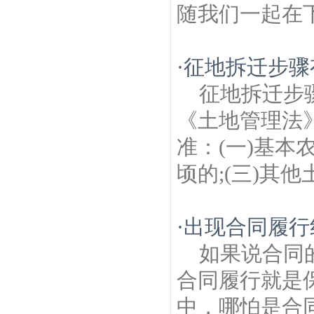
随我们一起在下
·
征地拆迁步骤
征地拆迁步
《土地管理法
准：(一)基本
顷的;(三)其他
·
出现合同履行
如果说合同
合同履行就是
中，哪怕是合