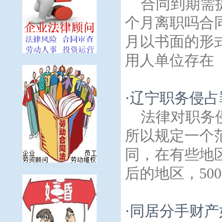
合同到期需
个月离职吗合
月以书面的形
用人单位存在《
·
辽宁职务侵占
法律对职务侵
所以规定一个
同，在有些地区
后的地区，500
·
同居分手财产