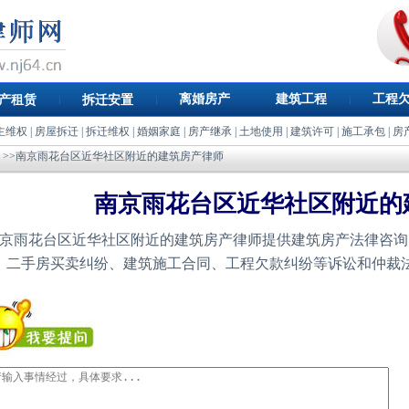
离婚房产
建筑工程
工程
产租赁
拆迁安置
主维权
|
房屋拆迁
|
拆迁维权
|
婚姻家庭
|
房产继承
|
土地使用
|
建筑许可
|
施工承包
|
房
>>南京雨花台区近华社区附近的建筑房产律师
南京雨花台区近华社区附近的
京雨花台区近华社区附近的建筑房产律师提供建筑房产法律咨询
、二手房买卖纠纷、建筑施工合同、工程欠款纠纷等诉讼和仲裁