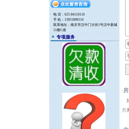
电 话：025-84110110
手 机：13951899110
联系地址：南京市汉中门大街1号汉中新城
11楼G座
专项服务
房
·
方