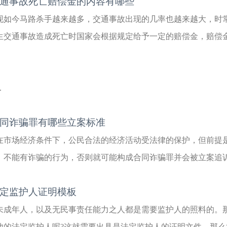
通事故死亡赔偿金的内容有哪些
现如今马路杀手越来越多，交通事故出现的几率也越来越大，时
生交通事故造成死亡时国家会根据规定给予一定的赔偿金，赔偿金有
.
同诈骗罪有哪些立案标准
在市场经济条件下，公民合法的经济活动受法律的保护，但前提
，不能有诈骗的行为，否则就可能构成合同诈骗罪并会被立案追诉。
定监护人证明模板
未成年人，以及无民事责任能力之人都是需要监护人的照料的。
他的法定监护人呢?这就需要出具是法定监护人的证明文件。那么如