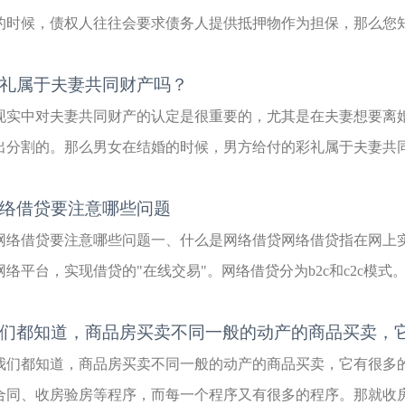
的时候，债权人往往会要求债务人提供抵押物作为担保，那么您知道
礼属于夫妻共同财产吗？
现实中对夫妻共同财产的认定是很重要的，尤其是在夫妻想要离
出分割的。那么男女在结婚的时候，男方给付的彩礼属于夫妻共同财
络借贷要注意哪些问题
网络借贷要注意哪些问题一、什么是网络借贷网络借贷指在网上
网络平台，实现借贷的"在线交易"。网络借贷分为b2c和c2c模式。
们都知道，商品房买卖不同一般的动产的商品买卖，
我们都知道，商品房买卖不同一般的动产的商品买卖，它有很多
合同、收房验房等程序，而每一个程序又有很多的程序。那就收房来