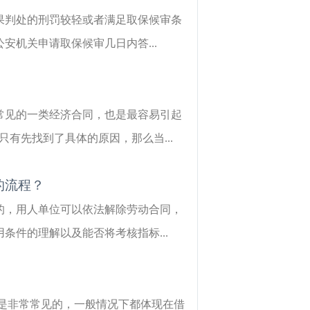
果判处的刑罚较轻或者满足取保候审条
机关申请取保候审几日内答...
常见的一类经济合同，也是最容易引起
有先找到了具体的原因，那么当...
的流程？
的，用人单位可以依法解除劳动合同，
件的理解以及能否将考核指标...
是非常常见的，一般情况下都体现在借