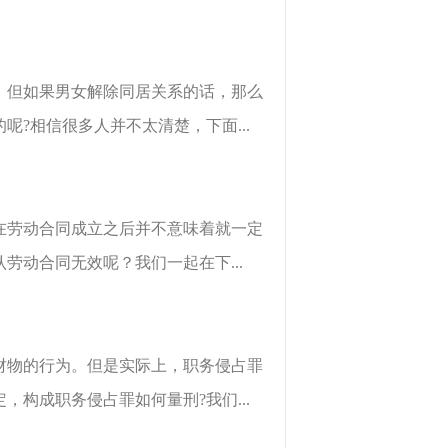
，但如果男女解除同居关系的话，那么
?相信很多人并不太清楚，下面...
在劳动合同成立之后并不意味着就一定
动合同无效呢？我们一起在下...
财物的行为。但是实际上，职务侵占罪
构成职务侵占罪如何量刑?我们...