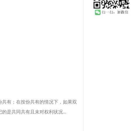
份共有；在按份共有的情况下，如果双
是共同共有且未对权利状况...