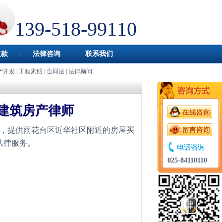
139-518-99110
欠款
法律咨询
联系我们
产开发
|
工程索赔
|
合同法
|
法律顾问
建筑房产律师
，提供雨花台区近华社区附近的房屋买
法律服务。
025-84110110