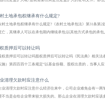
村土地承包权继承有什么规定?
农村土地承包权继承有什么规定?《农村土地承包法》第31条第2
死亡，其继承人可以在承包期内继续承包;以其他方式承包的承包人
权质押后可以转让吗
股权质押后可以转让吗股权质押后可以转让吗《民法典》相关法条的
实施）第四百四十三条规定“以基金份额、股权出质的，当事人应当
业清理欠款时应注意什么
企业清理欠款时应注意什么经济往来中，公司企业难免会有一两
理不当是会给企业带来较大损失的。那么企业在清理欠款时应该多注