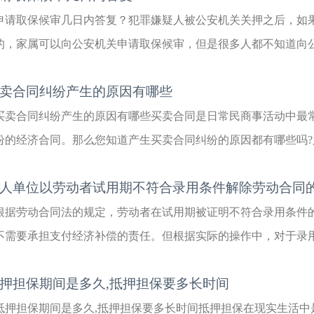
申请取保候审几日内答复？犯罪嫌疑人被公安机关关押之后，如
的，家属可以向公安机关申请取保候审，但是很多人都不知道向公安
卖合同纠纷产生的原因有哪些
买卖合同纠纷产生的原因有哪些买卖合同是日常民商事活动中最
纷的经济合同。那么您知道产生买卖合同纠纷的原因都有哪些吗?只
人单位以劳动者试用期不符合录用条件解除劳动合同
根据劳动合同法的规定，劳动者在试用期被证明不符合录用条件
不需要承担支付经济补偿的责任。但根据实际的操作中，对于录用条
押担保期间是多久,抵押担保要多长时间
抵押担保期间是多久,抵押担保要多长时间抵押担保在现实生活中