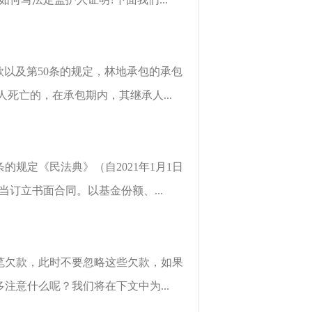
款以及第50条的规定，林地承包的承包
死亡的，在承包期内，其继承人...
规定《民法典》（自2021年1月1日
订立书面合同。以基金份额、...
笔欠款，此时不要忽略这些欠款，如果
意什么呢？我们将在下文中为...