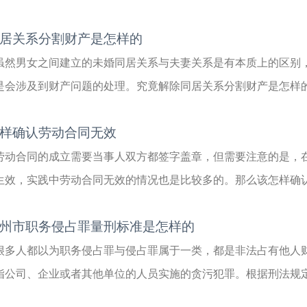
居关系分割财产是怎样的
虽然男女之间建立的未婚同居关系与夫妻关系是有本质上的区别
是会涉及到财产问题的处理。究竟解除同居关系分割财产是怎样的呢
样确认劳动合同无效
劳动合同的成立需要当事人双方都签字盖章，但需要注意的是，
生效，实践中劳动合同无效的情况也是比较多的。那么该怎样确认劳
州市职务侵占罪量刑标准是怎样的
很多人都以为职务侵占罪与侵占罪属于一类，都是非法占有他人
指公司、企业或者其他单位的人员实施的贪污犯罪。根据刑法规定，