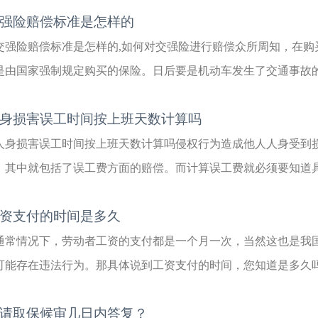
强险赔偿标准是怎样的
交强险赔偿标准是怎样的,如何对交强险进行赔偿众所周知，在购
是由国家强制规定购买的保险。日后要是机动车发生了交通事故的话
身损害误工时间按上班天数计算吗
人身损害误工时间按上班天数计算吗侵权行为造成他人人身受到
，其中就包括了误工费方面的赔偿。而计算误工费就必须要知道具体
资支付的时间是多久
通常情况下，劳动者工资的支付都是一个月一次，当然这也是我
可能存在违法行为。那具体说到工资支付的时间，您知道是多久吗？
请取保候审几日内答复？