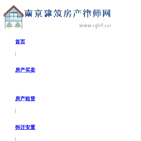
首页
房产买卖
房产租赁
拆迁安置