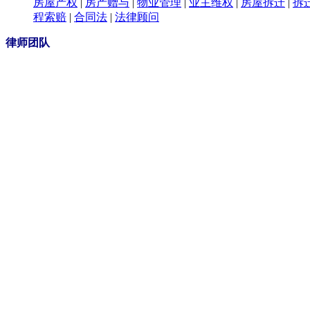
房屋产权
|
房产赠与
|
物业管理
|
业主维权
|
房屋拆迁
|
拆
程索赔
|
合同法
|
法律顾问
律师团队