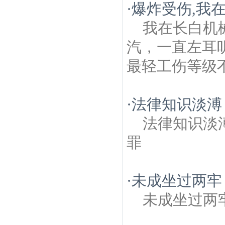
·
爆炸受伤,我在
我在长白机械
汽，一直左耳
最轻工伤等级
·
法律知识淡溥
法律知识淡
罪
·
未成坐过两牢
未成坐过两