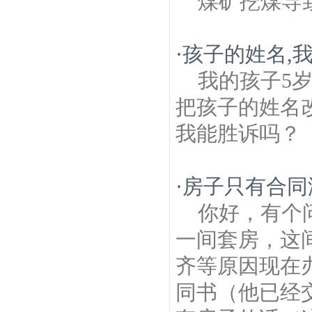
煤矿挖煤导
·
孩子的姓名,
我的孩子5
把孩子的姓名
我能胜诉吗？
·
房子只有合同
你好，有个
一间套房，这
齐等原因现在
同书（他已经