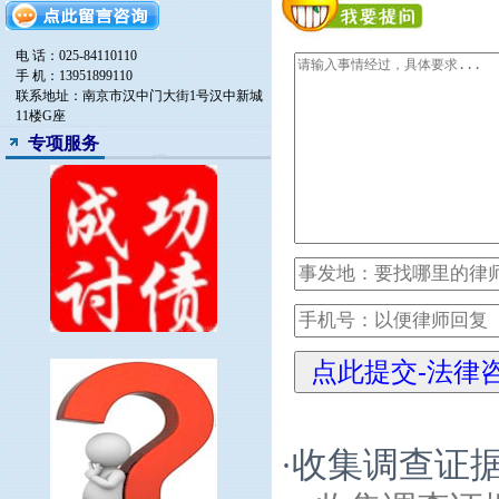
电 话：025-84110110
手 机：13951899110
联系地址：南京市汉中门大街1号汉中新城
11楼G座
专项服务
收集调查证
·