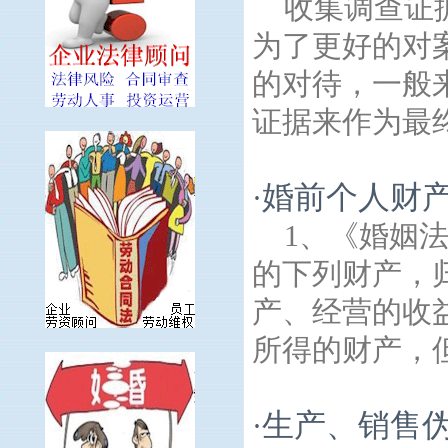
收集调查证
为了更好的对
的对待，一般
证据来作为最终
婚前个人财
·
1、《婚姻
的下列财产，归
产、经营的收益
所得的财产，但
生产、销售
·