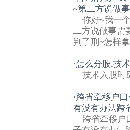
~第二方说做事
你好~我一
二方说做事需
判了刑~怎样
·
怎么分股,技
技术入股时
·
跨省牵移户口
有没有办法跨省
跨省牵移户
子有没有办法