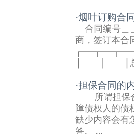
烟叶订购合
·
合同编号
商，签订本
┌──┬──┬─
│ │ │总产
担保合同的
·
所谓担保合
障债权人的债
缺少内容会有
答。 ...