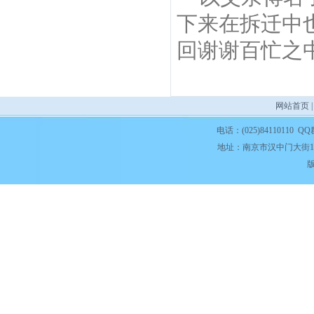
下来在拆迁中
回谢谢百忙之
网站首页
电话：(025)84110110 QQ
地址：南京市汉中门大街1
版