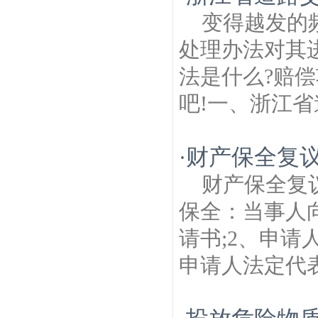
筑房产律师
沧波村建筑房产律师
马群建筑
变得越发的
房产律师
丹凤街建筑房产律师
总统府建筑
房产律师
新街口建筑房产律师
东华门建筑
处理办法对其
房产律师
南京1912街区建筑房产律师
营苑
建筑房产律师
法是什么?赔
吧!一、浙江省
财产保全复
·
财产保全复
保全：当事人
请书;2、申请
申请人法定代表人