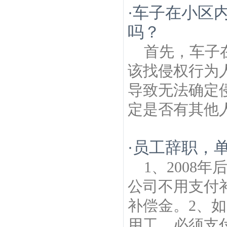
车子在小区
·
吗？
首先，车子
该找侵权行为
导致无法确定
定是否有其他人
员工辞职，
·
1、2008
公司不用支付
补偿金。2、
用工，必须支付