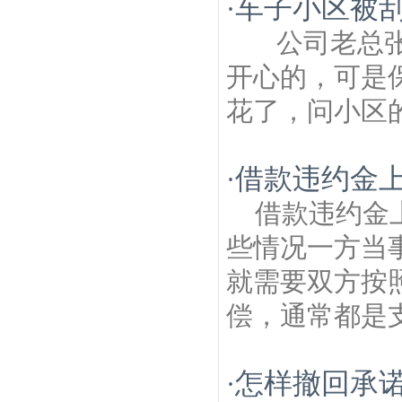
车子小区被
·
公司老总张
开心的，可是
花了，问小区的
借款违约金
·
借款违约金
些情况一方当
就需要双方按
偿，通常都是支
怎样撤回承诺
·