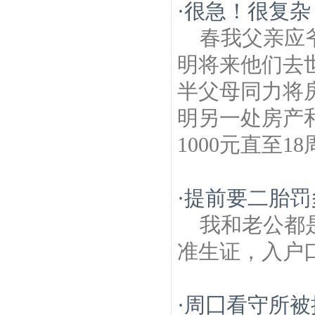
·
很急！很复杂
春我父亲应
明将来他们去
半父母同力将
明另一处房产
1000元直至
·
提前要二胎罚
我和老公都
准生证，入户
·
周囗看守所被