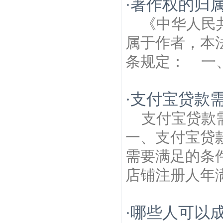
著作权的归
·
筑房产律师
板桥新城建筑房产律师
南京菊
花台公园建筑房产律师
柿子树建筑房产律
《中华人民
师
油坊建筑房产律师
属于作者，本
条规定： 一、
支付宝贷款
·
支付宝贷款
一、支付宝贷
需要满足的条
店铺注册人年满
哪些人可以
·