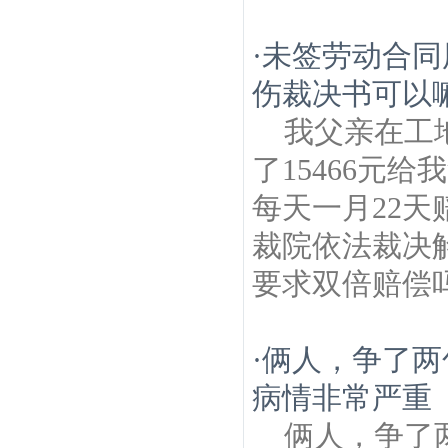
·
未签劳动合同
伤裁决书可以
我父亲在工
了15466元
每天一月22天
裁院依法裁决
要求双倍赔偿
·
俩人，争了两
病情非常严重
俩人，争了