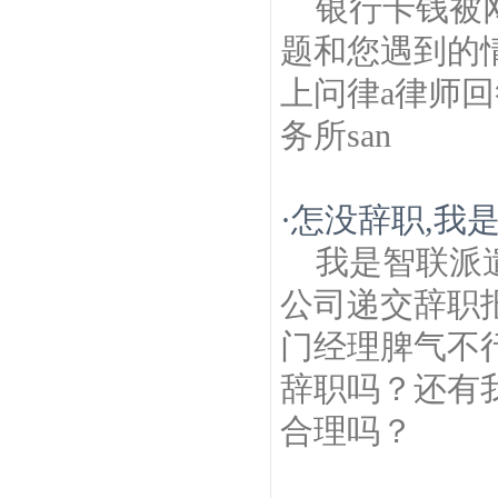
银行卡钱被
题和您遇到的
上问律a律师回
务所san
·
怎没辞职,我
我是智联派
公司递交辞职
门经理脾气不
辞职吗？还有我
合理吗？