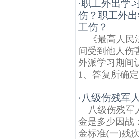
职工外出学
·
伤？职工外出
工伤？
《最高人民
间受到他人伤害
外派学习期间
1、答复所确定
八级伤残军
·
八级伤残军
金是多少因战：
金标准(一)