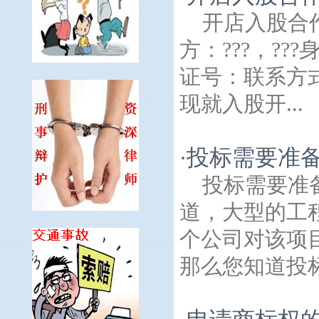
开店入股合
方：???，??
证号：联系方
现就入股开...
投标需要准备
·
投标需要准
道，大型的工
个公司对该项
那么您知道投标