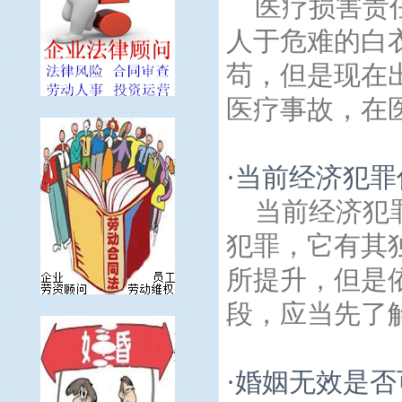
医疗损害责
人于危难的白
苟，但是现在
医疗事故，在医
·
当前经济犯罪
当前经济犯
犯罪，它有其
所提升，但是
段，应当先了解
·
婚姻无效是否