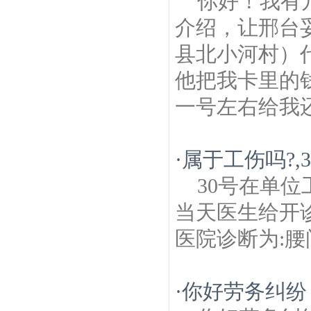
你好！我有
介绍，让邢台
县北小河村）代
他把我卡里的
一号左右给我还
·
属于工伤吗?,
30号在单位
当天医生给开诊
医院诊断为:腰
·
你好劳务纠纷