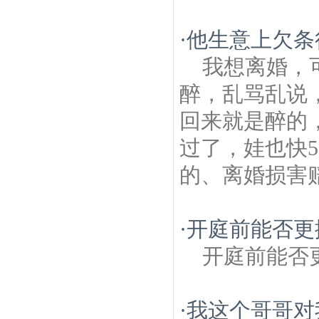
·
他生意上欠条
我想离婚，
醉，乱骂乱说
回来就是醉的
过了，娃也快
的、离婚损害赔
·
开庭前能否更
开庭前能否
·
我这个哥哥对