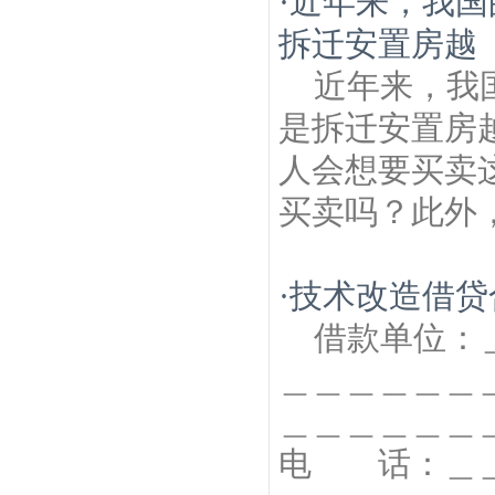
·
近年来，我国
拆迁安置房越
近年来，我
是拆迁安置房
人会想要买卖
买卖吗？此外，
·
技术改造借贷
借款单位：
＿＿＿＿＿＿
＿＿＿＿＿
电 话：＿＿