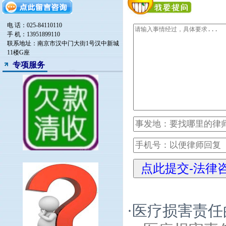
电 话：025-84110110
手 机：13951899110
联系地址：南京市汉中门大街1号汉中新城
11楼G座
专项服务
·
医疗损害责任