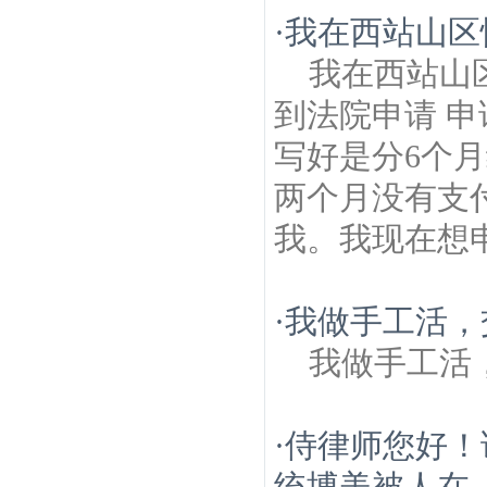
·
我在西站山区
我在西站山
到法院申请 
写好是分6个月
两个月没有支付
我。我现在想申
·
我做手工活，
我做手工活
·
侍律师您好！
统博美被人在