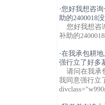
·
您好我想咨询
助的240001
您好我想咨
补助的2400
·
在我承包耕地
强行立了好多墓
请问在我承
我同意强行立
divclass="w99