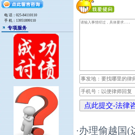
电 话：025-84110110
手 机：13951899110
专项服务
办理偷越国(
·