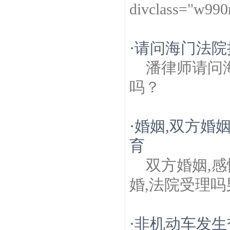
divclass="w99
·
请问海门法院
潘律师请问
吗？
·
婚姻,双方婚
育
双方婚姻,
婚,法院受理
·
非机动车发生