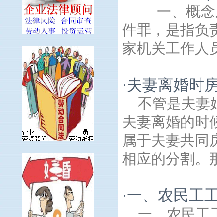
一、概念及
件罪，是指负
家机关工作人员
夫妻离婚时
·
不管是夫妻
夫妻离婚的时
属于夫妻共同
相应的分割。那
一、农民工
·
一、农民工