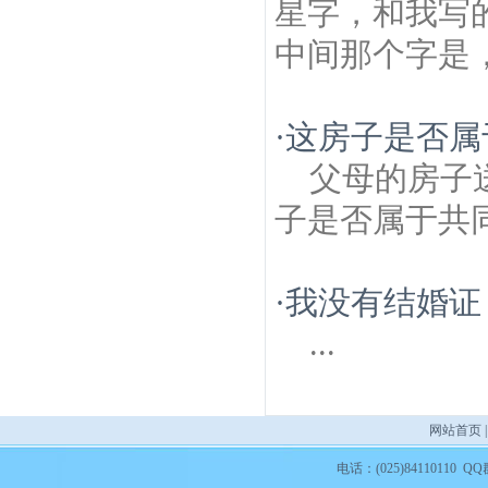
星字，和我写
中间那个字是
·
这房子是否属
父母的房子
子是否属于共
·
我没有结婚证
...
网站首页
电话：(025)84110110 QQ