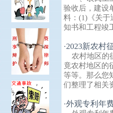
验收后，建设
料：(1)《关
知书和工程竣工
2023新农
·
农村地区的
竟农村地区的
等等。那么您
们整理了相关资
外观专利年
·