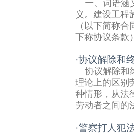
一、词语
府建筑房产律师
唱经楼建筑房产律师
南京
明城墙城门遗址建筑房产律师
后宰门建筑
义。建设工程
房产律师
南京徐悲鸿故居建筑房产律师
（以下简称合
下称协议条款）
协议解除和
·
协议解除和
理论上的区别
种情形，从法
劳动者之间的法
警察打人犯法
·