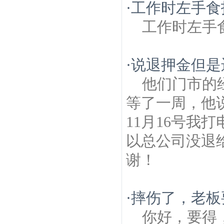
·
工作时左手食
工作时左手
·
说退押金但是
他们门市的
等了一周，他
11月16号我
以总公司没退
谢！
·
摔伤了，老板
你好，要得