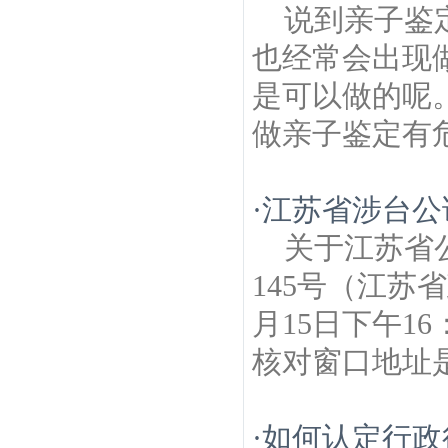
说到亲子鉴
也经常会出现
是可以做的呢
做亲子鉴定有危
·
江苏省涉台公
关于江苏省
145号（江苏
月15日下午1
核对窗口地址是
·
如何认定行政