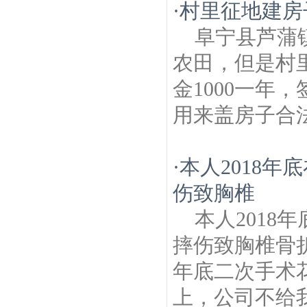
·
村里征地建房
阜宁县芦蒲
农田，但是村
金1000一年
用来盖房子合
·
本人2018
伤致胸椎
本人201
摔伤致胸椎骨
年底二次手术
上，公司不给