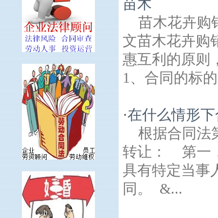
苗木
苗木花卉购
文苗木花卉购
惠互利的原则
1、合同的标的
·
在什么情形下
根据合同法
转让： 第一
具有特定当事
同。 &...