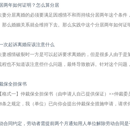
居两年如何证明？怎么算分居
夫妻分居离婚的必须要满足因感情不和而持续分居两年这个条件
，那么婚姻关系就会维持下去。那么实践中这个分居两年如何证明呢
一次起诉离婚应该注意什么
夫妻感情破裂时一方是可以起诉要求离婚的，但是很多人由于是
流程也不知道该注意些什么问题，最终导致败诉。针对这个问题，我
裁保全担保书
【格式一】仲裁保全担保书（由申请人自己提供保证）××仲裁委
28条之规定，我（单位）已向你会提出仲裁保全措施申请，请求你会
动合同约定，劳动者需提前两个月通知用人单位解除劳动合同是