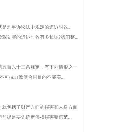
就是刑事诉讼法中规定的追诉时效。
驶罪的追诉时效有多长呢?我们整...
第五百六十三条规定，有下列情形之一
可抗力致使合同目的不能实...
时就包括了财产方面的损害和人身方面
提是要先确定侵权损害赔偿范...