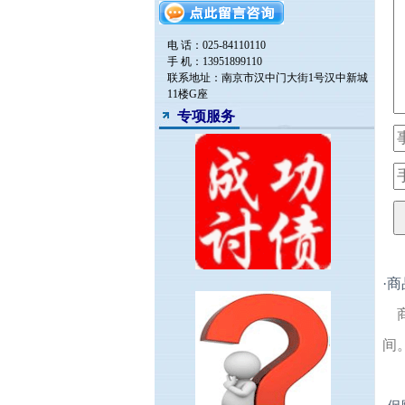
电 话：025-84110110
手 机：13951899110
联系地址：南京市汉中门大街1号汉中新城
11楼G座
专项服务
·
商
间