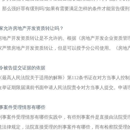
。那么强奸罪有缓刑吗?如果有需要满足怎样的条件才能宣告缓刑?
家允许房地产开发资质转让吗？
房地产开发资质转让是不允许的。根据《房地产开发企业资质管
家严禁房地产开发资质转让，但是可以授予分公司使用。《房地产开
令被告提交证据的依据
《最高人民法院关于适用的解释》第112条书证在对方当事人控
在举证期限届满前书面申请人民法院责令对方当事人提交。申请理由
事案件受理情形有哪些
刑事案件受理情形有哪些实践中，有些刑事案件是直接由法院受
竟法律规定，法院直接受理的刑事案件有哪些，而有检察院受理的又