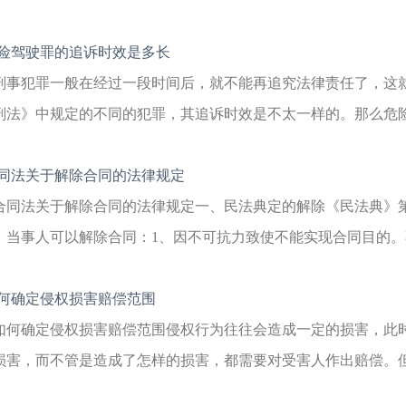
险驾驶罪的追诉时效是多长
刑事犯罪一般在经过一段时间后，就不能再追究法律责任了，这
刑法》中规定的不同的犯罪，其追诉时效是不太一样的。那么危险驾
同法关于解除合同的法律规定
合同法关于解除合同的法律规定一、民法典定的解除《民法典》
，当事人可以解除合同：1、因不可抗力致使不能实现合同目的。不
何确定侵权损害赔偿范围
如何确定侵权损害赔偿范围侵权行为往往会造成一定的损害，此
损害，而不管是造成了怎样的损害，都需要对受害人作出赔偿。但前