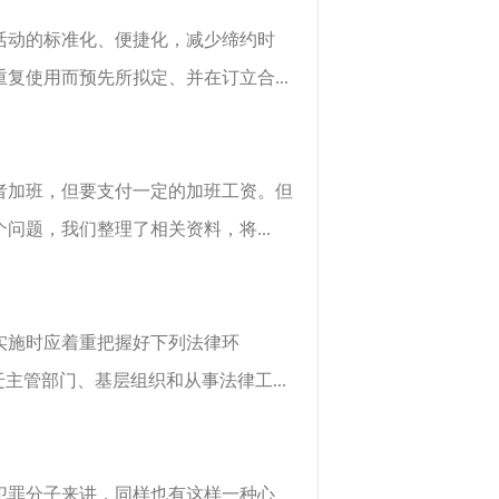
活动的标准化、便捷化，减少缔约时
使用而预先所拟定、并在订立合...
者加班，但要支付一定的加班工资。但
题，我们整理了相关资料，将...
实施时应着重把握好下列法律环
管部门、基层组织和从事法律工...
犯罪分子来讲，同样也有这样一种心