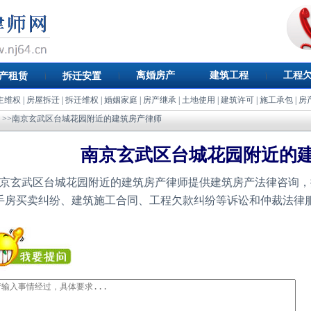
离婚房产
建筑工程
工程
产租赁
拆迁安置
主维权
|
房屋拆迁
|
拆迁维权
|
婚姻家庭
|
房产继承
|
土地使用
|
建筑许可
|
施工承包
|
房
>>南京玄武区台城花园附近的建筑房产律师
南京玄武区台城花园附近的
京玄武区台城花园附近的建筑房产律师提供建筑房产法律咨询，
手房买卖纠纷、建筑施工合同、工程欠款纠纷等诉讼和仲裁法律