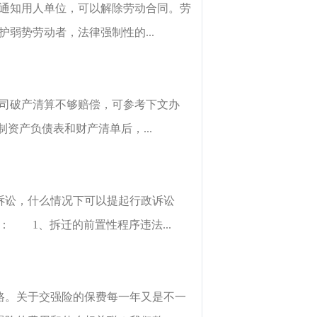
式通知用人单位，可以解除劳动合同。劳
弱势劳动者，法律强制性的...
公司破产清算不够赔偿，可参考下文办
资产负债表和财产清单后，...
诉讼，什么情况下可以提起行政诉讼
 1、拆迁的前置性程序违法...
路。关于交强险的保费每一年又是不一