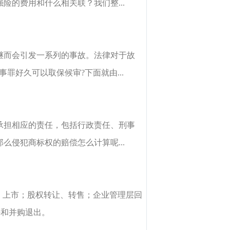
的费用和什么相关联？我们整...
继而会引发一系列的事故。法律对于故
罪好久可以取保候审?下面就由...
承担相应的责任，包括行政责任、刑事
侵犯商标权的赔偿怎么计算呢...
）上市；股权转让、转售；企业管理层回
持和并购退出。