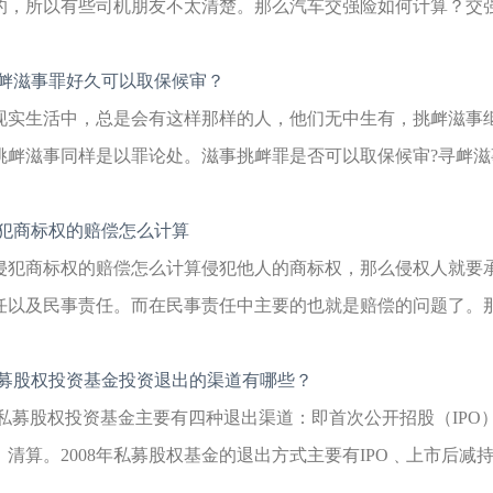
的，所以有些司机朋友不太清楚。那么汽车交强险如何计算？交强险
衅滋事罪好久可以取保候审？
现实生活中，总是会有这样那样的人，他们无中生有，挑衅滋事
挑衅滋事同样是以罪论处。滋事挑衅罪是否可以取保候审?寻衅滋事
犯商标权的赔偿怎么计算
侵犯商标权的赔偿怎么计算侵犯他人的商标权，那么侵权人就要
任以及民事责任。而在民事责任中主要的也就是赔偿的问题了。那么
募股权投资基金投资退出的渠道有哪些？
私募股权投资基金主要有四种退出渠道：即首次公开招股（IPO
；清算。2008年私募股权基金的退出方式主要有IPO﹑上市后减