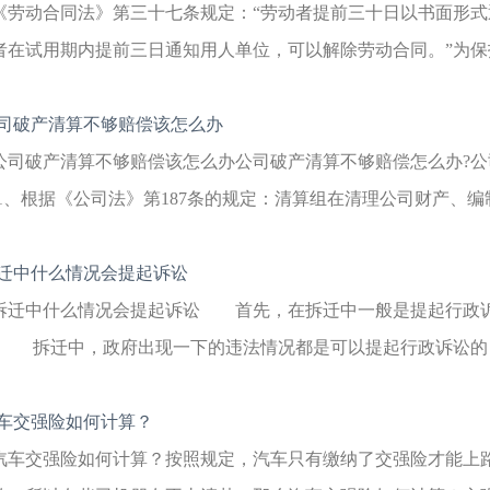
《劳动合同法》第三十七条规定：“劳动者提前三十日以书面形
者在试用期内提前三日通知用人单位，可以解除劳动合同。”为保护
司破产清算不够赔偿该怎么办
公司破产清算不够赔偿该怎么办公司破产清算不够赔偿怎么办?
;1、根据《公司法》第187条的规定：清算组在清理公司财产、编制
迁中什么情况会提起诉讼
拆迁中什么情况会提起诉讼 首先，在拆迁中一般是提起行政
? 拆迁中，政府出现一下的违法情况都是可以提起行政诉讼的：
车交强险如何计算？
汽车交强险如何计算？按照规定，汽车只有缴纳了交强险才能上