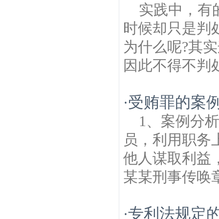
实践中，有
时候却只是判
为什么呢?其
因此不得不判处
受贿罪的案
·
1、案例分
员，利用职务
他人谋取利益
某某刑事传唤章
专利法规定
·