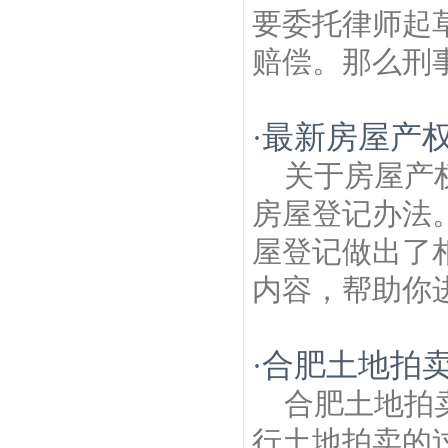
华路建筑房产律师
康居里建筑房产律师
棉
要委托律师起
鞋营建筑房产律师
乔虹苑建筑房产律师
白
赔偿。那么刑事
鹭洲鹫峰寺建筑房产律师
最新房屋产
·
关于房屋产
房屋登记办法
屋登记做出了
内容，帮助你进
合肥土地拍
·
合肥土地拍
行土地拍卖的