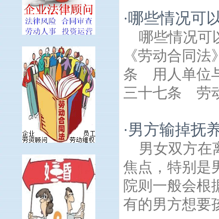
哪些情况可
·
哪些情况可
《劳动合同法
条 用人单位
三十七条 劳动
男方输掉抚
·
男女双方在
焦点，特别是
院则一般会根
有的男方想要孩