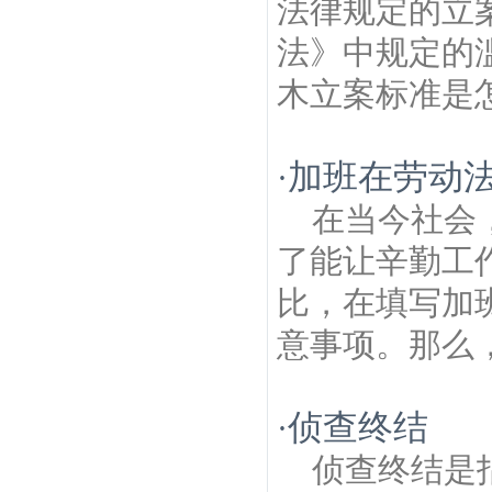
法律规定的立
法》中规定的
木立案标准是怎
加班在劳动
·
在当今社会
了能让辛勤工
比，在填写加
意事项。那么，
侦查终结
·
侦查终结是