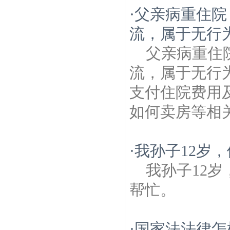
·
父亲病重住院
流，属于无行
父亲病重住
流，属于无行
支付住院费用
如何卖房等相
·
我孙子12岁，
我孙子12岁
帮忙。
·
国家法法律怎