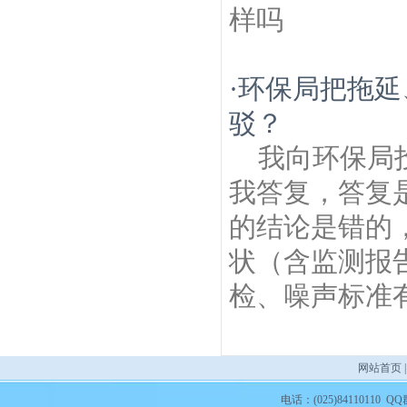
样吗
·
环保局把拖延
驳？
我向环保局
我答复，答复
的结论是错的
状（含监测报
检、噪声标准有
网站首页
电话：(025)84110110 QQ