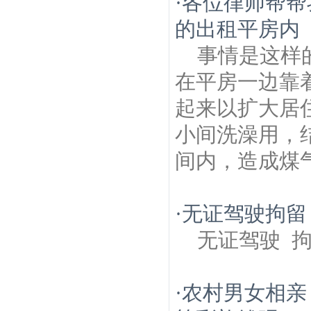
·
各位律师帮帮
的出租平房内
事情是这样
在平房一边靠
起来以扩大居
小间洗澡用，
间内，造成煤气
·
无证驾驶拘留
无证驾驶 
·
农村男女相亲