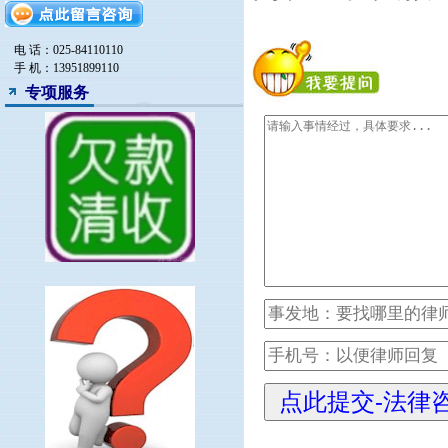
建筑房产律师
电 话：025-84110110
手 机：13951899110
专项服务