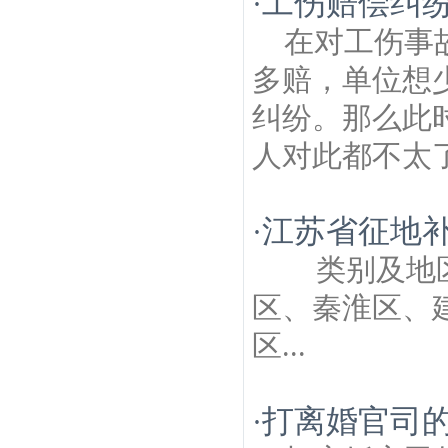
工伤赔偿纠
·
在对工伤事
多赔，单位想
纠纷。那么此
人对此都不太了
江苏省征地
·
类别及地区
区、秦淮区、
区...
打离婚官司
·