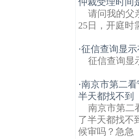
仲裁受理时间是
请问我的父
25日，开庭时
·
征信查询显示
征信查询显
·
南京市第二看
半天都找不到
南京市第二
了半天都找不
候审吗？急急