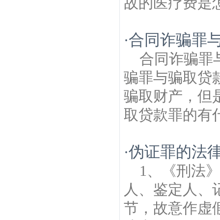
故的医疗费是怎
合同诈骗罪
·
合同诈骗罪
骗罪与骗取贷
骗取财产，但
取贷款罪的有什
伪证罪的法
·
1、《刑法
人、鉴定人、
节，故意作虚