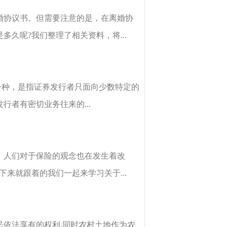
婚协议书。但需要注意的是，在离婚协
久呢?我们整理了相关资料，将...
一种，是指证券发行者只面向少数特定的
者有密切业务往来的...
，人们对于保险的观念也在发生着改
来就跟着的我们一起来学习关于...
依法享有的权利,同时农村土地作为农