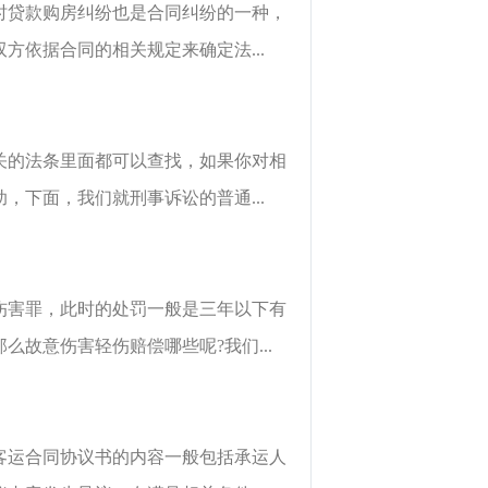
时贷款购房纠纷也是合同纠纷的一种，
依据合同的相关规定来确定法...
关的法条里面都可以查找，如果你对相
下面，我们就刑事诉讼的普通...
伤害罪，此时的处罚一般是三年以下有
故意伤害轻伤赔偿哪些呢?我们...
客运合同协议书的内容一般包括承运人