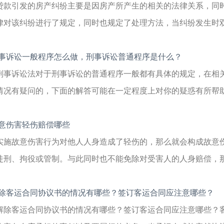
贷款引发的房产纠纷主要是因房产所产生的相关的法律关系，同
律对该纠纷进行了规定，同时也规定了处理方法，当纠纷发生时双方
事诉讼一般程序怎么做，刑事诉讼普通程序是什么？
刑事诉讼法对于刑事诉讼的普通程序一般都有具体的规定，在相
情况有疑问的，下面的解答可能在一定程度上对你的疑惑有所帮助，
意伤害轻伤赔偿哪些
实施故意伤害行为对他人人身造成了轻伤的，那么就会构成故意
徒刑、拘役或管制。与此同时也不能免除对受害人的人身赔偿，那么
除客运合同协议书的情况有哪些？签订客运合同应注意哪些？
解除客运合同协议书的情况有哪些？签订客运合同应注意哪些？