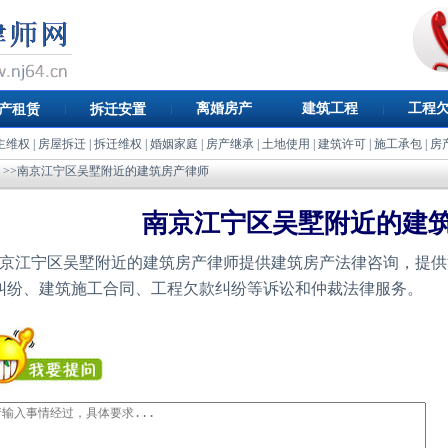
离婚房产
建筑工程
工程
产租赁
拆迁安置
主维权
|
房屋拆迁
|
拆迁维权
|
婚姻家庭
|
房产继承
|
土地使用
|
建筑许可
|
施工承包
|
房
>>南京江宁区吴墅附近的建筑房产律师
南京江宁区吴墅附近的建
京江宁区吴墅附近的建筑房产律师提供建筑房产法律咨询，提供
纠纷、建筑施工合同、工程欠款纠纷等诉讼和仲裁法律服务。