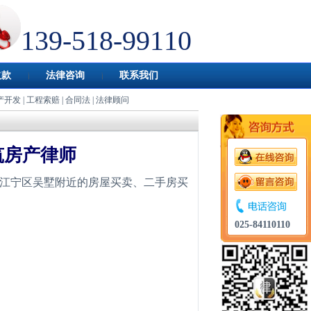
139-518-99110
欠款
法律咨询
联系我们
产开发
|
工程索赔
|
合同法
|
法律顾问
筑房产律师
江宁区吴墅附近的房屋买卖、二手房买
025-84110110