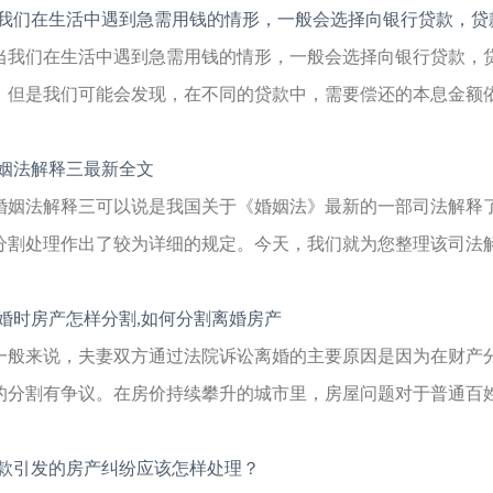
我们在生活中遇到急需用钱的情形，一般会选择向银行贷款，贷
当我们在生活中遇到急需用钱的情形，一般会选择向银行贷款，
，但是我们可能会发现，在不同的贷款中，需要偿还的本息金额依然
姻法解释三最新全文
婚姻法解释三可以说是我国关于《婚姻法》最新的一部司法解释
分割处理作出了较为详细的规定。今天，我们就为您整理该司法解释
婚时房产怎样分割,如何分割离婚房产
一般来说，夫妻双方通过法院诉讼离婚的主要原因是因为在财产
的分割有争议。在房价持续攀升的城市里，房屋问题对于普通百姓来
款引发的房产纠纷应该怎样处理？