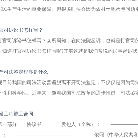
居民生产生活的重要保障。但很多时候会因为农村土地承包问题引发
官司诉讼书怎样写？
打官司诉讼书怎样写？众所周知，在向法院起诉，也就是打官司
人知道打官司诉讼书怎样写呢?其实这就是我们常说的民事起诉状。
产司法鉴定程序是什么
现目前我国的司法活动普遍脱离不开司法鉴定，不仅仅是因为司
平性和科学性。近年来，随着我国司法改革的逐步推进，司法鉴定扮
设工程施工合同
第一部分 协议书 发包人（全称）： ────────
）： ───────────────── 依照《中华人民共和国