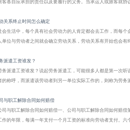
旅客各自应承担的责任以及要履行的义务。当承运人或旅客就协议内
动关系终止时间怎么确定
社会生活中，每个具有社会劳动力的人肯定都会去工作，而每个
人单位与劳动者之间就会确立劳动关系，劳动关系有开始也会有终结
务派遣工资谁发？
劳务派遣工资谁发？说起劳务派遣工，可能很多人都是第一次听
者的称呼，而派遣该劳动者到另一单位实际工作的，则称为劳务派遣
司与职工解除合同如何赔偿
公司与职工解除合同如何赔偿一、公司与职工解除合同如何赔偿
工作的年限，每满一年支付一个月工资的标准向劳动者支付。六个月