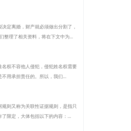
裂决定离婚，财产就必须做出分割了，
整理了相关资料，将在下文中为...
姓名权不容他人侵犯，侵犯姓名权需要
用承担责任的。所以，我们...
据规则又称为关联性证据规则，是指只
限定，大体包括以下的内容：...