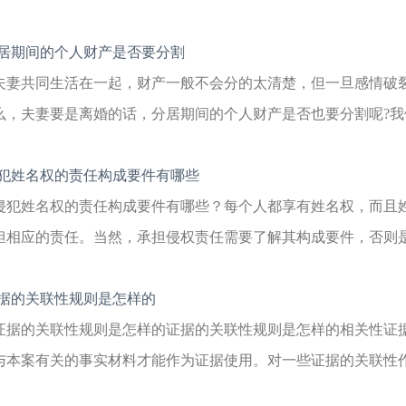
居期间的个人财产是否要分割
夫妻共同生活在一起，财产一般不会分的太清楚，但一旦感情破
么，夫妻要是离婚的话，分居期间的个人财产是否也要分割呢?我们
犯姓名权的责任构成要件有哪些
侵犯姓名权的责任构成要件有哪些？每个人都享有姓名权，而且
担相应的责任。当然，承担侵权责任需要了解其构成要件，否则是不
据的关联性规则是怎样的
证据的关联性规则是怎样的证据的关联性规则是怎样的相关性证
与本案有关的事实材料才能作为证据使用。对一些证据的关联性作了