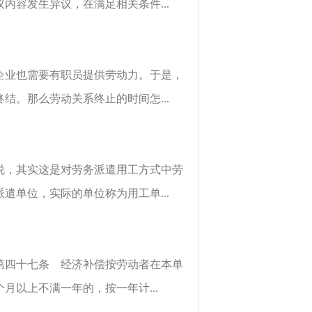
容发生异议，在满足相关条件...
企业也需要有职员提供劳动力。于是，
。那么劳动关系终止的时间怎...
说，其实这是对劳务派遣用工方式中劳
单位，实际的单位称为用工单...
第四十七条 经济补偿按劳动者在本单
以上不满一年的，按一年计...