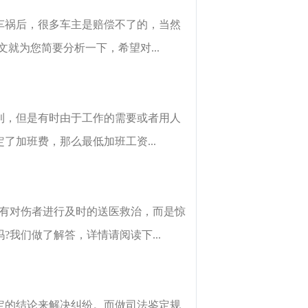
车祸后，很多车主是赔偿不了的，当然
就为您简要分析一下，希望对...
利，但是有时由于工作的需要或者用人
加班费，那么最低加班工资...
没有对伤者进行及时的送医救治，而是惊
我们做了解答，详情请阅读下...
定的结论来解决纠纷。而做司法鉴定规