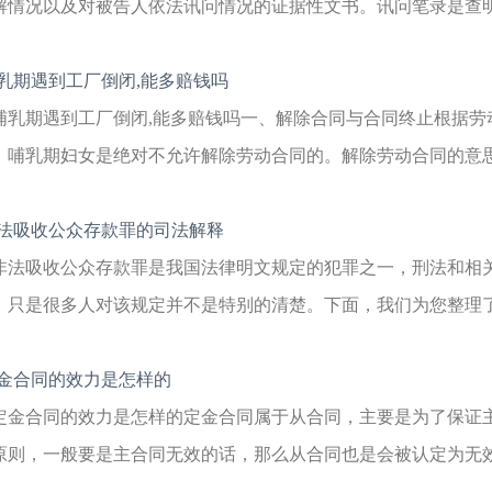
解情况以及对被告人依法讯问情况的证据性文书。讯问笔录是查明犯
乳期遇到工厂倒闭,能多赔钱吗
哺乳期遇到工厂倒闭,能多赔钱吗一、解除合同与合同终止根据劳
、哺乳期妇女是绝对不允许解除劳动合同的。解除劳动合同的意思是
法吸收公众存款罪的司法解释
非法吸收公众存款罪是我国法律明文规定的犯罪之一，刑法和相
，只是很多人对该规定并不是特别的清楚。下面，我们为您整理了非
金合同的效力是怎样的
定金合同的效力是怎样的定金合同属于从合同，主要是为了保证
原则，一般要是主合同无效的话，那么从合同也是会被认定为无效的