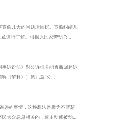
定丧假几天的问题所困扰。丧假纠结几
章进行了解。根据原国家劳动总...
刑事诉讼法》对公诉机关能否撤回起诉
《解释》）第九章“公...
很遥远的事情，这种想法是极为不智慧
大众息息相关的，或主动或被动...