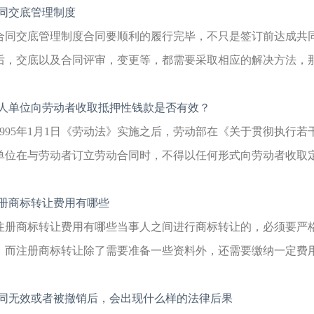
同交底管理制度
合同交底管理制度合同要顺利的履行完毕，不只是签订前达成共
后，交底以及合同评审，变更等，都需要采取相应的解决方法，那么
人单位向劳动者收取抵押性钱款是否有效？
1995年1月1日《劳动法》实施之后，劳动部在《关于贯彻执行若
单位在与劳动者订立劳动合同时，不得以任何形式向劳动者收取定金、保
册商标转让费用有哪些
注册商标转让费用有哪些当事人之间进行商标转让的，必须要严
。而注册商标转让除了需要准备一些资料外，还需要缴纳一定费用，
同无效或者被撤销后，会出现什么样的法律后果