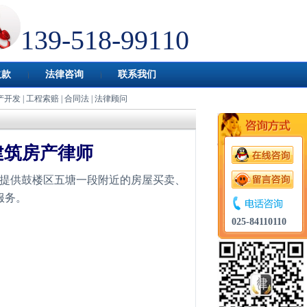
139-518-99110
欠款
法律咨询
联系我们
产开发
|
工程索赔
|
合同法
|
法律顾问
建筑房产律师
提供鼓楼区五塘一段附近的房屋买卖、
服务。
025-84110110