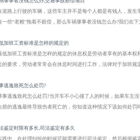
祸肇事者没钱怎么办,交通事故赔偿项目
在道路上行驶的车辆，这些车主并不是每个人都是有钱人，发生
有一些“老赖”拖着不赔偿，那么车祸肇事者没钱怎么办?我们在下文
低加班工资标准是怎样的规定的
最低加班工资标准是怎样的规定的休息权是劳动者享有的基本权
位的要求，劳动者常常会在休息时间进行工作，法律对于加班规定了
事逃逸致死怎么处罚?
肇事逃逸致死怎么处罚?当开车不小心撞了人的时候，如果车主
失措的逃逸最终导致伤者死亡的，你知道这种情况下该如何处罚吗?
法鉴定时限有多长,司法鉴定有多久
实践中，在处理纠纷的时候可能需要进行司法鉴定，然后根据鉴