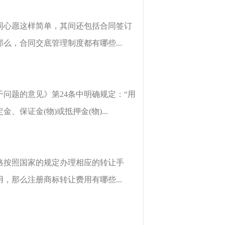
同心愿这样简单，其间还包括合同签订
，合同交底管理制度都有哪些...
干问题的意见》第24条中明确规定：“用
证金(物)或抵押金(物)...
格按照国家的规定办理相应的转让手
那么注册商标转让费用有哪些...