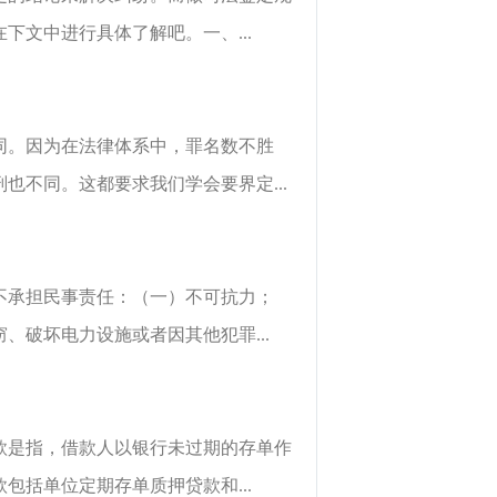
文中进行具体了解吧。一、...
同。因为在法律体系中，罪名数不胜
不同。这都要求我们学会要界定...
不承担民事责任：（一）不可抗力；
破坏电力设施或者因其他犯罪...
款是指，借款人以银行未过期的存单作
括单位定期存单质押贷款和...