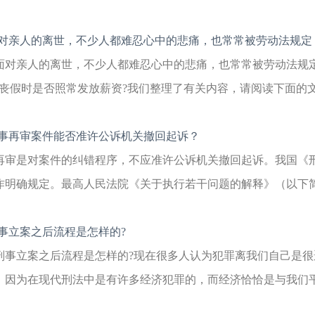
对亲人的离世，不少人都难忍心中的悲痛，也常常被劳动法规定
面对亲人的离世，不少人都难忍心中的悲痛，也常常被劳动法规
?丧假时是否照常发放薪资?我们整理了有关内容，请阅读下面的文
事再审案件能否准许公诉机关撤回起诉？
再审是对案件的纠错程序，不应准许公诉机关撤回起诉。我国《
作明确规定。最高人民法院《关于执行若干问题的解释》（以下简称
事立案之后流程是怎样的?
刑事立案之后流程是怎样的?现在很多人认为犯罪离我们自己是
，因为在现代刑法中是有许多经济犯罪的，而经济恰恰是与我们平民