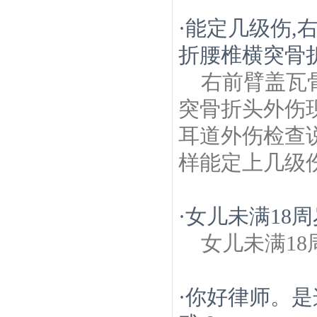
·
能定几级伤,
折腰椎横突骨
右前臂盖瓦
突骨折头外伤
耳道外伤检查
样能定上几级
·
女儿未满18
女儿未满18
·
你好律师。是