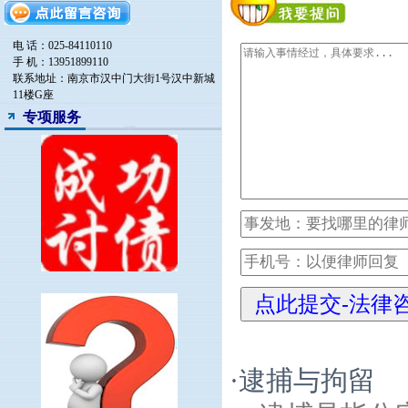
电 话：025-84110110
手 机：13951899110
联系地址：南京市汉中门大街1号汉中新城
11楼G座
专项服务
·
逮捕与拘留