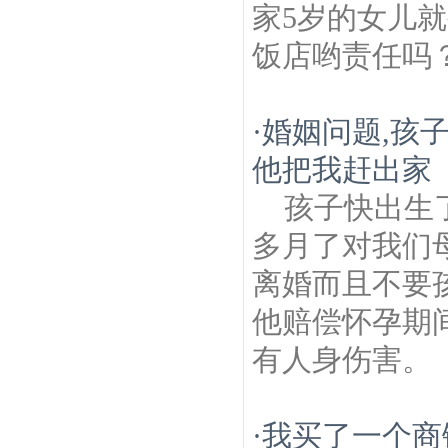
家5岁的女儿
饭店哟责任吗
·
婚姻问题,孩
他把我赶出家
孩子快出生
多月了对我们
离婚而且不要
他赔偿怀孕期
有人身伤害。
·
我买了一个商