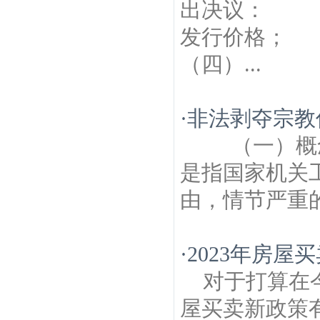
出决议： 
发行价格；
（四）...
·
非法剥夺宗教
（一）概念
是指国家机关
由，情节严重的行
·
2023年房屋
对于打算在
屋买卖新政策