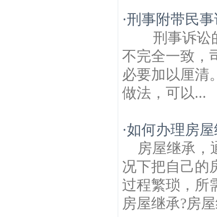
·
刑事附带民事
刑事诉讼的
不完全一致，
必要加以厘清
做法，可以...
·
如何办理房屋
房屋继承，
况下把自己的
过程繁琐，所
房屋继承?房屋