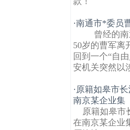
款！
·
南通市*委员
曾经的南通
50岁的曹军离
回到一个“自由
安机关突然以涉
·
原籍如皋市长
南京某企业集
原籍如皋市
在南京某企业