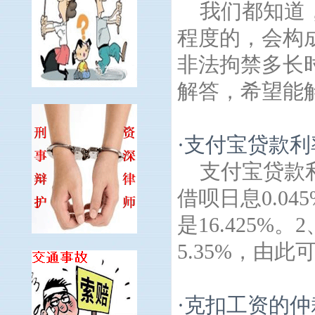
我们都知道
程度的，会构
非法拘禁多长
解答，希望能解
·
支付宝贷款利
支付宝贷款
借呗日息0.04
是16.425
5.35%，由此
·
克扣工资的仲