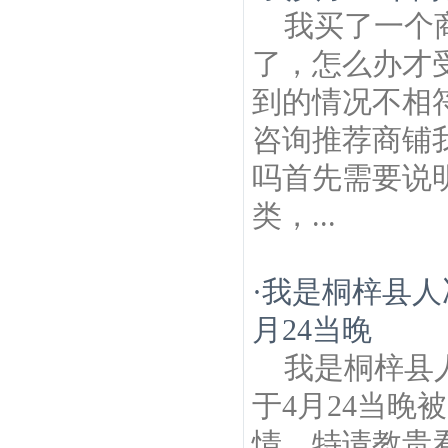
我买了一个
了，怎么办才
到的情况不相
咨询推荐商铺
吗首先需要说
类，...
·
我是桐梓县人
月24当晚
我是桐梓县
于4月24当
情，特请教贵