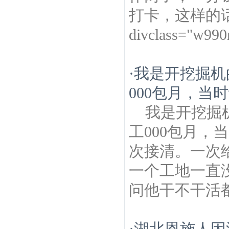
打卡，这样的
divclass="w99
·
我是开挖掘机
000包月，当
我是开挖掘
工000包月
次接清。一次
一个工地一直
问他干不干活都
·
湖北恩施人因