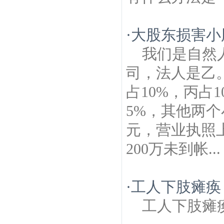
·
大股东损害小
我们是自然
司，法人是乙
占10%，丙占
5%，其他两个
元，营业执照上
200万未到帐...
·
工人下肢瘫痪
工人下肢瘫痪