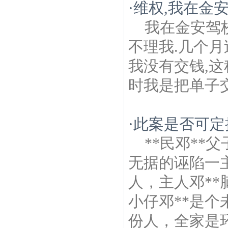
·
维权,我在金
我在金安驾
不理我.几个月
我没有交钱,这
时我是把单子
·
此案是否可定抢
**民邓*
无据的诬陷一
人，主人邓*
小仔邓**是
份人，全家是环