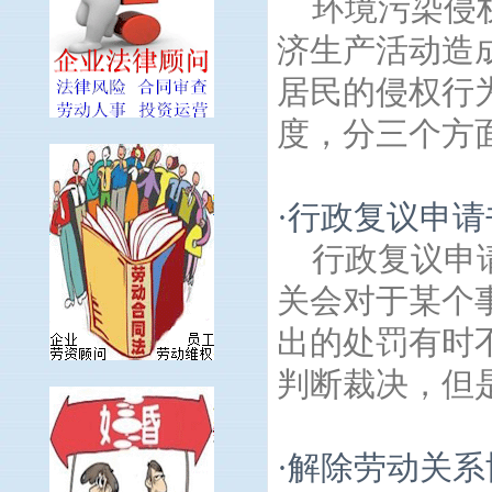
环境污染侵
济生产活动造
居民的侵权行
度，分三个方面
·
行政复议申请
行政复议申
关会对于某个
出的处罚有时
判断裁决，但是
·
解除劳动关系