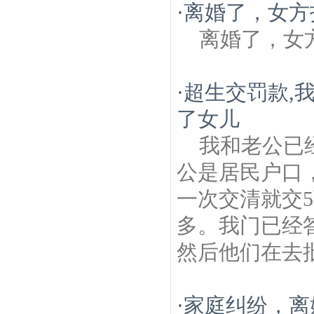
·
离婚了，女方
离婚了，女
·
超生交罚款,
了女儿
我和老公已
公是居民户口
一次交清就交5
多。我门已经
然后他们在去批
·
家庭纠纷，离