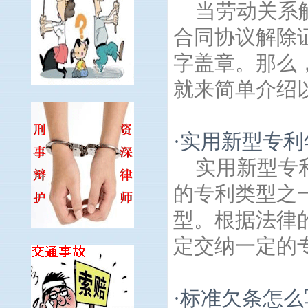
当劳动关系
合同协议解除
字盖章。那么
就来简单介绍以
·
实用新型专利
实用新型专
的专利类型之
型。根据法律
定交纳一定的专
·
标准欠条怎么