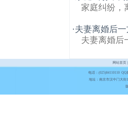
家庭纠纷，
·
夫妻离婚后一
夫妻离婚后
网站首页
电话：(025)84110110 QQ
地址：南京市汉中门大街1
版