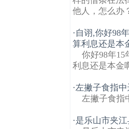
他人，怎么办
·
自诩,你好98
算利息还是本
你好98年1
利息还是本金
·
左撇子食指中
左撇子食指
·
是乐山市夹江