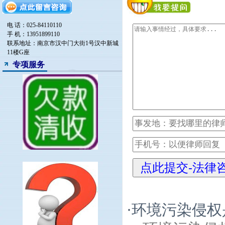
电 话：025-84110110
手 机：13951899110
联系地址：南京市汉中门大街1号汉中新城
11楼G座
专项服务
·
环境污染侵权