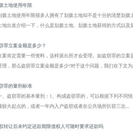
拨土地使用年限
划拨土地使用年限很多人拥有了划拨土地却不是十分的清楚划拨
土地出发介绍一下，什么是划拨土地、划拨土地获得的方式以及划拨
窃罪立案金额是多少？
立案肯定需要一些资料，这样派出所才会受理。如盗窃罪的立案
受理，那么盗窃罪立案金额是多少?对于这个问题，我们在下文为您
窃罪的量刑标准
一、盗窃罪的基本量刑：1、构成盗窃罪的，可以根据下列不同
额较大起点的，或者一年内入户盗窃或者在公共场所扒窃三次...
权转让后未约定还款期限债权人可随时要求还款吗