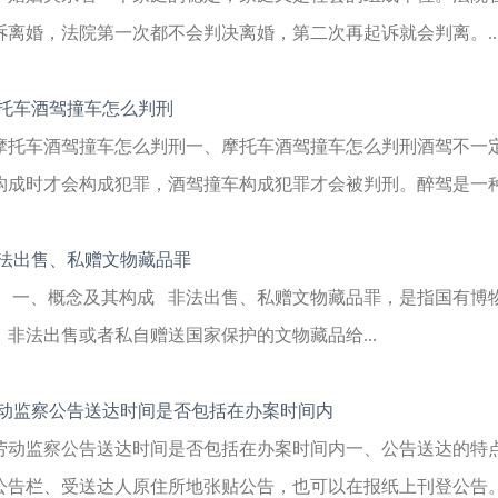
诉离婚，法院第一次都不会判决离婚，第二次再起诉就会判离。..
托车酒驾撞车怎么判刑
摩托车酒驾撞车怎么判刑一、摩托车酒驾撞车怎么判刑酒驾不一
构成时才会构成犯罪，酒驾撞车构成犯罪才会被判刑。醉驾是一种行
法出售、私赠文物藏品罪
一、概念及其构成 非法出售、私赠文物藏品罪，是指国有博
，非法出售或者私自赠送国家保护的文物藏品给...
动监察公告送达时间是否包括在办案时间内
劳动监察公告送达时间是否包括在办案时间内一、公告送达的特点
公告栏、受送达人原住所地张贴公告，也可以在报纸上刊登公告。法