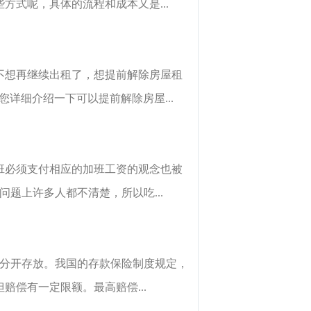
式呢，具体的流程和成本又是...
不想再继续出租了，想提前解除房屋租
详细介绍一下可以提前解除房屋...
班必须支付相应的加班工资的观念也被
题上许多人都不清楚，所以吃...
量分开存放。我国的存款保险制度规定，
偿有一定限额。最高赔偿...