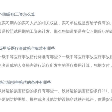
习期辞职工资怎么算
在实习期内的实习人员的相关权益，实习单位也是要给予保障的
常是按照试用期的工资来计发。那么您知道要是在实习期辞职的话，
级甲等医疗事故赔付标准有哪些
一级甲等医疗事故赔付标准有哪些？一级甲等医疗事故医疗事故
患者造成的人身损害进行治疗所发生的医疗费用计算，凭据支付，但
路运输损害赔偿的条件有哪些
铁路运输损害赔偿的条件有哪些一、铁路运输损害赔偿条件??1
路两侧防护围墙、栅栏或者其他防护设施穿越铁路线路，偷乘货车，