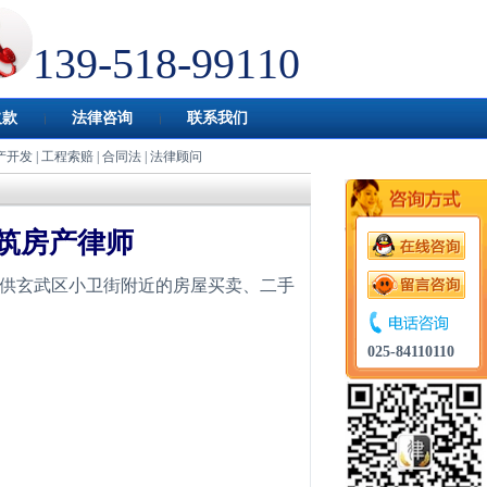
139-518-99110
欠款
法律咨询
联系我们
产开发
|
工程索赔
|
合同法
|
法律顾问
筑房产律师
供玄武区小卫街附近的房屋买卖、二手
。
025-84110110