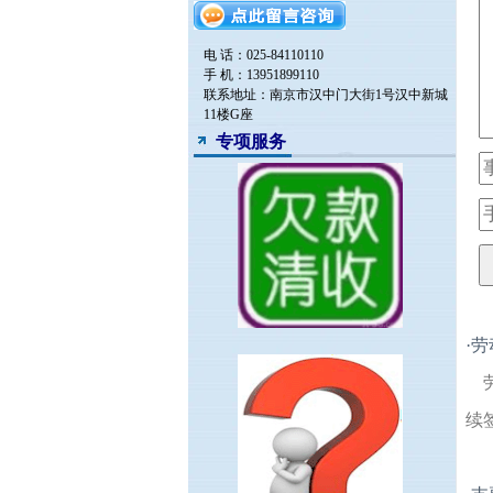
电 话：025-84110110
手 机：13951899110
联系地址：南京市汉中门大街1号汉中新城
11楼G座
专项服务
·
劳
续