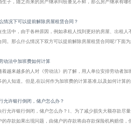
婚生子，随之而来的房产继承纠纷屡见不鲜，那么房产继承有哪些方
么情况下可以提前解除房屋租赁合同？
在生活中，由于各种原因，例如承租人找到更好的房屋、出租人
合同。那么什么情况下双方可以提前解除房屋租赁合同呢?下面为您
劳动法中加班费如何计算
随着越来越多的人对《劳动法》的了解，用人单位安排劳动者加
多的人知道。但是,在以何作为加班费的计算基准,以及如何计算的问
行允许银行倒闭，储户怎么办？
央行允许银行倒闭，储户怎么办？1、为了减少损失大额存款尽
户的存款如果出现问题，由储户的存款将由存款保险机构赔偿，但赔