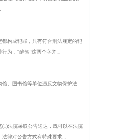
.
定都构成犯罪，只有符合刑法规定的犯
为，“醉驾”这两个字并...
物馆、图书馆等单位违反文物保护法
(1)法院采取公告送达，既可以在法院
律对公告方式有特殊要求...