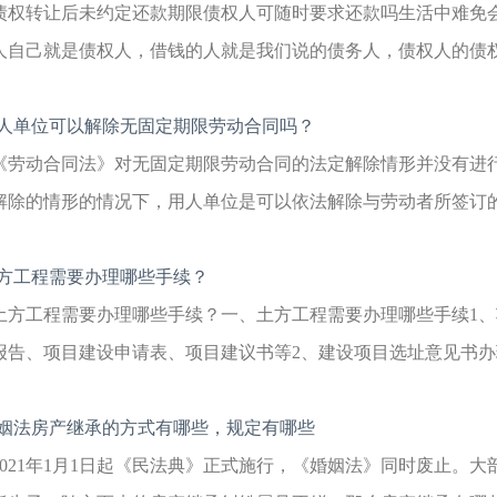
债权转让后未约定还款期限债权人可随时要求还款吗生活中难免
人自己就是债权人，借钱的人就是我们说的债务人，债权人的债权是
人单位可以解除无固定期限劳动合同吗？
《劳动合同法》对无固定期限劳动合同的法定解除情形并没有进
解除的情形的情况下，用人单位是可以依法解除与劳动者所签订的无
方工程需要办理哪些手续？
土方工程需要办理哪些手续？一、土方工程需要办理哪些手续1
报告、项目建设申请表、项目建议书等2、建设项目选址意见书办理
姻法房产继承的方式有哪些，规定有哪些
2021年1月1日起《民法典》正式施行，《婚姻法》同时废止。