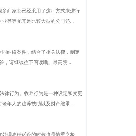
很多商家都已经采用了这种方式来进行
等等尤其是比较大型的公司还...
合同纠纷案件，结合了相关法律，制定
，请继续往下阅读哦。最高院...
事法律行为。收养行为是一种设定和变更
年人的赡养扶助以及财产继承...
在处理离婚诉讼的时候也是慎重之极。