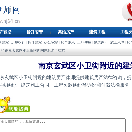
离婚房产
建筑工程
工程
产租赁
拆迁安置
主维权
|
房屋拆迁
|
拆迁维权
|
婚姻家庭
|
房产继承
|
土地使用
|
建筑许可
|
施工承包
|
房
>>南京玄武区小卫街附近的建筑房产律师
南京玄武区小卫街附近的建
京玄武区小卫街附近的建筑房产律师提供建筑房产法律咨询，提
买卖纠纷、建筑施工合同、工程欠款纠纷等诉讼和仲裁法律服务