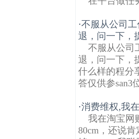
在平台做任
·
不服从公司工
退，问一下，提
不服从公司
退，问一下，
什么样的程分享
答仅供参san3
·
消费维权,我
我在淘宝网
80cm，还说