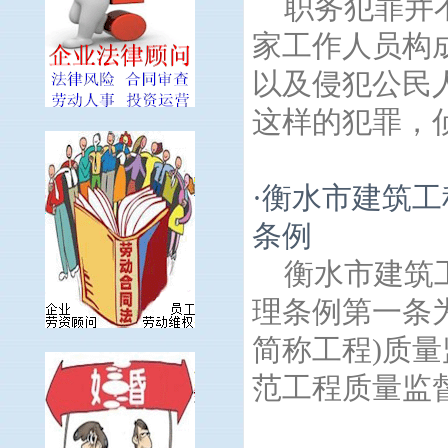
职务犯罪并
家工作人员构
以及侵犯公民
这样的犯罪，侦
·
衡水市建筑工
条例
衡水市建筑
理条例第一条
简称工程)质
范工程质量监督