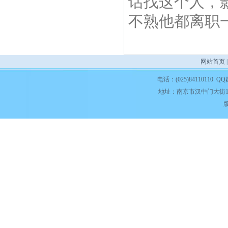
话找这个人，
不熟他都离职
网站首页
电话：(025)84110110 QQ
地址：南京市汉中门大街1
版