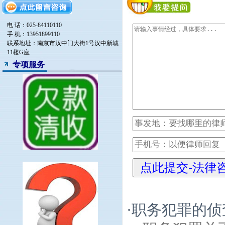
电 话：025-84110110
手 机：13951899110
联系地址：南京市汉中门大街1号汉中新城
11楼G座
专项服务
·
职务犯罪的侦