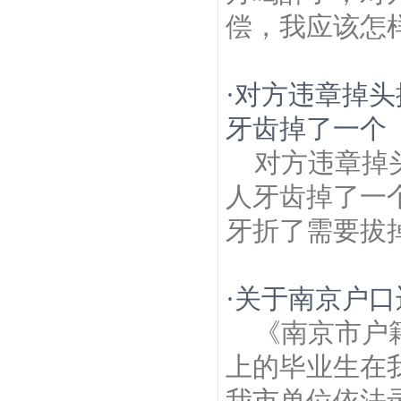
偿，我应该怎样
·
对方违章掉头
牙齿掉了一个
对方违章掉
人牙齿掉了一
牙折了需要拔
·
关于南京户口
《南京市户
上的毕业生在
我市单位依法