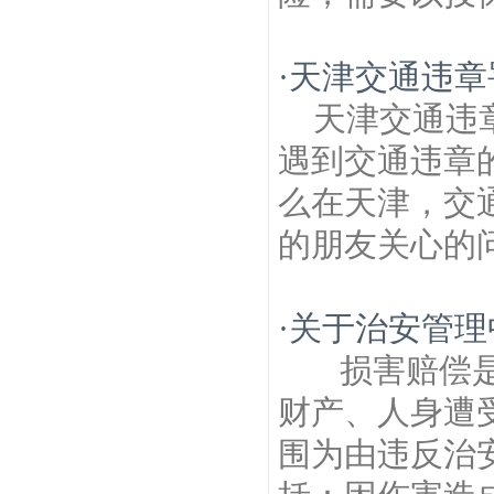
师
南湖建筑房产律师
万达广场建筑房产律
师
五星村建筑房产律师
茶亭建筑房产律
师
文体建筑房产律师
正达建筑房产律师
虹
·
天津交通违章
苑建筑房产律师
月安建筑房产律师
天津交通违
遇到交通违章
么在天津，交
的朋友关心的问
·
关于治安管理
损害赔偿是
财产、人身遭
围为由违反治