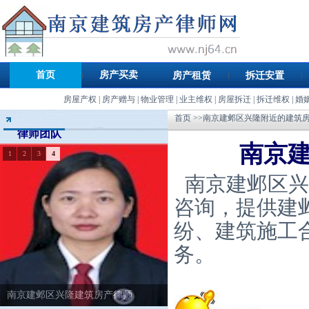
首页
房产买卖
房产租赁
拆迁安置
房屋产权
|
房产赠与
|
物业管理
|
业主维权
|
房屋拆迁
|
拆迁维权
|
婚
首页
>>南京建邺区兴隆附近的建筑
律师团队
南京
1
2
3
4
南京建邺区兴
咨询，提供建
纷、建筑施工
务。
南京建邺区兴隆建筑房产律师