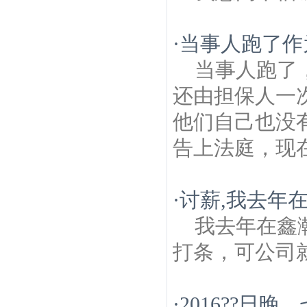
·
当事人跑了作
当事人跑了
还由担保人一
他们自己也没
告上法庭，现
·
讨薪,我去年
我去年在鑫
打条，可公司
·
2016??日