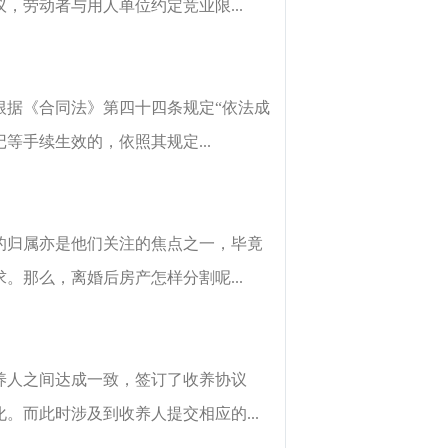
劳动者与用人单位约定竞业限...
根据《合同法》第四十四条规定“依法成
手续生效的，依照其规定...
的归属亦是他们关注的焦点之一，毕竟
那么，离婚后房产怎样分割呢...
养人之间达成一致，签订了收养协议
而此时涉及到收养人提交相应的...