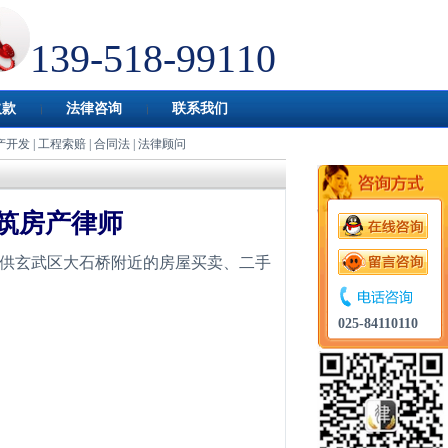
139-518-99110
欠款
法律咨询
联系我们
产开发
|
工程索赔
|
合同法
|
法律顾问
筑房产律师
供玄武区大石桥附近的房屋买卖、二手
。
025-84110110