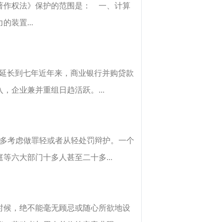
著作权法》保护的范围是： 一、计算
装置...
年延长到七年近年来，商业银行并购贷款
企业兼并重组日趋活跃。...
更多考虑做罪轻或者从轻处罚辩护。一个
六大部门十多人甚至二十多...
时候，绝不能毫无顾忌或随心所欲地设