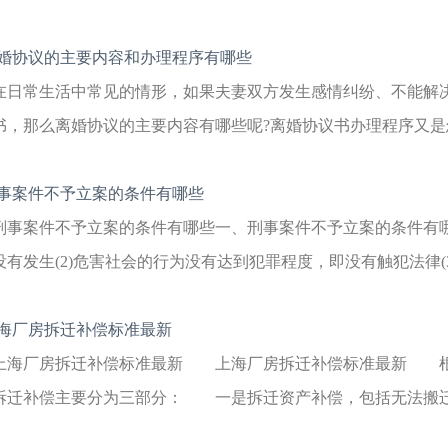
婚协议的主要内容和办理程序有哪些
在日常生活中常见的情形，如果夫妻双方发生感情纠纷、不能解
书，那么离婚协议的主要内容有哪些呢?离婚协议书办理程序又是怎
事案件不予立案的条件有哪些
刑事案件不予立案的条件有哪些一、刑事案件不予立案的条件有哪些
没有发生(2)危害社会的行为没有达到犯罪程度，即没有触犯法律(3)
海厂房拆迁补偿标准最新
上海厂房拆迁补偿标准最新 上海厂房拆迁补偿标准最新 
拆迁补偿主要分为三部分： 一是拆迁资产补偿，包括无法搬迁的