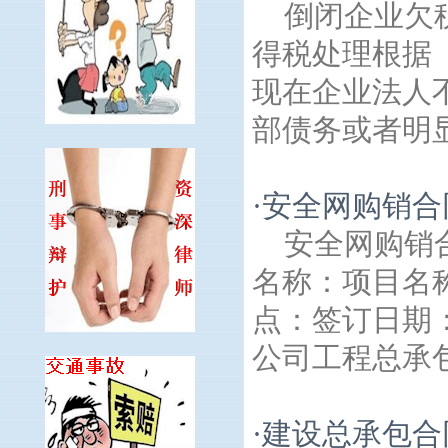
倒闭企业欠
得税处理根据
现在企业法人
部债务或者明显
·
安全网购销合
安全网购销
名称：项目名
点：签订日期
公司工程总承包.
·
建设总承包合