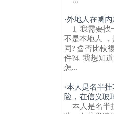
·
外地人在國內
1. 我需要
不是本地人 
同? 會否比較
件?4. 我想
怎...
·
本人是名半挂
险，在信义玻
本人是名半