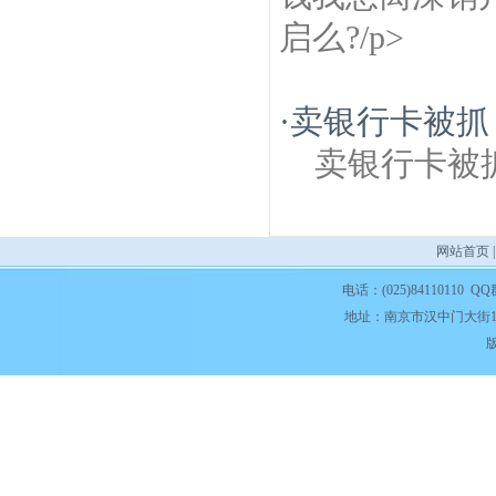
启么?/p>
·
卖银行卡被抓
卖银行卡被
网站首页
电话：(025)84110110 QQ
地址：南京市汉中门大街1
版