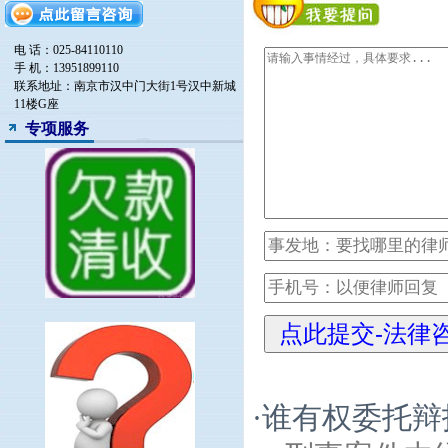
电 话：025-84110110
手 机：13951899110
联系地址：南京市汉中门大街1号汉中新城
11楼G座
专项服务
·
谁有权委托辩