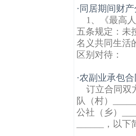
·
同居期间财产
1、《最高
五条规定：未
名义共同生活
区别对待： (一
·
农副业承包合
订立合同双方
队（村）____
公社（乡）___
______，