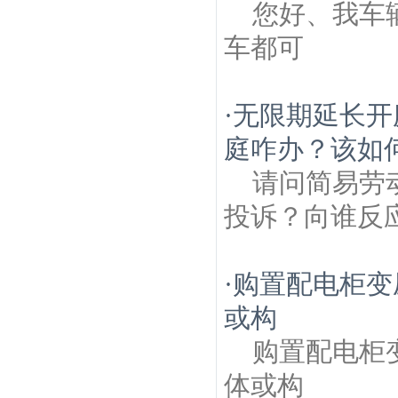
您好、我车
车都可
·
无限期延长开
庭咋办？该如
请问简易劳
投诉？向谁反
·
购置配电柜变
或构
购置配电柜
体或构