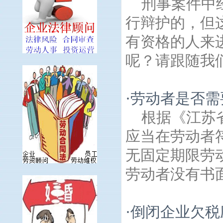
刑事案件中
行辩护的，但
有资格的人来
呢？请跟随我们
·
劳动者是否需
根据《江苏
应当在劳动者
无固定期限劳
劳动者没有书面
·
倒闭企业欠税