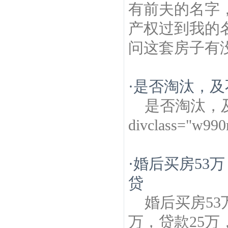
有前夫的名字
产权过到我的
问这套房子有没
·
是否淘汰，及
是否淘汰，
divclass="w99
·
婚后买房53万
贷
婚后买房53
万，贷款25万