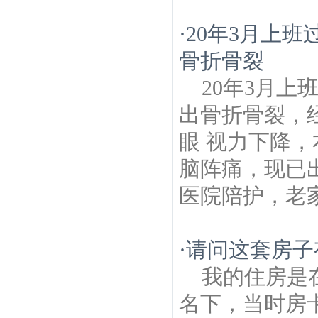
·
20年3月上
骨折骨裂
20年3月
出骨折骨裂，
眼 视力下降
脑阵痛，现已
医院陪护，老家
·
请问这套房子
我的住房是
名下，当时房