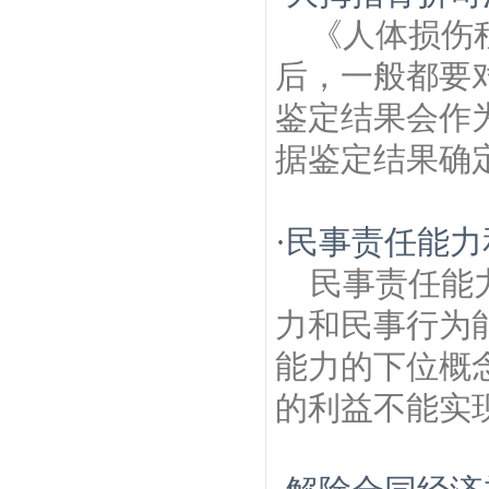
师
中奥建筑房产律师
青石村建筑房产律
《人体损伤
师
北圩路建筑房产律师
明园建筑房产律
师
仁河建筑房产律师
健园建筑房产律师
兴
后，一般都要
隆建筑房产律师
爱达建筑房产律师
沙洲建
筑房产律师
鉴定结果会作
据鉴定结果确定
·
民事责任能力
民事责任能
力和民事行为
能力的下位概
的利益不能实现