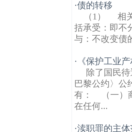
·
债的转移
（1） 相
括承受：即不
与：不改变债的
·
《保护工业产
除了国民待
巴黎公约〉公
有： （一）
在任何...
·
渎职罪的主体