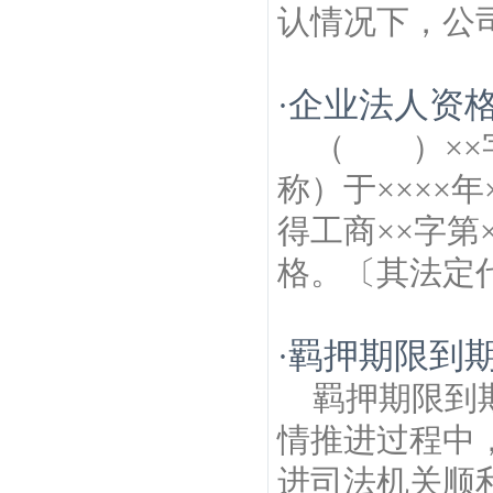
认情况下，公司
企业法人资
·
（ ）××
称）于××××
得工商××字第
格。〔其法定代表
羁押期限到
·
羁押期限到
情推进过程中
进司法机关顺