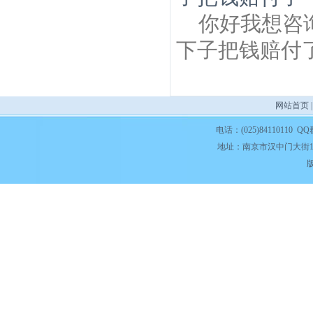
你好我想咨
下子把钱赔付
网站首页
电话：(025)84110110 QQ
地址：南京市汉中门大街1
版