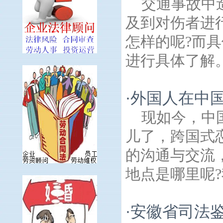
交通事故中
及到对伤者进
怎样的呢?而
进行具体了解。
外国人在中
·
现如今，中
儿了，跨国式
的沟通与交流
地点是哪里呢?
安徽省司法
·