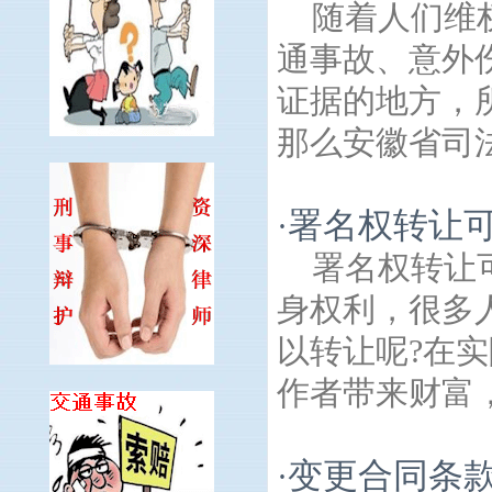
随着人们维
通事故、意外
证据的地方，
那么安徽省司法
署名权转让
·
署名权转让
身权利，很多
以转让呢?在
作者带来财富，
变更合同条
·