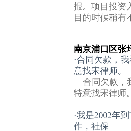
报。项目投资
目的时候稍有不
南京浦口区张
·
合同欠款，我
意找宋律师。
合同欠款，
特意找宋律师
·
我是2002
作，社保