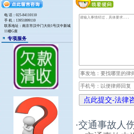
电 话：025-84110110
手 机：13951899110
联系地址：南京市汉中门大街1号汉中新城
11楼G座
专项服务
交通事故人
·