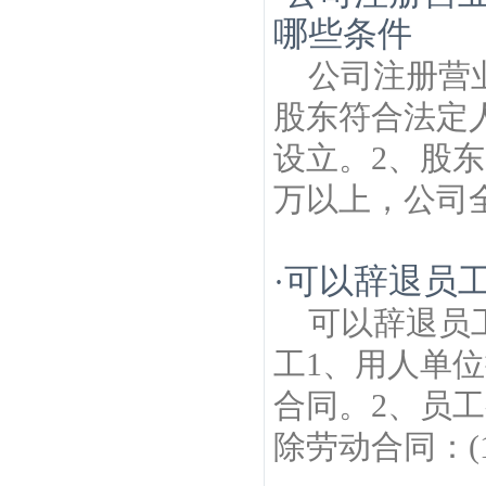
师
团结建筑房产律师
永丰建筑房产律师
上
哪些条件
河街建筑房产律师
汤泉建筑房产律师
滨江
建筑房产律师
林东村建筑房产律师
勤丰村
公司注册营
建筑房产律师
老山国家森林公园建筑房产
律师
股东符合法定
设立。2、股东
万以上，公司全
可以辞退员
·
可以辞退员
工1、用人单
合同。2、员
除劳动合同：(1