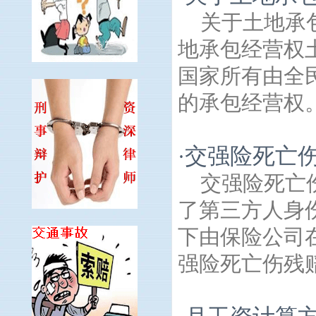
关于土地承
地承包经营权
国家所有由全
的承包经营权。
交强险死亡
·
交强险死亡
了第三方人身
下由保险公司
强险死亡伤残赔