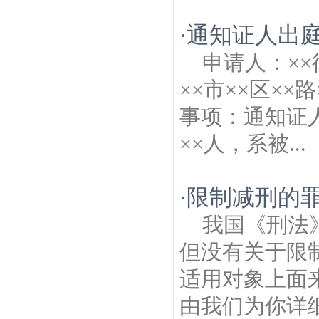
通知证人出
·
申请人：×
××市××区××
事项：通知证
××人，系被...
限制减刑的
·
我国《刑法
但没有关于限
适用对象上面
由我们为你详细