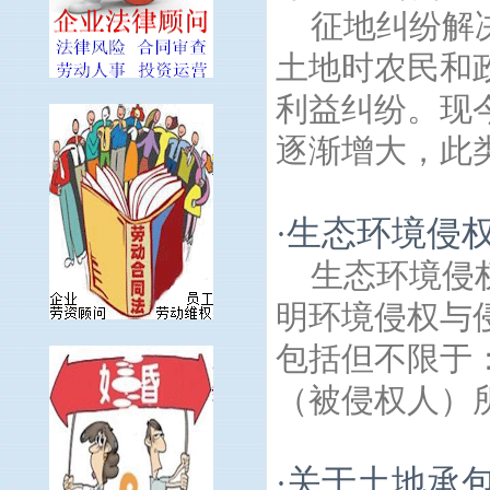
征地纠纷解
土地时农民和
利益纠纷。现
逐渐增大，此类
生态环境侵
·
生态环境侵
明环境侵权与
包括但不限于
（被侵权人）所
关于土地承
·