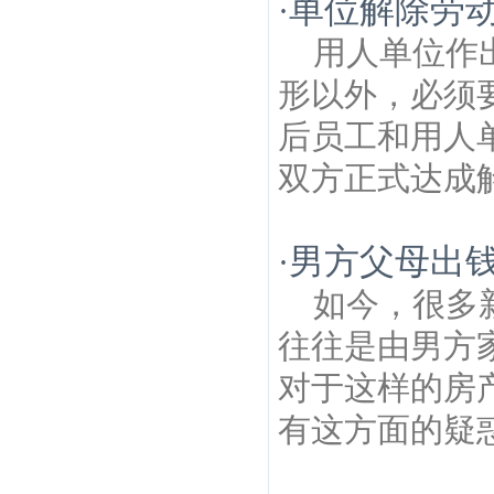
单位解除劳
·
房产律师
新华村建筑房产律师
凤凰山公园
建筑房产律师
横梁镇建筑房产律师
止马岭
用人单位作
森林公园建筑房产律师
形以外，必须
后员工和用人
双方正式达成解
男方父母出钱
·
如今，很多
往往是由男方
对于这样的房
有这方面的疑惑