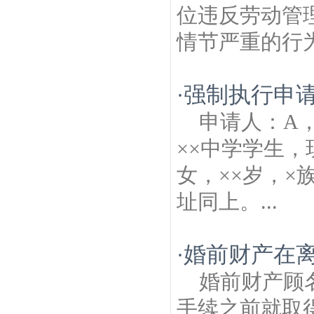
位违反劳动管
情节严重的行为。
强制执行申
·
申请人：A，
××中学学生，
女，××岁，×
址同上。...
婚前财产在
·
婚前财产顾
手续之前就取