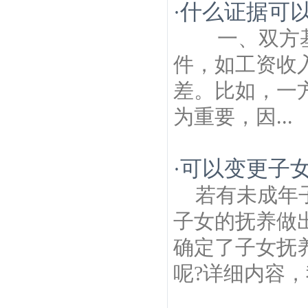
什么证据可
·
一、双方基
件，如工资收
差。比如，一
为重要，因...
可以变更子女
·
若有未成年
子女的抚养做
确定了子女抚
呢?详细内容，