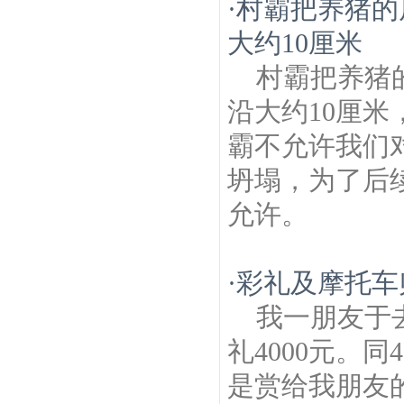
·
村霸把养猪的
大约10厘米
村霸把养猪
沿大约10厘
霸不允许我们
坍塌，为了后
允许。
·
彩礼及摩托车
我一朋友于
礼4000元。
是赏给我朋友