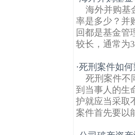
筑房产律师
中胜建筑房产律师
南苑建筑房
海外并购基
产律师
莲花南苑建筑房产律师
江南村建筑
房产律师
应天西路 建筑房产律师
文体建筑
率是多少？并
房产律师
白龙江西街建筑房产律师
庐山路
建筑房产律师
回都是基金管
较长，通常为3
·
死刑案件如何
死刑案件不
到当事人的生
护就应当采取
案件首先要以能