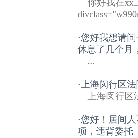
你好我在x
divclass="w99
·
您好我想请问
休息了几个月，
...
·
上海闵行区法
上海闵行区
·
您好！居间人
项，违背委托