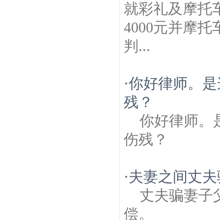
就彩礼及摩托
4000元并摩
判...
·
你好律师。是
残？
你好律师。
伤残？
·
夫妻之间丈夫
丈夫骗妻子
偿。