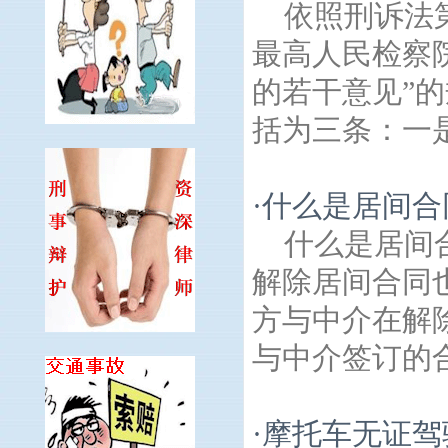
依照刑诉法
最高人民检察
的若干意见”
括为三条：一是
·
什么是居间合
什么是居间
解除居间合同
方与中介在解
与中介签订的合
·
摩托车无证驾