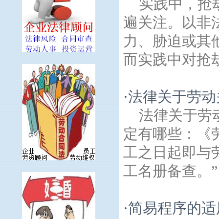
实践中，抢
遍关注。以非
力、胁迫或其
而实践中对抢劫
·
法律关于劳动
法律关于劳
定有哪些：《
工之日起即与
工名册备查。”
·
简易程序的适