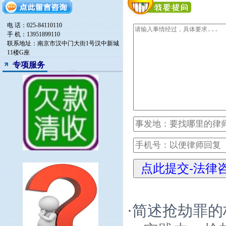
电 话：025-84110110
手 机：13951899110
联系地址：南京市汉中门大街1号汉中新城
11楼G座
专项服务
·
简述抢劫罪的