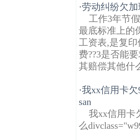
·
劳动纠纷欠加
工作3年节
最底标准上的
工资表,是复印
费??3是否能
其赔偿其他什
·
我xx信用卡
san
我xx信用卡
么divclass="w