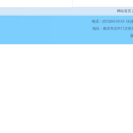
网站首页
电话：(025)84110110 QQ
地址：南京市汉中门大街1
版