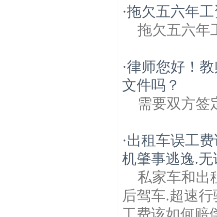
·
拖欠五六年工
拖欠五六年
·
律师您好！教
文件吗？
需要双方签
·
出租车误工费
机肇事逃逸.无
私家车和出
后驾车.超速
工费该如何赔