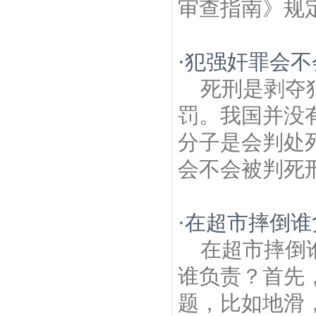
审查指南》规定
·
犯强奸罪会不
死刑是剥夺
罚。我国并没
分子是会判处
会不会被判死刑
·
在超市摔倒谁
在超市摔倒
谁负责？首先
题，比如地滑