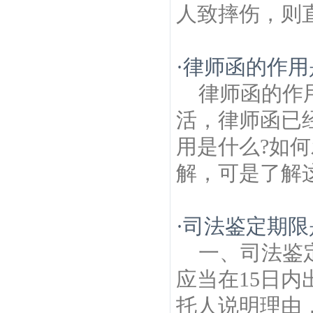
人致摔伤，则直
·
律师函的作用
律师函的作
活，律师函已
用是什么?如
解，可是了解这
·
司法鉴定期限
一、司法鉴
应当在15日
托人说明理由