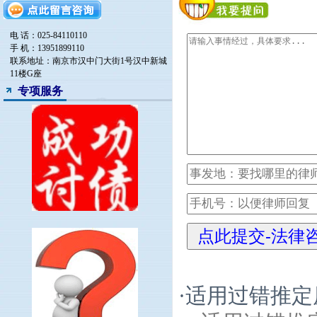
电 话：025-84110110
手 机：13951899110
联系地址：南京市汉中门大街1号汉中新城
11楼G座
专项服务
·
适用过错推定