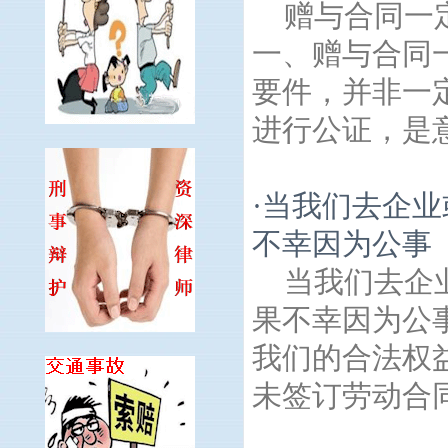
赠与合同一
一、赠与合同
要件，并非一
进行公证，是意
·
当我们去企业
不幸因为公事
当我们去企
果不幸因为公
我们的合法权
未签订劳动合同