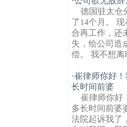
·
公司欲无故辞
德国驻太仓分
了14个月。 
合再工作，还
失，给公司造
偿。 我不想离职
·
崔律师你好！
长时间前婆
崔律师你好
多长时间前婆
法院起诉我了