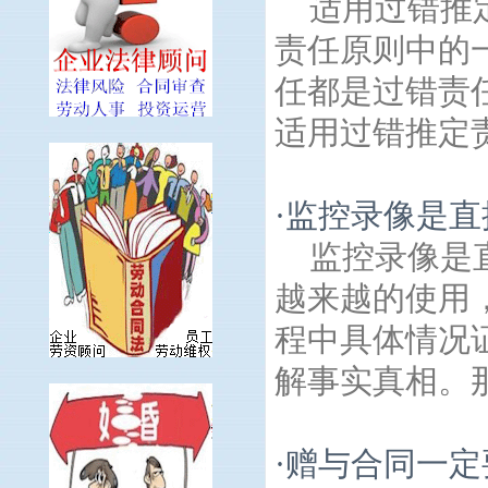
适用过错推
责任原则中的
任都是过错责
适用过错推定责
·
监控录像是直
监控录像是
越来越的使用
程中具体情况
解事实真相。那
·
赠与合同一定