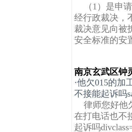
（1）是申
经行政裁决，
裁决意见向被
安全标准的安置
南京玄武区钟
·
他欠015的
不接能起诉吗sa
律师您好他
在打电话也不
起诉吗divclass