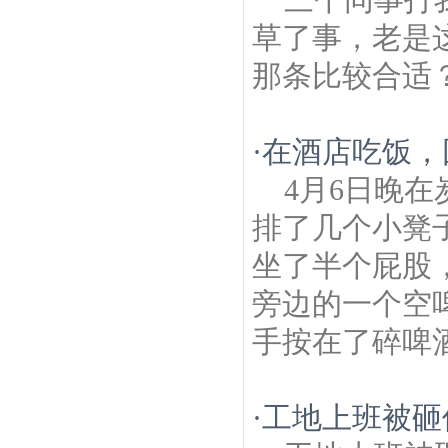
草了事，老是
那条比较合适
·
在酒店吃饭，
4月6日晚
排了几个小凳
坐了半个屁股
旁边的一个空
手按在了碎啤酒
·
工地上班被砸