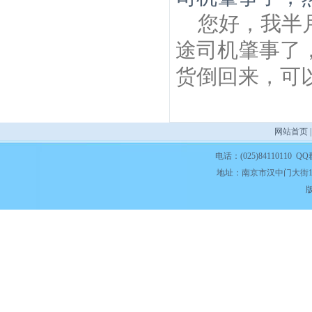
您好，我半
途司机肇事了
货倒回来，可
网站首页
电话：(025)84110110 QQ
地址：南京市汉中门大街1
版