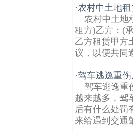
·
农村中土地租
农村中土地
租方)乙方：(
乙方租赁甲方
议，以便共同遵
·
驾车逃逸重伤
驾车逃逸重
越来越多，驾
后有什么处罚
来给遇到交通肇