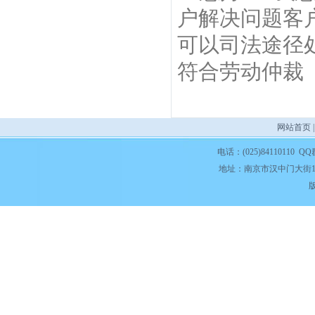
户解决问题客
可以司法途径
符合劳动仲裁
网站首页
电话：(025)84110110 QQ
地址：南京市汉中门大街1
版