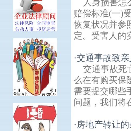
人身损害怎
赔偿标准(一
恢复状况并参
定。受害人的实
·
交通事故致亲
交通事故死
么在有购买保
需要提交哪些
问题，我们将在
·
房地产转让的