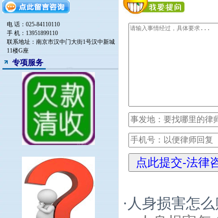
电 话：025-84110110
手 机：13951899110
联系地址：南京市汉中门大街1号汉中新城
11楼G座
专项服务
·
人身损害怎么