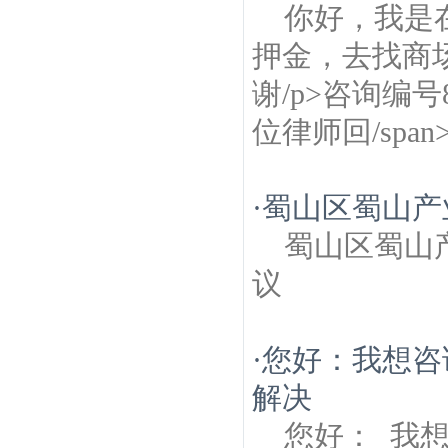
你好，我是
押金，去找商
谢/p>咨询编号887
位律师回/spa
·
蜀山区蜀山产
蜀山区蜀山
议
·
您好：我想咨
解决
您好： 我