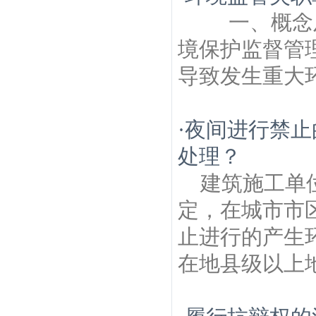
筑房产律师
南京金粟庵建筑房产律师
乌衣
一、概念及
巷建筑房产律师
大阳沟建筑房产律师
商业
步行街建筑房产律师
苜蓿园建筑房产律
境保护监督管
师
八宝前街建筑房产律师
戎苑建筑房产律
师
中牌楼建筑房产律师
导致发生重大环
·
夜间进行禁止
处理？
建筑施工单
定，在城市市
止进行的产生
在地县级以上地