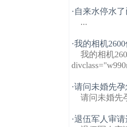
·
自来水停水了
...
·
我的相机260
我的相机26
divclass="w99
·
请问未婚先孕
请问未婚先
·
退伍军人审请