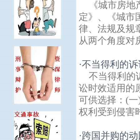
《城市房地
定》、《城市
律、法规及规
从两个角度对房
·
不当得利的诉
不当得利的
讼时效适用的
可供选择：(
权利受到侵害时开
·
跨国并购的动