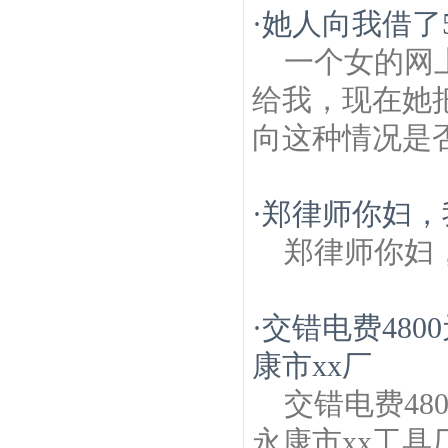
·
她人向我借了
一个女的网
给我，现在她
向这种情况是
·
郑律师你妇，
郑律师你妇
·
交错电费48
康市xx厂
交错电费4
永康市xx工具