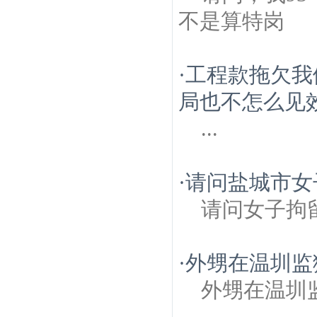
不是算特岗
·
工程款拖欠我
局也不怎么见
...
·
请问盐城市女
请问女子拘
·
外甥在温圳监
外甥在温圳