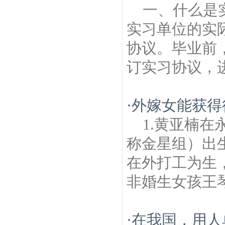
一、什么是
实习单位的实
协议。毕业前
订实习协议，进
·
外嫁女能获得
1.黄亚楠
称金星组）出
在外打工为生，
非婚生女孩王琴。2
·
在我国，用人