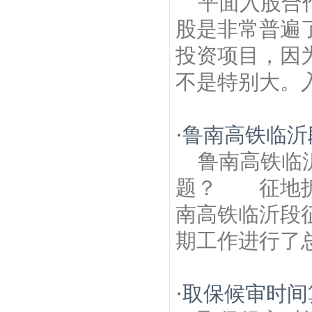
平面入股合
股是非常普遍
投资项目，因
不是特别大。入
·
鲁南高铁临沂
鲁南高铁临
题？ 征地拆
南高铁临沂段
期工作进行了总
·
取保候审时间