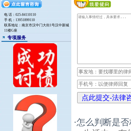
电 话：025-84110110
手 机：13951899110
联系地址：南京市汉中门大街1号汉中新城
11楼G座
专项服务
·
怎么判断是否