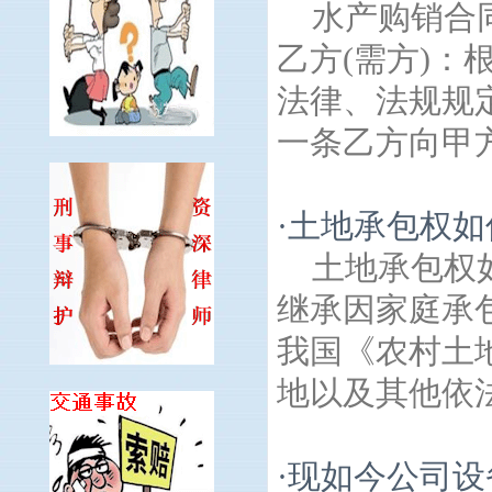
水产购销合
乙方(需方)
法律、法规规
一条乙方向甲方
·
土地承包权如
土地承包权
继承因家庭承
我国《农村土
地以及其他依法
·
现如今公司设