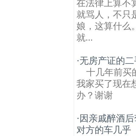
在法律上算不
就骂人，不只
娘，这算什么
就...
·
无房产证的二
十几年前买
我家买了现在
办？谢谢
·
因亲戚醉酒后
对方的车几乎