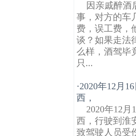
因亲戚醉酒
事，对方的车
费，误工费，
谈？如果走法
么样，酒驾毕
只...
·
2020年12
西，
2020年1
西，行驶到淮
致驾驶人员受