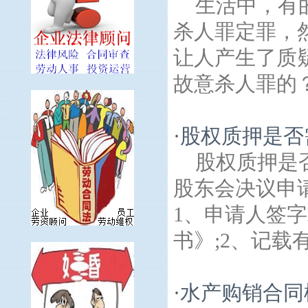
生活中，有
杀人罪定罪，
让人产生了质
故意杀人罪的？
·
股权质押是否
股权质押是
股东会决议申
1、申请人签
书》;2、记载有
·
水产购销合同