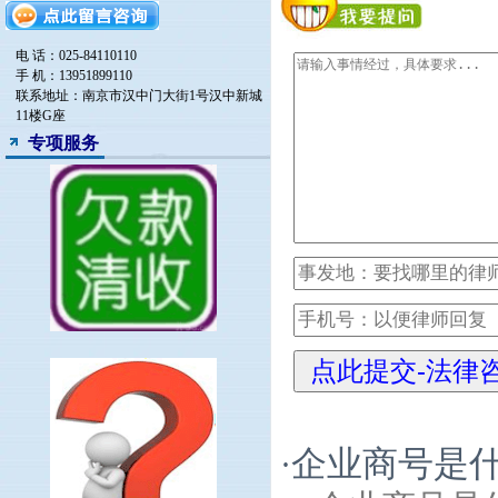
电 话：025-84110110
手 机：13951899110
联系地址：南京市汉中门大街1号汉中新城
11楼G座
专项服务
企业商号是什
·