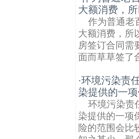
犁村建筑房产律师
南钢中心社区建筑房产
大额消费，所
律师
化建建筑房产律师
西门厂建筑房产律
师
冶浦建筑房产律师
玉带村建筑房产律
作为普通老
师
坝头沈路建筑房产律师
小营子建筑房产
律师
平山森林公园建筑房产律师
大额消费，所
房签订合同需
面而草草签了合
环境污染责
·
染提供的一项
环境污染责
染提供的一项
险的范围会比