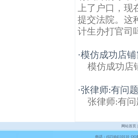
上了户口，现
提交法院。这
计生办打官司吗？
·
模仿成功店铺
模仿成功店
·
张律师:有问题
张律师:有问
网站首页
电话：(025)84110110 QQ