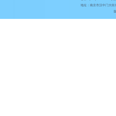
地址：南京市汉中门大街1
版