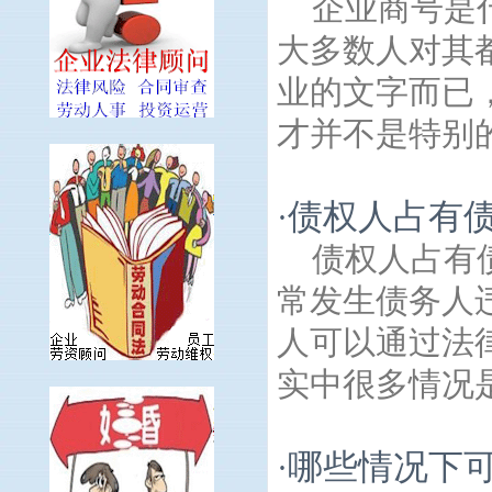
企业商号是
大多数人对其
业的文字而已
才并不是特别的
债权人占有
·
债权人占有
常发生债务人
人可以通过法
实中很多情况是
哪些情况下
·