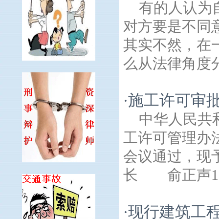
有的人认为
对方要是不同
其实不然，在
么从法律角度分
施工许可审
·
中华人民共
工许可管理办法
会议通过，现予
长 俞正声199
现行建筑工
·