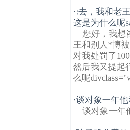
·
:去，我和老
这是为什么呢sa
您好，我想
王和别人*博
对我处罚了10
然后我又提起
么呢divclass="
·
谈对象一年他
谈对象一年