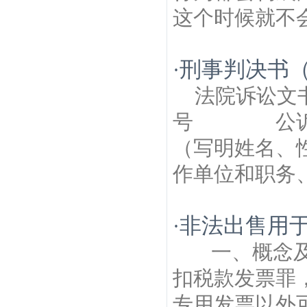
这个时候就不会
刑事判决书
·
法院诉讼文
号 公诉机
（写明姓名、
作单位和职务、
非法出售用
·
一、概念及
扣税款发票罪
专用发票以外可