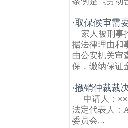
条例是《劳动合
取保候审需
·
家人被刑事
据法律理由和
由公安机关审
保，缴纳保证金
撤销仲裁裁
·
申请人：××
法定代表人：
委员会...