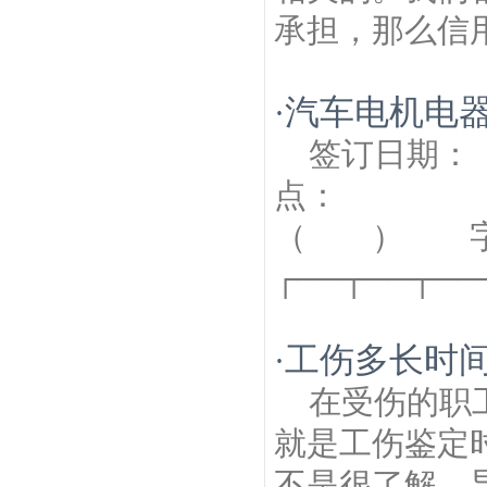
承担，那么信用
汽车电机电
·
签订日
点：
（ ）
┌──┬──┬──┬
工伤多长时
·
在受伤的职
就是工伤鉴定
不是很了解，