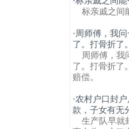
·
标亲戚之间能
标亲戚之间
·
周师傅，我问
了。打骨折了
周师傅，我
了。打骨折了
赔偿。
·
农村户口封户
款，子女有无
生产队早就