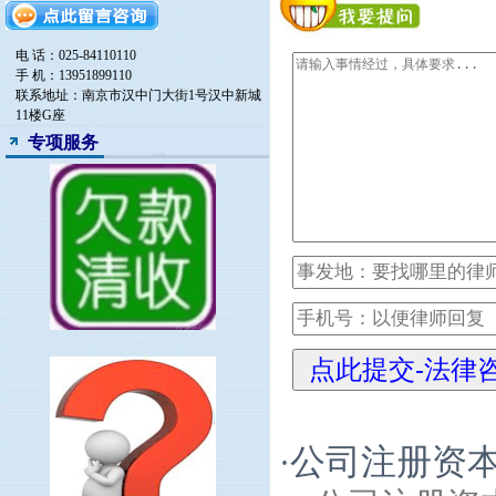
电 话：025-84110110
手 机：13951899110
联系地址：南京市汉中门大街1号汉中新城
11楼G座
专项服务
公司注册资
·