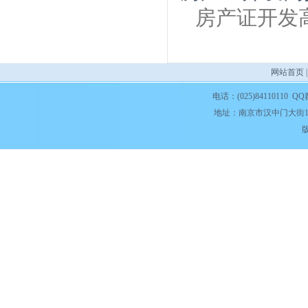
房产证开发
网站首页
电话：(025)84110110 QQ
地址：南京市汉中门大街1
版