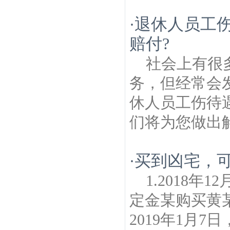
退休人员工
·
赔付?
社会上有很
务，但经常会
休人员工伤待
们将为您做出解
买到凶宅，
·
1.2018
定金某购买黄
2019年1月