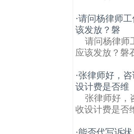
·
请问杨律师工
该发放？磐
请问杨律师
应该发放？磐
·
张律师好，咨
设计费是否维
张律师好，
收设计费是否
·
能否代写诉状