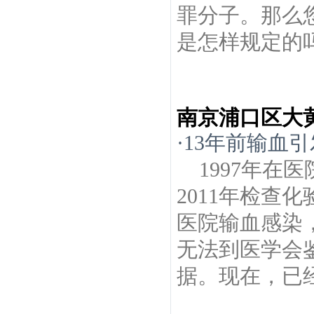
罪分子。那么
是怎样规定的吗
南京浦口区大
·
13年前输血
1997年
2011年检查
医院输血感染
无法到医学会
据。现在，已经