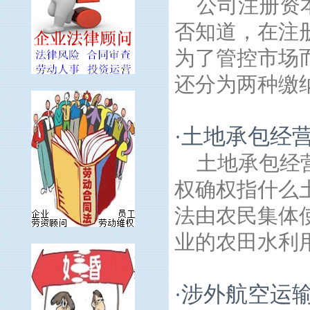
公司注册资
否知道，在注
为了管控市场
还分为两种缴纳
土地承包经
·
土地承包经
权确权指什么
法由农民集体
业的农田水利用
涉外航空运
·