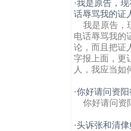
·
我是原告，现
话辱骂我的证人
我是原告，
电话辱骂我的
论，而且把证
字报上面，更
人，我应当如
·
你好请问资阳
你好请问资
·
头诉张和清侓