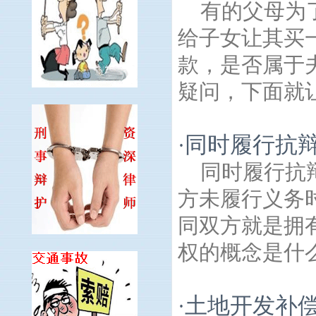
有的父母为
给子女让其买
款，是否属于
疑问，下面就让
同时履行抗
·
同时履行抗
方未履行义务
同双方就是拥
权的概念是什么
土地开发补
·