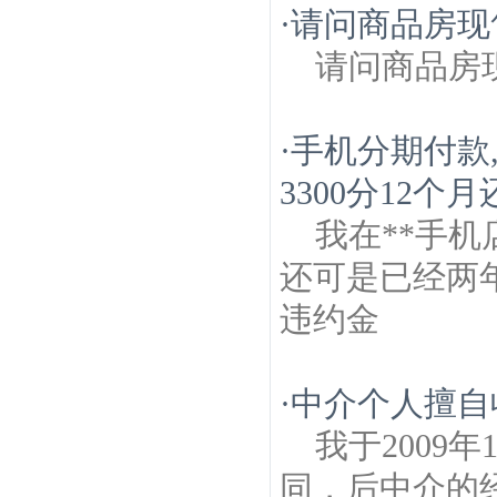
·
请问商品房现
请问商品房
·
手机分期付款,
3300分12个
我在**手机
还可是已经两
违约金
·
中介个人擅自
我于2009
同，后中介的