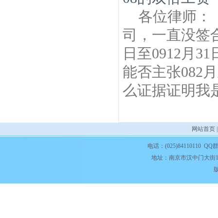
各位律师： 
司，一直没签合
日至0912月
能否主张082
么证据证明我是.
网站首页
电话：(025)84110110 QQ
地址：南京市汉中门大街1
版