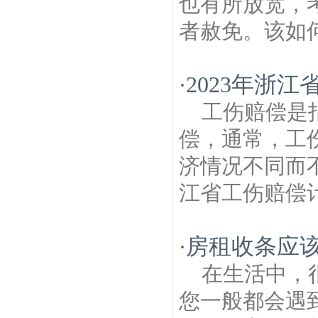
也有所放宽，
者赦免。该如何
2023年浙
·
工伤赔偿是
偿，通常，工
济情况不同而
江省工伤赔偿计
房租收条应
·
在生活中，
您一般都会遇