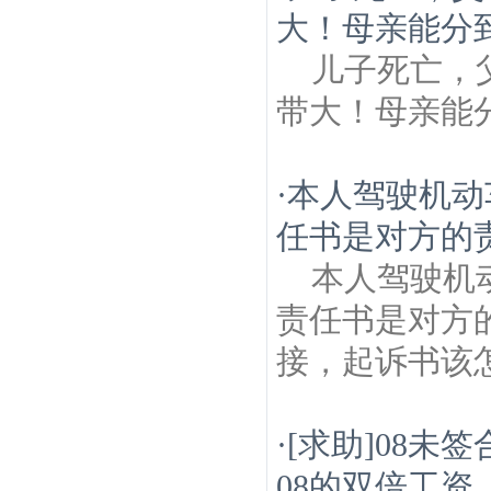
大！母亲能分
儿子死亡，
带大！母亲能
·
本人驾驶机动
任书是对方的责
本人驾驶机
责任书是对方
接，起诉书该
·
[求助]08未
08的双倍工资