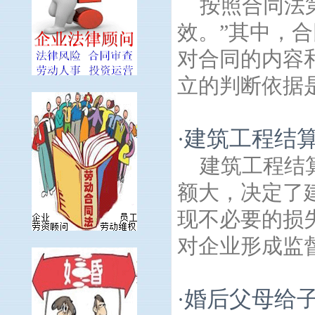
按照合同法
效。”其中，
对合同的内容
立的判断依据是
建筑工程结
·
建筑工程结
额大，决定了
现不必要的损
对企业形成监督
婚后父母给子
·