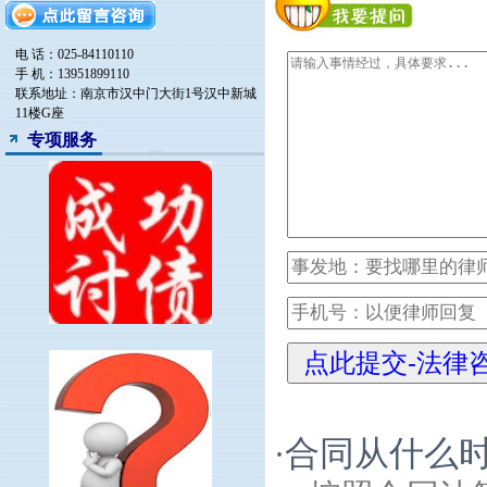
电 话：025-84110110
手 机：13951899110
联系地址：南京市汉中门大街1号汉中新城
11楼G座
专项服务
合同从什么
·