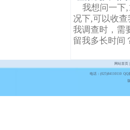
我想问一下
况下,可以收查
我调查时，需
留我多长时间
网站首页
电话：(025)84110110 QQ
版