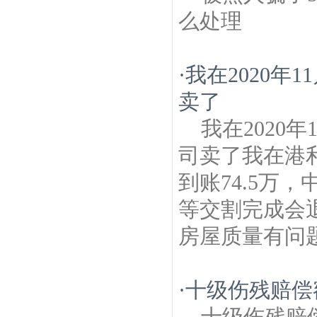
么处理
·
我在2020年
卖了
我在2020
司卖了我在港
到账74.5万
等交割完成会
房屋质量有问
·
十级伤残赔偿
十级伤残赔