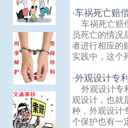
车祸死亡赔
·
车祸死亡赔
员死亡的情况
者进行相应的
实践中，这个死
外观设计专
·
外观设计专
观设计，也就
种，外观设计
个保护也有一定