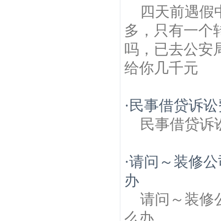
四天前遇假
多，只有一个
吗，已去公安
给你几千元
·
民事借贷诉讼
民事借贷诉
·
请问～装修公
办
请问～装修
么办