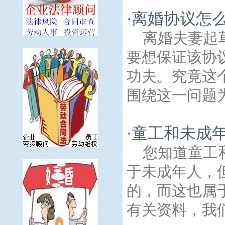
离婚协议怎
·
离婚夫妻起
要想保证该协
功夫。究竟这
围绕这一问题为
童工和未成
·
您知道童工
于未成年人，
的，而这也属
有关资料，我们