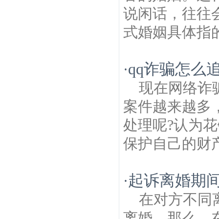
说闲话，往往
式婚姻具体指的
qq诈骗怎么
·
现在网络诈
案件越来越多
处理呢?认为
保护自己的财产
起诉离婚期
·
在对方不同
离婚。那么，