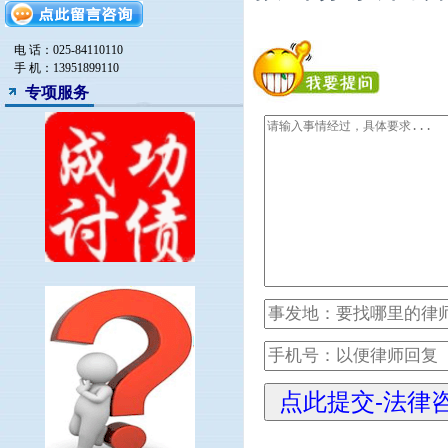
房产律师
电 话：025-84110110
手 机：13951899110
专项服务