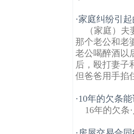
·
家庭纠纷引起
（家庭）夫
那个老公和老
老公喝醉酒以
后，殴打妻子
但爸爸用手掐住
·
10年的欠条能
16年的欠条
·
房屋交易合同