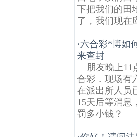
下把我们的田
了，我们现在应该怎
·
六合彩*博如
来查封
朋友晚上1
合彩，现场有
在派出所人员
15天后等消
罚多小钱？
·
你好！请问法