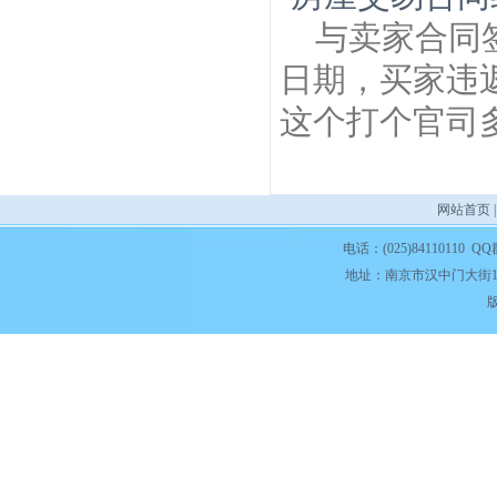
与卖家合同
日期，买家违
这个打个官司
网站首页
电话：(025)84110110 QQ
地址：南京市汉中门大街1
版