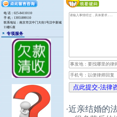
电 话：025-84110110
手 机：13951899110
联系地址：南京市汉中门大街1号汉中新城
11楼G座
专项服务
近亲结婚的
·