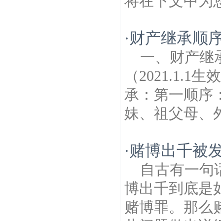
将在下文中为您
财产继承顺
·
一、财产继
（2021.1.
承：第一顺序
妹、祖父母、外
赌博出千被
·
自古有一句
博出千到底是
赌博罪。那么