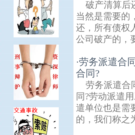
破产清算后
当然是需要的
还，所有债权
公司破产的，要
劳务派遣合同
·
合同?
劳务派遣合
同?劳动派遣
遣单位也是需
的，我们称之为