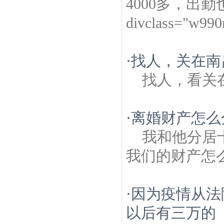
4000多，出
divclass="w99
·
找人，关在南
找人，看关
·
离婚财产怎么
我和他分居
我们的财产怎
·
因为疫情从法
以后有三万的