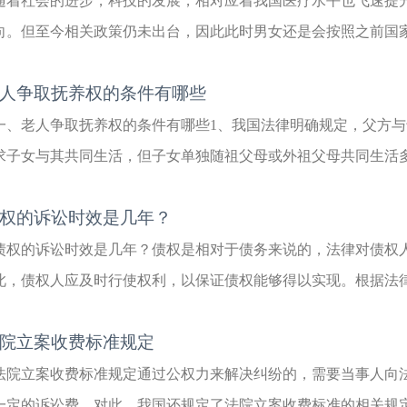
随着社会的进步，科技的发展，相对应着我国医疗水平也飞速提
向。但至今相关政策仍未出台，因此此时男女还是会按照之前国家的
人争取抚养权的条件有哪些
一、老人争取抚养权的条件有哪些1、我国法律明确规定，父方
求子女与其共同生活，但子女单独随祖父母或外祖父母共同生活多年
权的诉讼时效是几年？
债权的诉讼时效是几年？债权是相对于债务来说的，法律对债权
此，债权人应及时行使权利，以保证债权能够得以实现。根据法律的
院立案收费标准规定
法院立案收费标准规定通过公权力来解决纠纷的，需要当事人向
一定的诉讼费。对此，我国还规定了法院立案收费标准的相关规定，