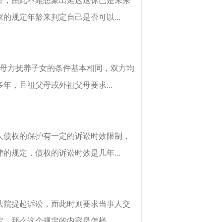
升，由此不难想象出延迟退休已是未来
规定年龄来判定自己是否可以...
与母方抚养子女的条件基本相同，双方均
，且祖父母或外祖父母要求...
人债权的保护有一定的诉讼时效限制，
规定，债权的诉讼时效是几年...
法院提起诉讼，而此时则要求当事人交
那么这个规定的内容是怎样...