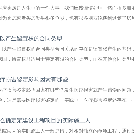
买房卖房是人生中的一件大事，我们应该谨慎处理。然而很多朋
因为卖房或者买房发生很多争吵，也有很多朋友说遇到过签了房屋买
以产生留置权的合同类型
可以产生留置权的合同类型合同关系的存在是留置权产生的基础
我国，留置权只适用于特定有限的合同类型，而在其他合同类型中，
疗损害鉴定影响因素有哪些
医疗损害鉴定影响因素有哪些？发生医疗损害就产生赔偿的问题
偿，这是需要医疗损害鉴定的。实践中，医疗损害鉴定还存在一些问
么确定定建设工程项目的实际施工人
法院认为的实际施工人一般是指，对相对独立的单项工程，通过