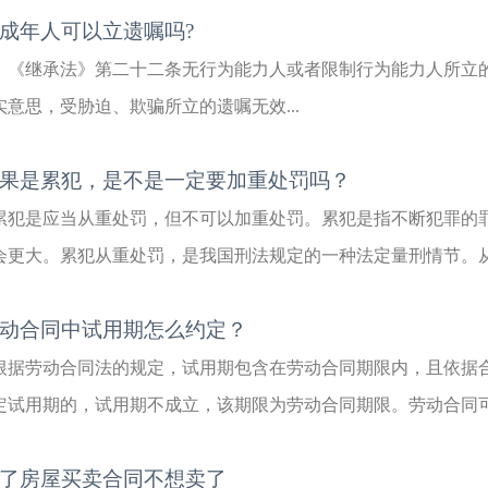
成年人可以立遗嘱吗?
《继承法》第二十二条无行为能力人或者限制行为能力人所立
实意思，受胁迫、欺骗所立的遗嘱无效...
果是累犯，是不是一定要加重处罚吗？
累犯是应当从重处罚，但不可以加重处罚。累犯是指不断犯罪的
会更大。累犯从重处罚，是我国刑法规定的一种法定量刑情节。从重
动合同中试用期怎么约定？
根据劳动合同法的规定，试用期包含在劳动合同期限内，且依据
定试用期的，试用期不成立，该期限为劳动合同期限。劳动合同可以
了房屋买卖合同不想卖了