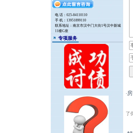
电 话：025-84110110
手 机：13951899110
联系地址：南京市汉中门大街1号汉中新城
11楼G座
专项服务
房
·
了