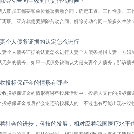
除劳动合同生效时间是什么时候？
新入职员工都要和单位签署劳动合同，确定工资、工作性质、工
工离职，双方就需要解除劳动合同。解除劳动合同一般多久生效？下
妻个人债务证据的认定怎么进行
夫妻个人债务证据的认定怎么进行夫妻个人债务是指夫妻一方婚
活无关的债务。如果一项债务被确认为是夫妻个人债务，那该债务应
收投标保证金的情形有哪些
没收投标保证金的情形有哪些投标活动中，投标人支付的投标保
个投标保证金最后都会退还给投标人的，不过也有可能出现被没收的
着社会的进步，科技的发展，相对应着我国医疗水平