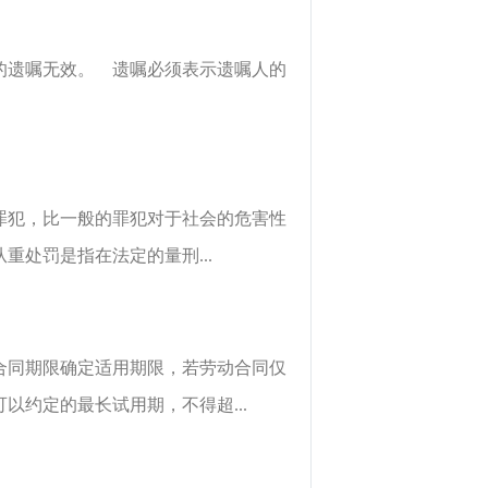
的遗嘱无效。 遗嘱必须表示遗嘱人的
罪犯，比一般的罪犯对于社会的危害性
处罚是指在法定的量刑...
合同期限确定适用期限，若劳动合同仅
约定的最长试用期，不得超...