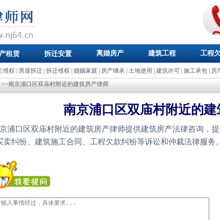
离婚房产
建筑工程
工程
产租赁
拆迁安置
主维权
|
房屋拆迁
|
拆迁维权
|
婚姻家庭
|
房产继承
|
土地使用
|
建筑许可
|
施工承包
|
房
>>南京浦口区双庙村附近的建筑房产律师
南京浦口区双庙村附近的建
京浦口区双庙村附近的建筑房产律师提供建筑房产法律咨询，提
买卖纠纷、建筑施工合同、工程欠款纠纷等诉讼和仲裁法律服务