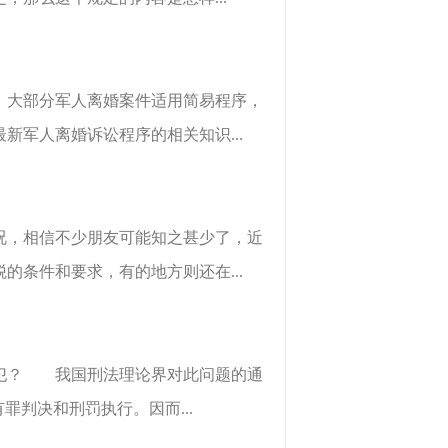
。大部分军人离婚案件适用简易程序，
军人离婚诉讼程序的相关知识...
况，相信不少朋友可能知之甚少了，近
条件和要求，有的地方则还在...
累犯？ 我国刑法理论界对此问题的通
罪判决和刑罚执行。因而...