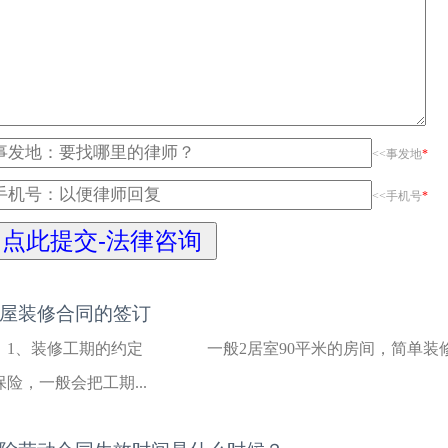
<<事发地
*
<<手机号
*
屋装修合同的签订
1、装修工期的约定 一般2居室90平米的房间，简单装修
保险，一般会把工期...