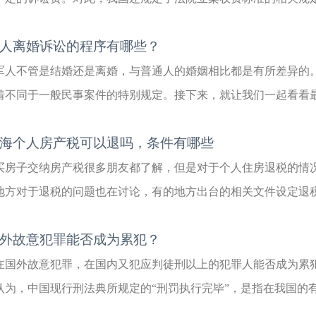
人离婚诉讼的程序有哪些？
军人不管是结婚还是离婚，与普通人的婚姻相比都是有所差异的
着不同于一般民事案件的特别规定。接下来，就让我们一起看看最新
海个人房产税可以退吗，条件有哪些
买房子交纳房产税很多朋友都了解，但是对于个人住房退税的情
地方对于退税的问题也在讨论，有的地方出台的相关文件设定退税的
外故意犯罪能否成为累犯？
在国外故意犯罪，在国内又犯应判徒刑以上的犯罪人能否成为
认为，中国现行刑法典所规定的“刑罚执行完毕”，是指在我国的有