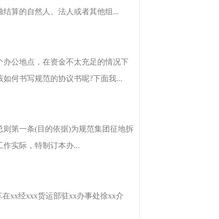
算的自然人、法人或者其他组...
个办公地点，在资金不太充足的情况下
何书写规范的协议书呢?下面我...
则第一条(目的依据)为规范集团征地拆
实际，特制订本办...
车在xx经xxx货运部驻xx办事处徐xx介