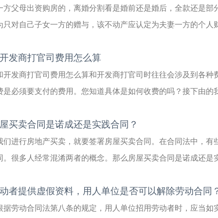
一方父母出资购房的，离婚分割看是婚前还是婚后，全款还是部分
为只对自己子女一方的赠与，该不动产应认定为夫妻一方的个人财产
开发商打官司费用怎么算
和开发商打官司费用怎么算和开发商打官司时往往会涉及到各种
费是必须要支付的费用。您知道具体是如何收费的吗？接下由的我们
屋买卖合同是诺成还是实践合同？
我们进行房地产买卖，就要签署房屋买卖合同。在合同法中，有
同。很多人经常混淆两者的概念。那么房屋买卖合同是诺成还是实践
动者提供虚假资料，用人单位是否可以解除劳动合同
根据劳动合同法第八条的规定，用人单位招用劳动者时，应当如