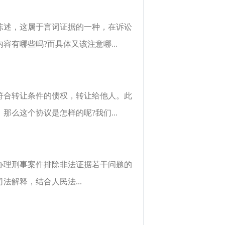
陈述，这属于言词证据的一种，在诉讼
有哪些吗?而具体又该注意哪...
符合转让条件的债权，转让给他人。此
么这个协议是怎样的呢?我们...
办理刑事案件排除非法证据若干问题的
解释，结合人民法...