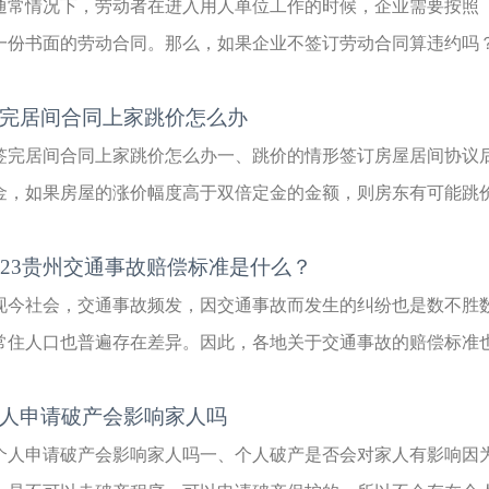
通常情况下，劳动者在进入用人单位工作的时候，企业需要按照
一份书面的劳动合同。那么，如果企业不签订劳动合同算违约吗？企
完居间合同上家跳价怎么办
签完居间合同上家跳价怎么办一、跳价的情形签订房屋居间协议
金，如果房屋的涨价幅度高于双倍定金的金额，则房东有可能跳价，
023贵州交通事故赔偿标准是什么？
现今社会，交通事故频发，因交通事故而发生的纠纷也是数不胜
常住人口也普遍存在差异。因此，各地关于交通事故的赔偿标准也各
人申请破产会影响家人吗
个人申请破产会影响家人吗一、个人破产是否会对家人有影响因