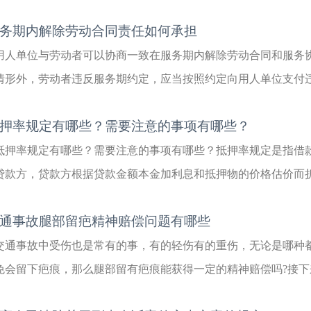
务期内解除劳动合同责任如何承担
用人单位与劳动者可以协商一致在服务期内解除劳动合同和服务
情形外，劳动者违反服务期约定，应当按照约定向用人单位支付违约
押率规定有哪些？需要注意的事项有哪些？
抵押率规定有哪些？需要注意的事项有哪些？抵押率规定是指借
贷款方，贷款方根据贷款金额本金加利息和抵押物的价格估价而折算
通事故腿部留疤精神赔偿问题有哪些
交通事故中受伤也是常有的事，有的轻伤有的重伤，无论是哪种
免会留下疤痕，那么腿部留有疤痕能获得一定的精神赔偿吗?接下来