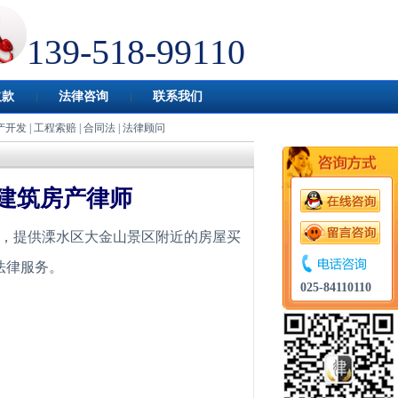
139-518-99110
欠款
法律咨询
联系我们
产开发
|
工程索赔
|
合同法
|
法律顾问
建筑房产律师
，提供溧水区大金山景区附近的房屋买
法律服务。
025-84110110