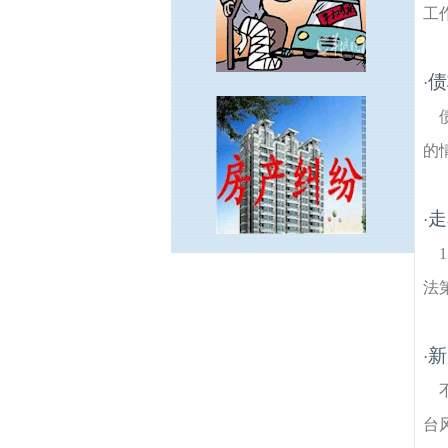
工
债
·
的
走
·
柘塘建筑房产律师
白龙路建筑房产律师
毓
法
秀路建筑房产律师
宝塔路建筑房产律师
翠
音建筑房产律师
胭脂河建筑房产律师
白马
桥东街建筑房产律师
前进建筑房产律师
洪
新
·
蓝镇建筑房产律师
高塘建筑房产律师
百里
路建筑房产律师
无想山森林公园建筑房产
律师
秋湖建筑房产律师
爱景线建筑房产律
台
师
白龙线建筑房产律师
延安寺建筑房产律