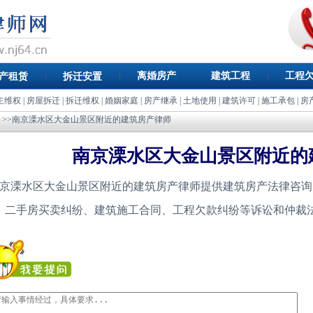
离婚房产
建筑工程
工程
产租赁
拆迁安置
主维权
|
房屋拆迁
|
拆迁维权
|
婚姻家庭
|
房产继承
|
土地使用
|
建筑许可
|
施工承包
|
房
>>南京溧水区大金山景区附近的建筑房产律师
南京溧水区大金山景区附近的
京溧水区大金山景区附近的建筑房产律师提供建筑房产法律咨询
、二手房买卖纠纷、建筑施工合同、工程欠款纠纷等诉讼和仲裁