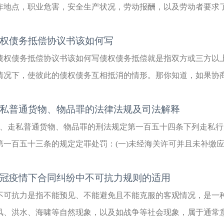
作地点，职业危害，安全生产状况，劳动报酬，以及劳动者要求了解
权债务抵偿协议书该如何写
债权债务抵偿协议书该如何写债权债务抵偿就是指双方或三方以
情况下，使彼此的债权债务互相抵消的情形。那你知道，如果协商一
私普通货物、物品罪的法律法规及司法解释
1、走私普通货物、物品罪的刑法规定第一百五十四条下列走私
第一百五十三条的规定定罪处罚：(一)未经海关许可并且未补缴应缴.
冠疫情下合同纠纷中不可抗力规则的适用
不可抗力是指不能预见、不能避免且不能克服的客观情况，是一
风、洪水、海啸等自然现象，以及如战争等社会现象，属于通常意义