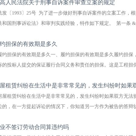
高人民法院关于刑事自诉案件审查立案的规定
法发〔1993〕25号 为了进一步做好刑事自诉案件的立案工作
共和国刑事诉讼法》和审判实践经验，特作如下规定。 第一条 &..
约担保的有效期是多久
履约担保的有效期是多久一、履约担保的有效期是多久履约担保
标的投标人提交的保证履行合同义务和责任的担保。这是工程担保中
屋租赁纠纷在生活中是非常常见的，发生纠纷时如果
房屋租赁纠纷在生活中是非常常见的，发生纠纷时如果双方无法
讼的，在一方提起诉讼的情况下，你知道另一方作为被告的答辩状该
业不签订劳动合同算违约吗