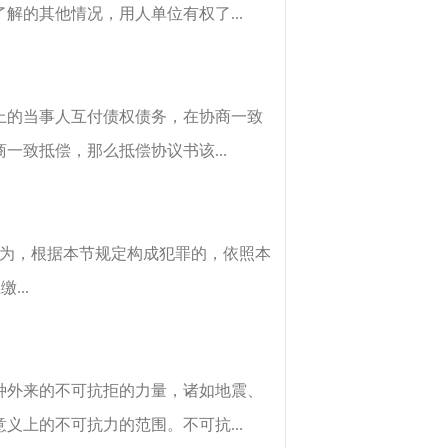
的其他情况，用人单位有权了...
上的当事人互付债权债务，在协商一致
致抵偿，那么抵偿协议书该...
行为，根据本节规定构成犯罪的，依照本
..
种外来的不可抗拒的力量，诸如地震、
上的不可抗力的范围。不可抗...