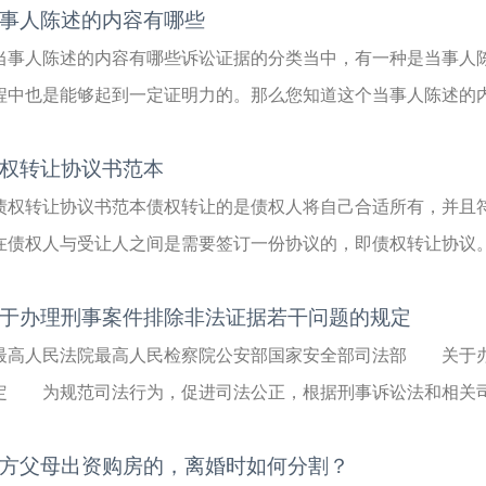
事人陈述的内容有哪些
当事人陈述的内容有哪些诉讼证据的分类当中，有一种是当事人
程中也是能够起到一定证明力的。那么您知道这个当事人陈述的内容
权转让协议书范本
债权转让协议书范本债权转让的是债权人将自己合适所有，并且
在债权人与受让人之间是需要签订一份协议的，即债权转让协议。那
于办理刑事案件排除非法证据若干问题的规定
最高人民法院最高人民检察院公安部国家安全部司法部 关于
定 为规范司法行为，促进司法公正，根据刑事诉讼法和相关司法
方父母出资购房的，离婚时如何分割？