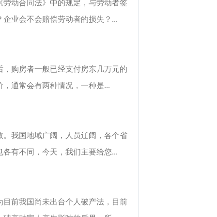
《劳动合同法》中的规定，与劳动者签
业会不会赔偿劳动者的损失？...
后，购房者一般已经支付房东几万元的
通常会有两种情况，一种是...
数。我国地域广阔，人员辽阔，各个省
有不同，今天，我们主要给您...
为目前我国尚未出台个人破产法，目前