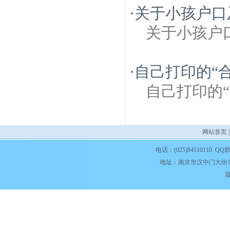
·
关于小孩户口
关于小孩户
·
自己打印的“
自己打印的
网站首页
电话：(025)84110110 QQ
地址：南京市汉中门大街1
版