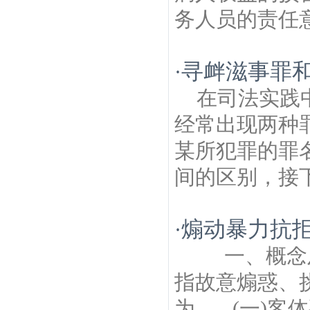
务人员的责任意
寻衅滋事罪
·
在司法实践
经常出现两种
某所犯罪的罪
间的区别，接下
煽动暴力抗
·
一、概念及
指故意煽惑、
为。 (一)客体要