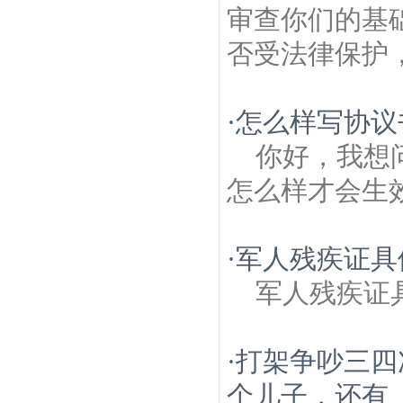
审查你们的基
否受法律保护
·
怎么样写协议
你好，我想
怎么样才会生
·
军人残疾证具
军人残疾证
·
打架争吵三四
个儿子，还有