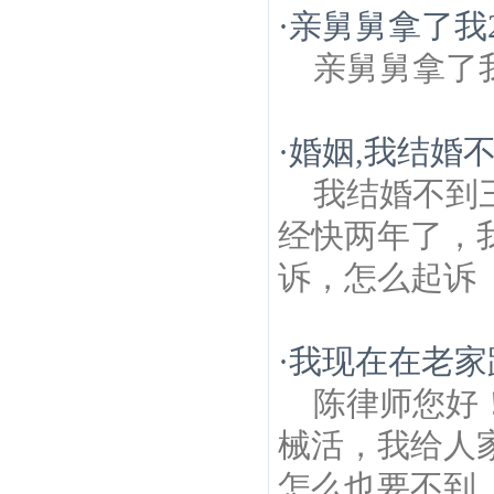
·
亲舅舅拿了我
亲舅舅拿了
·
婚姻,我结婚
我结婚不到
经快两年了，
诉，怎么起诉
·
我现在在老家
陈律师您好
械活，我给人
怎么也要不到