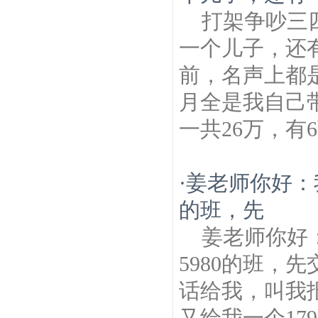
打架争吵三
一个儿子，还
前，名声上都
月全是我自己
一共26万，有
·
姜老师你好：
的班，先
姜老师你好
5980的班，
话给我，叫我报
又给我一个17