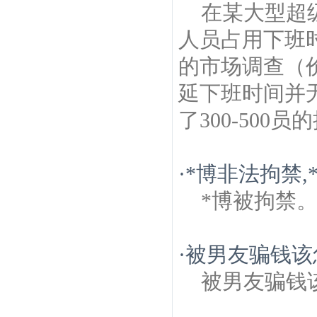
在某大型超
人员占用下班
的市场调查（
延下班时间并
了300-500
·
*博非法拘禁,
*博被拘禁
·
被男友骗钱该
被男友骗钱