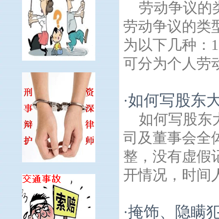
劳动争议的
劳动争议的类
为以下几种：
可分为个人劳动
如何写股东大
·
如何写股东
司及董事会全
整，没有虚假
开情况，时间人
掩饰、隐瞒
·