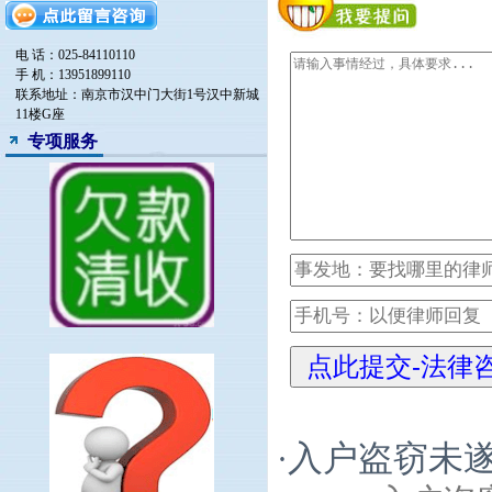
电 话：025-84110110
手 机：13951899110
联系地址：南京市汉中门大街1号汉中新城
11楼G座
专项服务
入户盗窃未
·